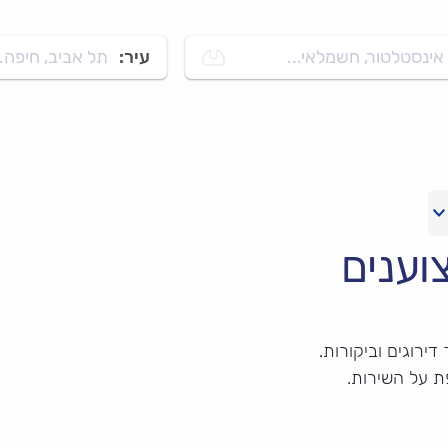
אינסטלטור, חשמלאי...
עיר:
תל אביב, חיפה..
וענים
ירוגים וביקורות.
ת על השירות.