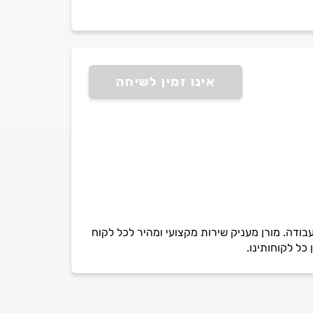
אינו זמין לשיחה
ות. למורןניסיון רב בעבודה. מורן מעניק שירות מקצועי ומהיר לכל לקוח
כל לקוחותינו.