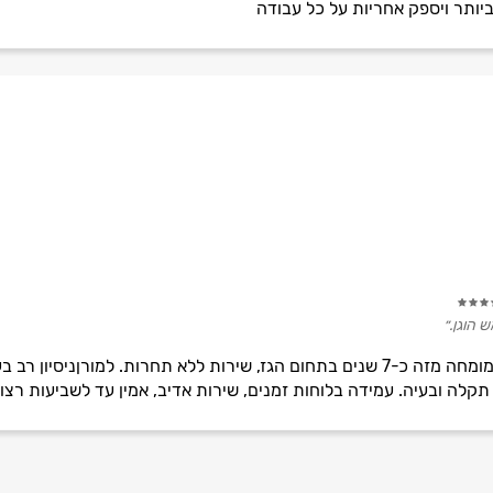
יותר ויספק אחריות על כל עבודה
 הוגן.״
שינ-רם שרותי גז מוסמך רמה 1, מומחה מזה כ-7 שנים בתחום הגז, שירות ללא תחר
תקלה ובעיה. עמידה בלוחות זמנים, שירות אדיב, אמין עד לשביעות רצון 