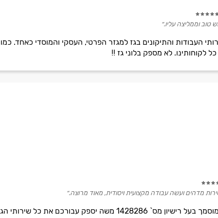
 טוב וממליצה עליו.״
ותי העבודות והתיקונים בגז למגזר הפרטי, העסקי והמוסדי כאחד. כמו 
ל לקוחותינו. לא מספק בלוני גז !!
רות מדהים ועשה עבודה מקצועית ויסודית, מאוד מרוצה.״
משה בן נדב הינו טכנאי גז ותיק ומוסמך בעל רישיון מס` 1428286 