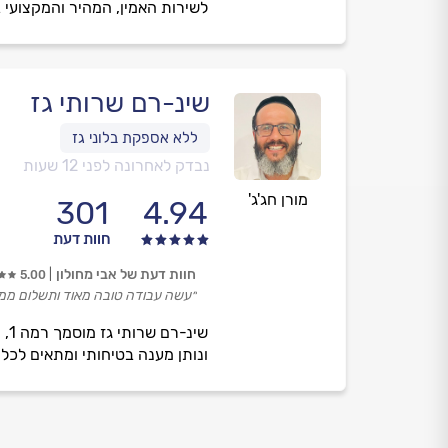
לשירות האמין, המהיר והמקצועי ב
שינ-רם שרותי גז
נבדק לאחרונה לפני 12 שעות
מורן חג'ג'
301
4.94
חוות דעת
חוות דעת של אבי מחולון
5.00
״עשה עבודה טובה מאוד ותשלום ממש
ונותן מענה בטיחותי ומתאים לכל 