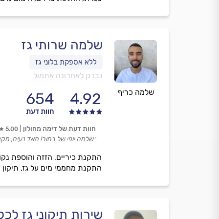
שלמה שרותי גז
נבדק לאחרונה אתמול
שלמה כריף
654
4.92
חוות דעת
חוות דעת של דימה מחולון
5.00
״שלמה יופי של בחור! מאד נעים, מק
התקנת כיריים, הזזה והוספת נקודו
התקנת מחממי מים על גז, תיקון ד
שירות תיקוני גז לכל