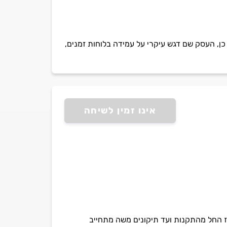
כן, העסק שם דגש עיקרי על עמידה בלוחות זמנים,
אינו זמין לשיחה
משה יספק עבורכם את כל שירותי הגז החל מהתקנות ועד תיקונים משה מתחייב