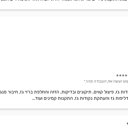
צועי ועשה את העבודה מהר.״
ת גז, פיצול קווים, תיקונים ובדיקות, הזזה והחלפת ברזי גז, חיבור מנ
ליפות גז והעתקת נקודות גז, התקנות קמינים ועוד...