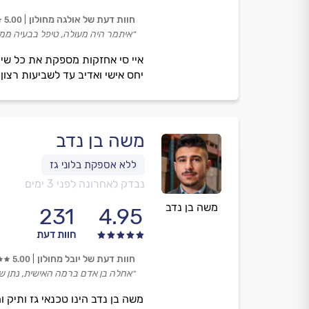
חוות דעת של אולגה מחולון
5.00
״איתמר היה מעולה, טיפל בבעיה ממש
איי סי אחזקות מספקת את כל שיר
יחס אישי ואדיב עד לשביעות רצון כ
משה בן נדב
נבדק לאחרונה לפני 3 ימים
משה בן נדב
231
4.95
חוות דעת
חוות דעת של יובל מחולון
5.00
״אחלה בן אדם ברמה האישית, נתן שי