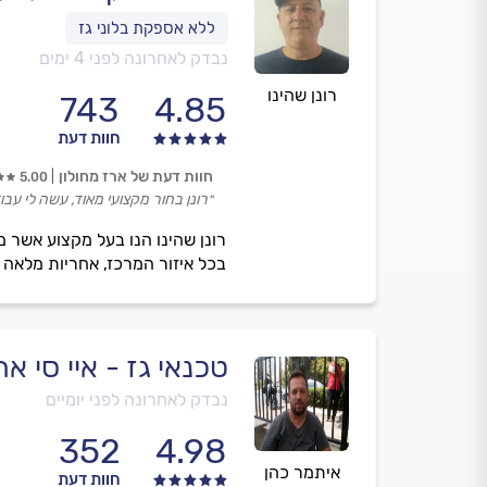
נבדק לאחרונה לפני 4 ימים
רונן שהינו
743
4.85
חוות דעת
חוות דעת של ארז מחולון
5.00
״רונן בחור מקצועי מאוד, עשה לי עבו
רונן שהינו הנו בעל מקצוע אשר 
בכל איזור המרכז, אחריות מלאה וד
טכנאי גז - איי סי א
נבדק לאחרונה לפני יומיים
352
4.98
איתמר כהן
חוות דעת