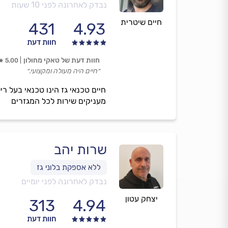
נבדק לאחרונה לפני 10 שעות
חיים שיטרית
431
4.93
חוות דעת
חוות דעת של טאקי מחולון
5.00
״חיים היה מעולה ומקצועי.״
חיים טכנאי גז הינו טכנאי בעל רי
מעניקים שירות לכל המגזרים
שרות יהב
נבדק לאחרונה לפני יומיים
יצחק עטון
313
4.94
חוות דעת