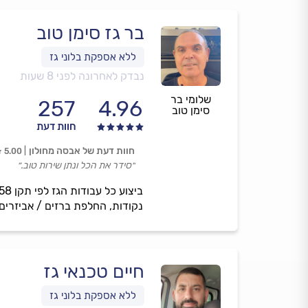
בר גז סימן טוב
נבדק לאחרונה לפני 8 שעות
שלומי בר
257
4.96
סימן טוב
חוות דעת
חוות דעת של אבסה מחולון
5.00
״סידר את הכל ונתן שירות טוב.״
נקודות, החלפת ברזים / אביזרים
חיים טכנאי גז