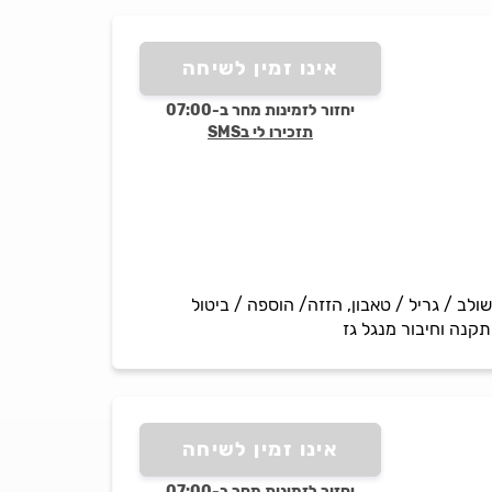
אינו זמין לשיחה
יחזור לזמינות מחר ב-07:00
תזכירו לי בSMS
ריים / תנור משולב / גריל / טאבון, הזזה/ הוספה / ביטול
קנה וחיבור מנגל גז
אינו זמין לשיחה
יחזור לזמינות מחר ב-07:00