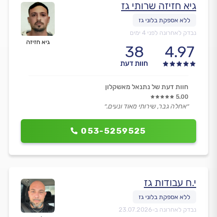
גיא חזיזה שרותי גז
נבדק לאחרונה לפני 4 ימים
גיא חזיזה
38
4.97
חוות דעת
חוות דעת של נתנאל מאשקלון
5.00
״אחלה גבר, שירותי מאוד ונעים.״
053-5259525
י.ח עבודות גז
נבדק לאחרונה ב-
23.07.2026