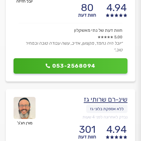
יובל חזיזה
80
4.94
חוות דעת
חוות דעת של נתי מאשקלון
5.00
״יובל היה נחמד, מקצוען, אדיב, עשה עבודה טובה ובמחיר
טוב.״
053-2568094
שינ-רם שרותי גז
נבדק לאחרונה לפני 4 שעות
מורן חג'ג'
301
4.94
חוות דעת