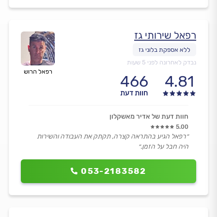
רפאל שירותי גז
נבדק לאחרונה לפני 5 שעות
רפאל הרוש
466
4.81
חוות דעת
חוות דעת של אדיר מאשקלון
5.00
״רפאל הגיע בהתראה קצרה, תקתק את העבודה והשירות
היה חבל על הזמן.״
053-2183582