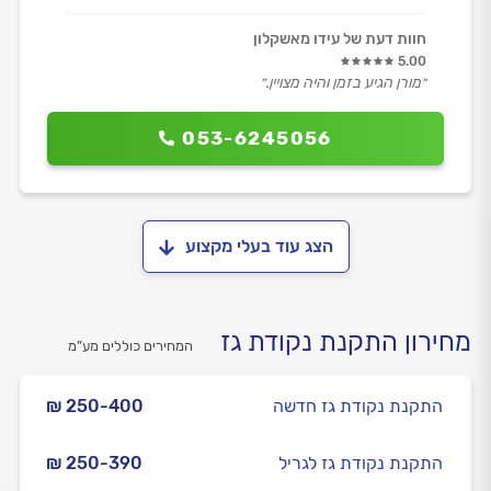
חוות דעת של עידו מאשקלון
5.00
״מורן הגיע בזמן והיה מצויין.״
053-6245056
הצג עוד בעלי מקצוע
מחירון התקנת נקודת גז
המחירים כוללים מע”מ
התקנת נקודת גז חדשה
₪ 250-400
התקנת נקודת גז לגריל
₪ 250-390