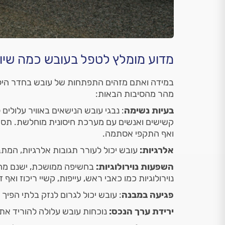
מדוע מומלץ לטפל בעובש כמה שיו
במידה ואתם מזהים התפתחות של עובש בחדר הילד
מהר מהסיבות הבאות:
בעיות נשימה
: נבגי עובש הנישאים באוויר עלולים 
קשישים ואנשים עם מערכת חיסונית מוחלשת. תסמינ
ואף התקפי אסתמה.
אלרגיות:
עובש יכול לעורר תגובות אלרגיות, המתבט
השפעות נוירולוגיות:
בחשיפה ממושכת, ישנם מחק
נוירולוגיות כמו כאבי ראש, עייפות, קשיי ריכוז ואף ד
פגיעה במבנה
: עובש יכול לגרום לנזק בלתי הפיך 
ירידת ערך הנכס:
נוכחות עובש עלולה להוריד א