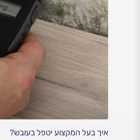
איך בעל המקצוע יטפל בעובש?