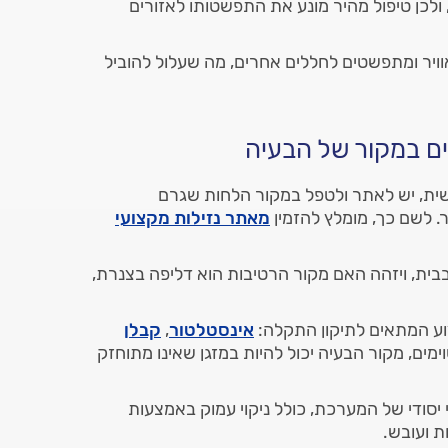
כן טיפול מהיר מונע את התפשטותו לאזורים
וויר ומתפשטים לחללים אחרים, מה שעלול להוביל
ם במקור של הבעיה
שית, יש לאתר ולטפל במקור הלחות שגרם
. לשם כך, מומלץ להזמין
מאתר נזילות מקצועי
ית, ויזהה האם מקור הרטיבות הוא דליפה בצנרת,
צוע המתאים לתיקון התקלה:
אינסטלטור
,
קבלן
מים, מקור הבעיה יכול להיות במזגן שאינו מתוחזק
 יסודי של המערכת, כולל ניקוי עמוק באמצעות
ת ועובש.