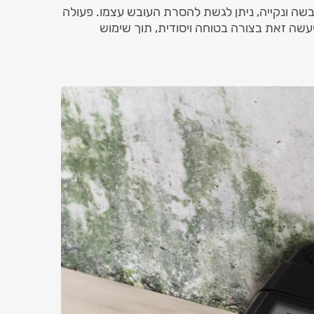
שה ונקייה, ניתן לגשת להסרת העובש עצמו. פעולה
שה זאת בצורה בטוחה ויסודית, תוך שימוש