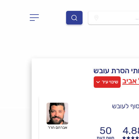
.
תי הסרת עובש
אביב
שינוי עיר
וף לעובש
50
4.8
אברהם הרר
חוות דעת