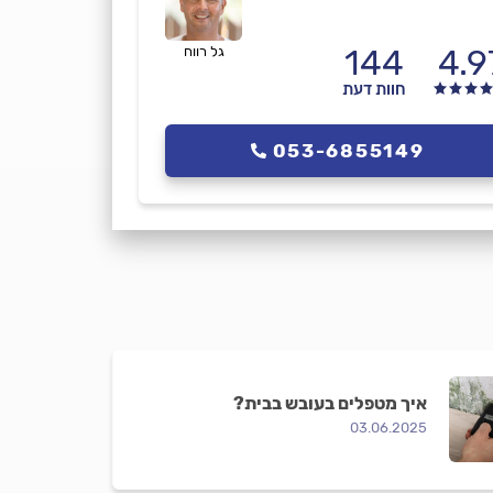
144
4.9
גל רווח
חוות דעת
053-6855149
איך מטפלים בעובש בבית?
03.06.2025