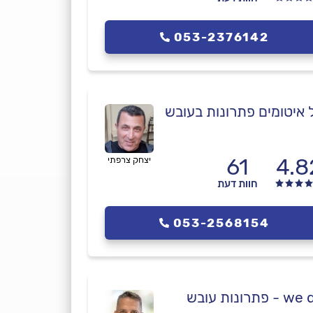
053-2376142
 איטומים פתרונות בעובש
61
4.8
יצחק צרפתי
חוות דעת
053-2568154
- פתרונות עובש