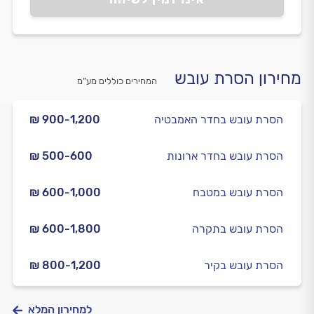
מחירון הסרת עובש
המחירים כוללים מע”מ
הסרת עובש בחדר האמבטיה
₪ 900-1,200
הסרת עובש בחדר ארונות
₪ 500-600
הסרת עובש במטבח
₪ 600-1,000
הסרת עובש בתקרה
₪ 600-1,800
הסרת עובש בקיר
₪ 800-1,200
למחירון המלא