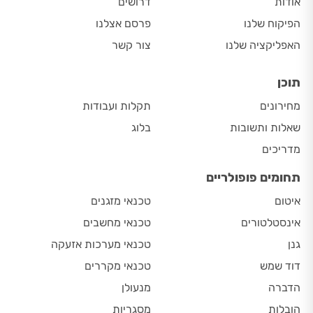
אודות
דרושים
הפיקוח שלנו
פרסם אצלנו
האפליקציה שלנו
צור קשר
תוכן
מחירונים
תקלות ועבודות
שאלות ותשובות
בלוג
מדריכים
תחומים פופולריים
איטום
טכנאי מזגנים
אינסטלטורים
טכנאי מחשבים
גנן
טכנאי מערכות אזעקה
דוד שמש
טכנאי מקררים
הדברה
מנעולן
הובלות
מסגריות