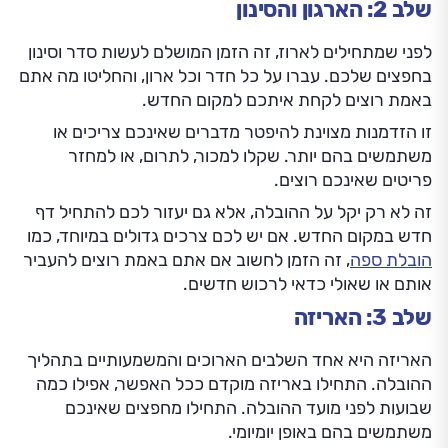
שלב 2: הארגון והסינון
לפני שמתחילים לארוז, זה הזמן המושלם לעשות סדר וסינון
בחפצים שלכם. עברו על כל חדר וכל ארון, והחליטו מה אתם
באמת רוצים לקחת איתכם למקום החדש.
זו הזדמנות מצוינת להיפטר מדברים שאינכם צריכים או
משתמשים בהם יותר. שקלו למכור, לתרום, או למחזר
פריטים שאינכם רוצים.
זה לא רק יקל על ההובלה, אלא גם יעזור לכם להתחיל דף
חדש במקום החדש. אם יש לכם צרכים גדולים במיוחד, כמו
הובלת ספה
, זה הזמן לחשוב אם אתם באמת רוצים להעביר
אותם או שאולי כדאי לרכוש חדשים.
שלב 3: האריזה
האריזה היא אחד השלבים הארוכים והמשמעותיים בתהליך
ההובלה. התחילו באריזה מוקדם ככל האפשר, אפילו כמה
שבועות לפני מועד ההובלה. התחילו מחפצים שאינכם
משתמשים בהם באופן יומיומי.