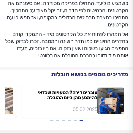
כשמגיעים ליעד, התחילו בפריקה מסודרת. אם סימנתם את
הקרטונים והרהיטים לפי חדרים, זה יקל מאוד על התהליך.
התחילו בהצבת הרהיטים הגדולים במקומם, ואז המשיכו עם
הקרטונים.
אל תמהרו לפתוח את כל הקרטונים מיד - התמקדו קודם
בחדרים החיוניים כמו חדר השינה והמטבח. זכרו לבדוק שכל
החפצים הגיעו בשלום ושאין נזקים. אם היו נזקים, תעדו
אותם מיד ודווחו לחברת ההובלה אם רלוונטי.
מדריכים נוספים בנושא הובלות
עוברים דירה? הטעויות שכדאי
להימנע מהן ביום ההובלה
05.02.2025