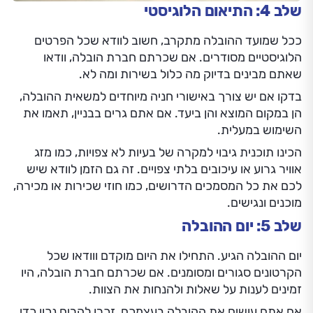
שלב 4: התיאום הלוגיסטי
ככל שמועד ההובלה מתקרב, חשוב לוודא שכל הפרטים
הלוגיסטיים מסודרים. אם שכרתם חברת הובלה, וודאו
שאתם מבינים בדיוק מה כלול בשירות ומה לא.
בדקו אם יש צורך באישורי חניה מיוחדים למשאית ההובלה,
הן במקום המוצא והן ביעד. אם אתם גרים בבניין, תאמו את
השימוש במעלית.
הכינו תוכנית גיבוי למקרה של בעיות לא צפויות, כמו מזג
אוויר גרוע או עיכובים בלתי צפויים. זה גם הזמן לוודא שיש
לכם את כל המסמכים הדרושים, כמו חוזי שכירות או מכירה,
מוכנים ונגישים.
שלב 5: יום ההובלה
יום ההובלה הגיע. התחילו את היום מוקדם ווודאו שכל
הקרטונים סגורים ומסומנים. אם שכרתם חברת הובלה, היו
זמינים לענות על שאלות ולהנחות את הצוות.
אם אתם עושים את ההובלה בעצמכם, זכרו להרים נכון כדי