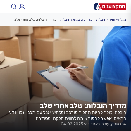
בעלי מקצוע
הובלות
מדריכים בנושא הובלות
מדריך הובלות: שלב אחרי שלב
תחום:
תחום
עיר:
תל אביב, חיפה…
עיר
מדריך הובלות: שלב אחרי שלב
הובלה יכולה להיות תהליך מורכב ומלחיץ, אבל עם תכנון נכון וידע
מתאים, אפשר להפוך אותה לחוויה חלקה ומסודרת.
ארז פולק, עודכן לאחרונה: 04.02.2025