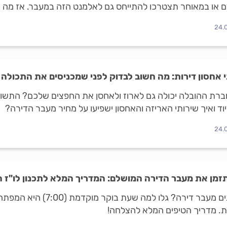
 או במאוחר תצטרכו להתייחס גם לאלמנט הזה במעבר. אז מה כו
ודה ומה משפיע על מחירה?
24.
 אחסון דירות: מה חשוב לבדוק לפני שמכניסים את התכולה
רת ההובלה יכולה גם לארוז ולאחסן את החפצים שלכם? התשובה
וד ואיך שירותי האריזה והאחסון ישפיעו על מחיר מעבר הדירה?
24.
זמן את מעבר הדירה המושלם: המדריך המלא לתכנון לו"ז 
מתכננים מעבר דירה? גלו 
ת. מדריך הטיפים המלא להצלחה!