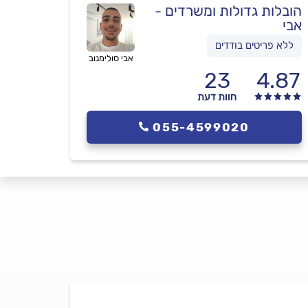
הובלות גדולות ומשרדים -
אבי
ללא פריטים בודדים
אבי סולימנוב
23
4.87
חוות דעת
055-4599020