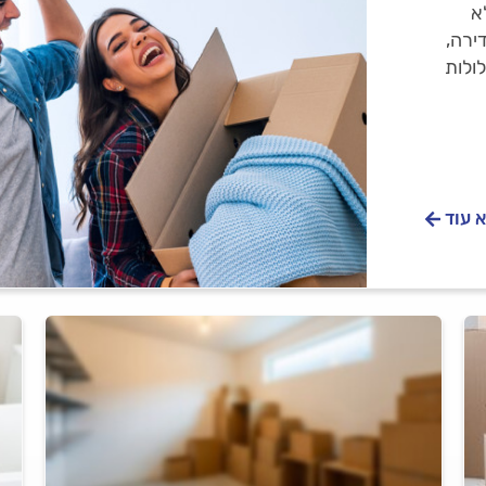
א
Check מעבר דירה,
ולות
 עוד