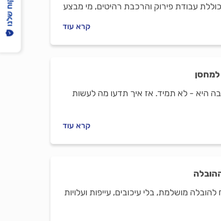
הפיקוח שלנו
ללת עבודת פירוק והרכבת רהיטים, מי מבצע
קרא עוד
 למחסן
 היא - לא תמיד. אז איך תדעו מה לעשות
קרא עוד
ההובלה
למה שעת בוקר מוקדמת (7:00) היא המפתח להובלה מושלמת, בלי עיכובים, עייפות ועלויות