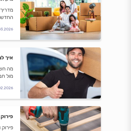
מדריך 
החדש ע
03.2026
איך לב
מה חשו
מול חב
02.2026
פירוק 
פירוק 