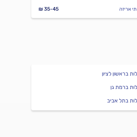
תי אריזה
₪ 35-45
ות בראשון לציון
ות ברמת גן
ות בתל אביב