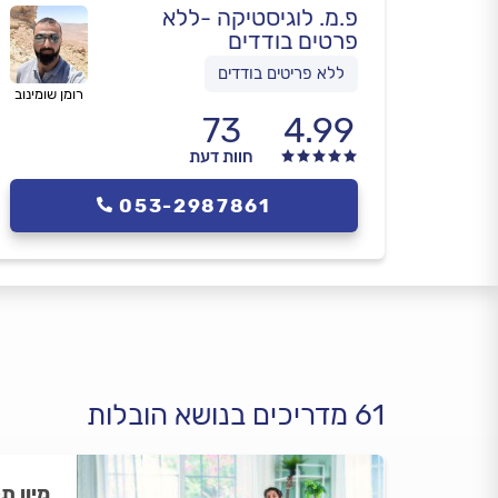
פ.מ. לוגיסטיקה -ללא
פרטים בודדים
ללא פריטים בודדים
רומן שומינוב
73
4.99
חוות דעת
053-2987861
61 מדריכים בנושא הובלות
מיון ת