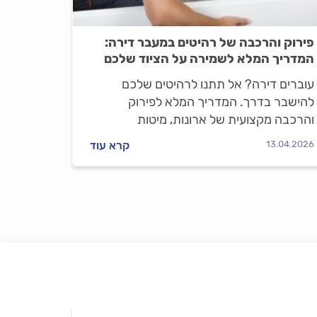
פירוק והרכבה של רהיטים במעבר דירה:
המדריך המלא לשמירה על הציוד שלכם
עוברים דירה? אל תתנו לרהיטים שלכם
להישבר בדרך. המדריך המלא לפירוק
והרכבה מקצועית של ארונות, מיטות
ומקררים, כולל טיפים קריטיים לשמירה על
13.04.2026
קרא עוד
הציוד. היכנסו וגלו איך לעבור בשלום.