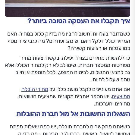
איך תקבלו את העסקה הטובה ביותר?
כשמדובר בעלויות, חשוב להבין מה בדיוק כלול במחיר. האם
המחיר כולל דלק? האם יש נהג ועוזרים? מה לגבי ציוד נוסף
כמו עגלות או רצועות קשירה?
כדי להשוות מחירים בצורה יעילה, בקשו הצעות מחיר
מפורטות ממספר חברות. שימו לב לא רק למחיר הכולל, אלא
גם לתנאי התשלום, לביטוח המוצע, ולכל תוספת או חיוב
נוסף שעלול להיות.
אם אתם מעוניינים לקבל מושג כללי על
מחירי הובלה
ממוצעים
, יש מספר אתרים מקוונים שמציעים השוואות
מחירים והערכות.
השאלות החשובות אל מול חברת ההובלות
כשאתם מתקשרים לחברת הובלה, יש כמה שאלות מפתח
שחשוב לשאול. ראשית, בררו לגבי הביטוח - מה בדיוק