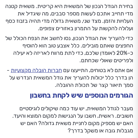
בחירת הגודל הנכון של המשאית היא קריטית. משאית קטנה
מדי תחייב אתכם לעשות מספר סבבים, מה שיגדיל את
העלויות והזמן. מצד שני, משאית גדולה מדי תהיה בזבוז כסף
ועלולה להקשות על התמרון באזורים צפופים.
כדי להעריך את הגודל הנכון, נסו לחשב את הנפח הכולל של
החפצים שאתם מובילים. כלל אצבע טוב הוא להוסיף
כ-20% לאומדן שלכם, כדי לתת מרווח לאריזה לא יעילה
ולפריטים שאולי שכחתם.
אם אתם לא בטוחים, התייעצו עם
חברות הובלה מקצועיות
-
הן בדרך כלל יכולות להעריך את גודל המשאית הנדרש על
סמך תיאור קצר של תכולת ההובלה.
הגורמים הנוספים שיש לקחת בחשבון
מעבר לגודל המשאית, יש עוד כמה שיקולים לוגיסטיים
חשובים. ראשית, חשבו על הנגישות למקום המוצא והיעד.
האם יש מספיק מקום לחניית משאית גדולה? האם יש
מגבלות גובה או משקל בדרך?