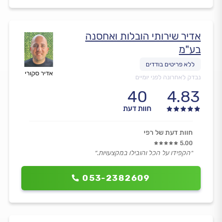
אדיר שירותי הובלות ואחסנה
בע"מ
אדיר סקורי
נבדק לאחרונה לפני יומיים
40
4.83
חוות דעת
חוות דעת של רפי
5.00
״הקפידו על הכל והובילו במקצעויות.״
053-2382609