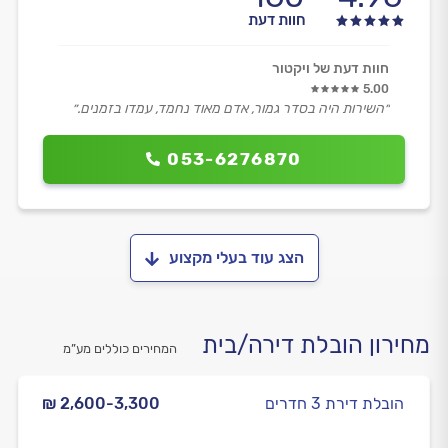
חוות דעת
חוות דעת של ויקטור
5.00
״השירות היה בסדר גמור, אדם מאוד נחמד, עמדו בזמנים.״
053-6276870
הצג עוד בעלי מקצוע
מחירון הובלת דירה/בית
המחירים כוללים מע”מ
הובלת דירת 3 חדרים
₪ 2,600-3,300