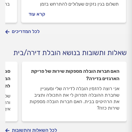
תשלום בגין נזקים שעלולים להתרחש בזמן
בחורף
העבודה?
קרא עוד
לכל המדריכים
שאלות ותשובות בנושא הובלת דירה/בית
האם חברות הובלה מספקות שירות של פריקת
סגרנו
הארגזים בדירה?
המחיר
להוזי
אני רוצה להזמין הובלה לדירה שלי ומעוניין
שחברת ההובלה תפרוק לי את התכולה ותציב
שלום,
את הרהיטים בבית. האם חברות הובלה מספקות
והצעת
שירות כזה?
איך ל
לכל השאלות והתשובות