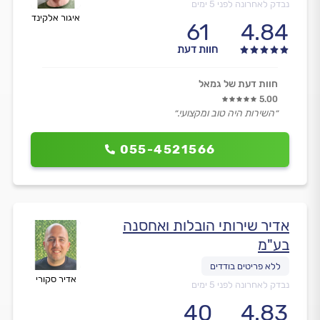
נבדק לאחרונה לפני 5 ימים
איגור אלקינד
61
4.84
חוות דעת
חוות דעת של גמאל
5.00
״השירות היה טוב ומקצועי.״
055-4521566
אדיר שירותי הובלות ואחסנה
בע"מ
אדיר סקורי
נבדק לאחרונה לפני 5 ימים
40
4.83