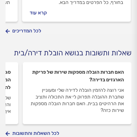
בחורף, כל הפרטים במדריך הבא.
תשלום
העבו
קרא עוד
לכל המדריכים
שאלות ותשובות בנושא הובלת דירה/בית
האם חברות הובלה מספקות שירות של פריקת
סגרנו
הארגזים בדירה?
המחיר
להוזי
אני רוצה להזמין הובלה לדירה שלי ומעוניין
שחברת ההובלה תפרוק לי את התכולה ותציב
שלום,
את הרהיטים בבית. האם חברות הובלה מספקות
והצעת
שירות כזה?
איך ל
לכל השאלות והתשובות