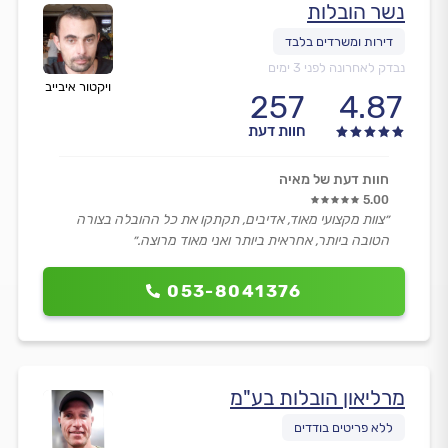
נשר הובלות
נבדק לאחרונה לפני 3 ימים
ויקטור איבייב
257
4.87
חוות דעת
חוות דעת של מאיה
5.00
״צוות מקצועי מאוד, אדיבים, תקתקו את כל ההובלה בצורה
הטובה ביותר, אחראית ביותר ואני מאוד מרוצה.״
053-8041376
מרליאון הובלות בע"מ