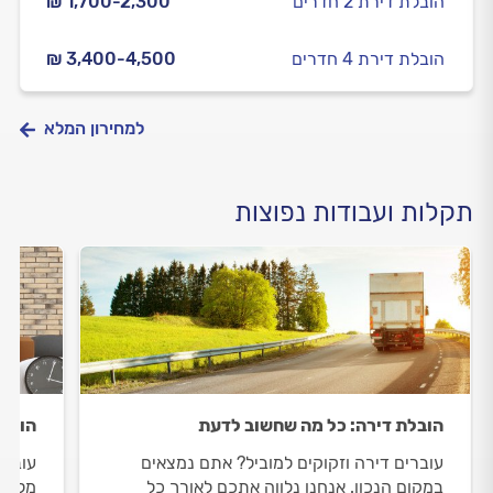
הובלת דירת 2 חדרים
₪ 1,700-2,300
הובלת דירת 4 חדרים
₪ 3,400-4,500
למחירון המלא
תקלות ועבודות נפוצות
הובלת דירה: כל מה שחשוב לדעת
הובל
עוברים דירה וזקוקים למוביל? אתם נמצאים
עוברי
במקום הנכון. אנחנו נלווה אתכם לאורך כל
מלבכם