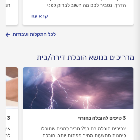
הדרך, נסביר לכם מה חשוב לבדוק לפני
חשוב 
שמזמינים מוביל, איך מומלץ להתנהל מולו וכמה
מתנהל
קרא עוד
תעלה לכם ההובלה.
לכל התקלות ועבודות
מדריכים בנושא הובלת דירה/בית
3 טיפים להובלה בחורף
3 טיפים להוזלת מחיר ההובלה
צריכים הובלה בחורף? סביר להניח שתוכלו
איך א
ליהנות מהצעות מחיר מפתות יותר. הובלה
לתת ל