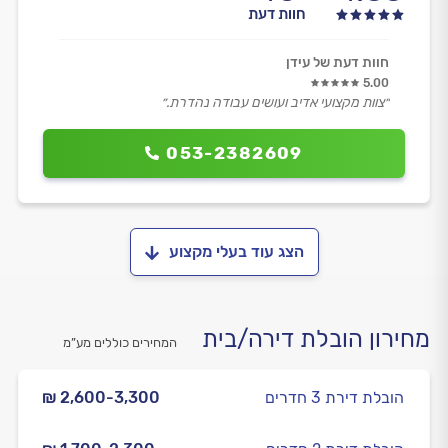
חוות דעת
חוות דעת של עידן
5.00
״צוות מקצועי אדיב ועושים עבודה נהדרת.״
053-2382609
הצג עוד בעלי מקצוע
מחירון הובלת דירה/בית
המחירים כוללים מע”מ
הובלת דירת 3 חדרים
₪ 2,600-3,300