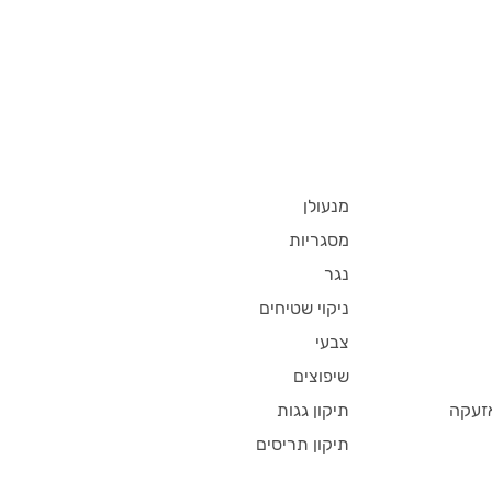
מנעולן
מסגריות
נגר
ניקוי שטיחים
צבעי
שיפוצים
זעקה
תיקון גגות
תיקון תריסים