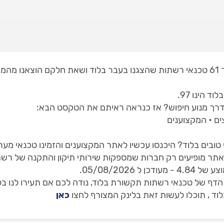
באתר שלנו תמצאו 1 טכנאי רשתות בלוד, מתוך 61 טכנאי רשתות שהצגנו בעבר בלוד ושא
הינו 97.
רך מנוע חיפוש? אז כנראה ראיתם את הטקסט הבא:
ם • המקצוענים
ובים בלוד? היכנסו עכשיו לאתר המקצוענים והזמינו טכנאי מע
באתר מופיעים רק חברות שמספקות שירותי תיקון והתקנה של ר
ף של טכנאי רשתות תקשורת בלוד, נודה לכם אם תעירו לנו בל
וד , תוכלו לעשות זאת בלינק המצורף לחצו
כאן