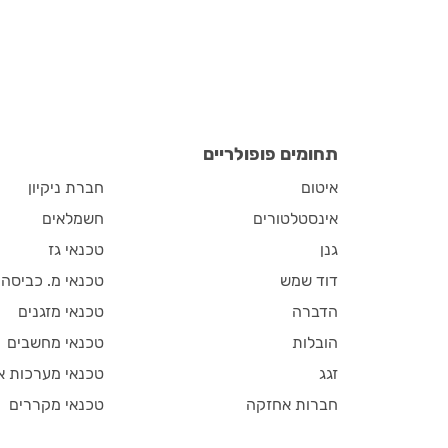
תחומים פופולריים
איטום
חברת ניקיון
אינסטלטורים
חשמלאים
גנן
טכנאי גז
דוד שמש
טכנאי מ. כביסה
הדברה
טכנאי מזגנים
הובלות
טכנאי מחשבים
זגג
טכנאי מערכות א
חברות אחזקה
טכנאי מקררים