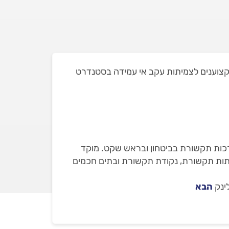
ת חלקם הוצאנו מהמקצוענים לצמיתות עקב אי עמידה בסטנדרט
רכות תקשורת בביטחון ובראש שקט. מוקד
שתות תקשורת, נקודת תקשורת ובתים חכמים
ינק
הבא