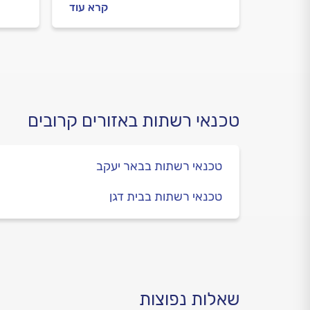
התקלה. מה עושים לפני
מחשב
קרא עוד
שמזמינים טכנאי מחשבים, איך
כל ה
מתנהלים מולו וכמה יעלה לכם
התיקון? כל התשובות לפניכם.
טכנאי רשתות באזורים קרובים
טכנאי רשתות בבאר יעקב
טכנאי רשתות בבית דגן
שאלות נפוצות