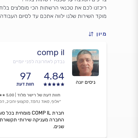
ריכזנו לכם את טכנאי הרשתות הכי מומלצים בלוד.
מוקד השירות שלנו ילווה אתכם עד לסיום העבודה
מיון
comp il
נבדק לאחרונה לפני יומיים
97
4.84
ניסים יונה
חוות דעת
חוות דעת של רישר מלוד
5.00
״אלוף, מאוד נחמד, מקצועי וחביב, ה
חברת COMP IL מומ
החברה מעניקה שירותי תקשורת ע
שנים.