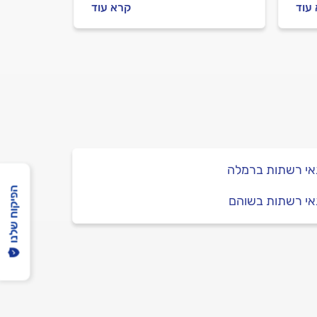
מתנהלים מול החשמלאי לפני
עוד
קרא עוד
העבודה, על מה חשוב להקפיד
ת
וכמה עולה התקנת גוף תאורה?
כל התשובות בפנים.
אי רשתות ברמלה
הפיקוח שלנו
אי רשתות בשוהם