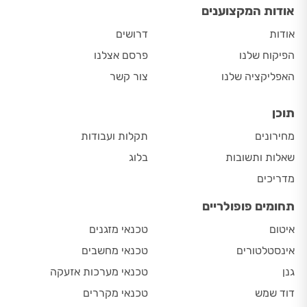
אודות המקצוענים
אודות
דרושים
הפיקוח שלנו
פרסם אצלנו
האפליקציה שלנו
צור קשר
תוכן
מחירונים
תקלות ועבודות
שאלות ותשובות
בלוג
מדריכים
תחומים פופולריים
איטום
טכנאי מזגנים
אינסטלטורים
טכנאי מחשבים
גנן
טכנאי מערכות אזעקה
דוד שמש
טכנאי מקררים