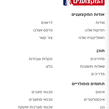
אודות המקצוענים
אודות
דרושים
הפיקוח שלנו
פרסם אצלנו
האפליקציה שלנו
צור קשר
תוכן
מחירונים
תקלות ועבודות
שאלות ותשובות
בלוג
מדריכים
תחומים פופולריים
איטום
טכנאי מזגנים
אינסטלטורים
טכנאי מחשבים
גנן
טכנאי מערכות אזעקה