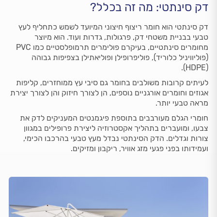
דק סינתטי: מה זה בכלל?
דק סינתטי הוא חומר ריצוף חיצוני המיועד לשמש כתחליף לעץ
טבעי בבניית משטחי דק, פרגולות, גדרות ועוד. הוא מיוצר
מחומרים סינתטיים, בעיקרם פולימרים תרמופלסטיים כמו PVC
(פוליוויניל כלוריד), פוליפרופילן ופוליאתילן בצפיפות גבוהה
(HDPE).
לעיתים קרובות משולבים בחומר גם סיבי עץ ממוחזרים, קליפות
אגוזים וחומרים אורגניים נוספים, הן לצורך חיזוק והן לצורך יצירת
מראה טבעי יותר.
חומרי הגלם מעורבבים בתוספת פיגמנטים המעניקים לדק את
צבעו, ומועברים בתהליך אקסטרוזיה ליצירת פרופילים במגוון
צורות וגדלים. הדק הסינתטי נבדל מעץ טבעי בהרכבו הכימי,
ועמידותו בפני פגעי מזג אוויר, ריקבון ומזיקים.