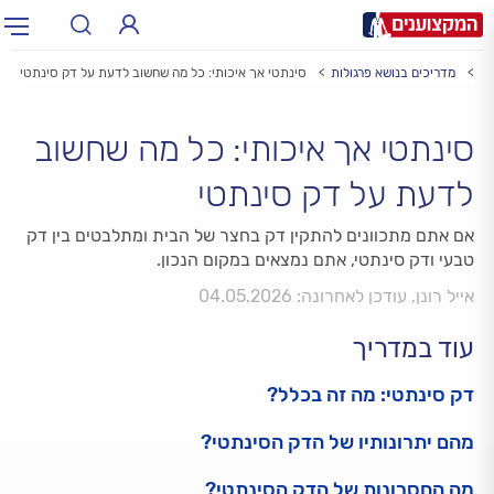
עץ
מדריכים בנושא פרגולות
סינתטי אך איכותי: כל מה שחשוב לדעת על דק סינתטי
תחום:
תחום
סינתטי אך איכותי: כל מה שחשוב
עיר:
תל אביב, חיפה…
עיר
לדעת על דק סינתטי
אם אתם מתכוונים להתקין דק בחצר של הבית ומתלבטים בין דק
טבעי ודק סינתטי, אתם נמצאים במקום הנכון.
אייל רונן, עודכן לאחרונה: 04.05.2026
עוד במדריך
דק סינתטי: מה זה בכלל?
מהם יתרונותיו של הדק הסינתטי?
מה החסרונות של הדק הסינתטי?