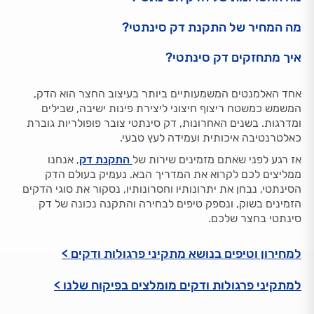
מה המחיר של התקנת דק סינתטי?
איך מתחזקים דק סינתטי?
אחד האלמנטים המשמעותיים ביותר בעיצוב החצר הוא הדק,
המשמש כמשטח ריצוף חיצוני ליצירת פינות ישיבה, שבילים
ומדרגות. בשנים האחרונות, דק סינתטי צובר פופולריות גוברת
כאלטרנטיבה איכותית ועמידה לעץ טבעי.
אז רגע לפני שאתם מזמינים שירות של
התקנת דק
, אנחנו
ממליצים לכם לקרוא את המדריך הבא. נעמיק בעולם הדק
הסינתטי, נבחן את יתרונותיו וחסרונותיו, נסקור את סוגי הדקים
הזמינים בשוק, ונספק טיפים לבחירה והתקנה נכונה של דק
סינתטי בחצר שלכם.
למחירון וטיפים בנושא מתקיני פרגולות ודקים >
למתקיני פרגולות ודקים מומלצים בפיקוח שלנו >