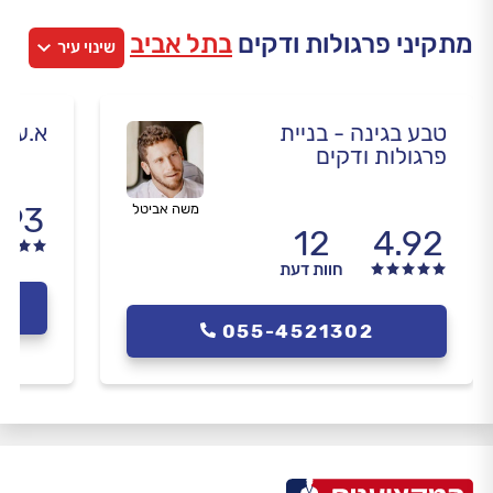
מתקיני פרגולות ודקים
בתל אביב
שינוי עיר
טבע בגינה - בניית
א.ע א
פרגולות ודקים
.93
משה אביטל
12
4.92
חוות דעת
055-4521302