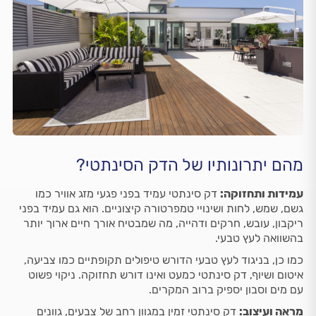
מהם יתרונותיו של הדק הסינתטי?
עמידות ותחזוקה:
דק סינתטי עמיד בפני פגעי מזג אוויר כמו
גשם, שמש, לחות ושינויי טמפרטורה קיצוניים. הוא גם עמיד בפני
ריקבון, עובש, חרקים ודהייה, מה שמבטיח אורך חיים ארוך יותר
בהשוואה לעץ טבעי.
כמו כן, בניגוד לעץ טבעי הדורש טיפולים תקופתיים כמו צביעה,
איטום ושיוף, דק סינתטי כמעט ואינו דורש תחזוקה. ניקוי פשוט
עם מים וסבון יספיק ברוב המקרים.
מראה ועיצוב:
דק סינתטי זמין במגוון רחב של צבעים, גוונים