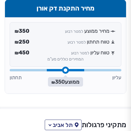
מחיר התקנת דק אורן
מחיר ממוצע
350
למטר רבוע
₪
טווח תחתון
250
למטר רבוע
₪
טווח עליון
450
למטר רבוע
₪
המחירים כוללים מע”מ
עליון
תחתון
ממוצע
350
₪
מתקיני פרגולות
תל אביב