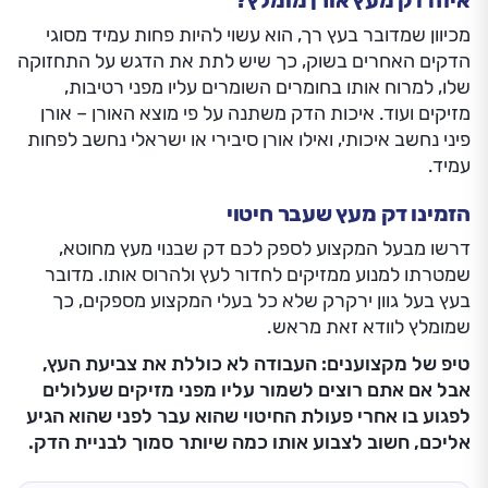
איזה דק מעץ אורן מומלץ?
מכיוון שמדובר בעץ רך, הוא עשוי להיות פחות עמיד מסוגי
הדקים האחרים בשוק, כך שיש לתת את הדגש על התחזוקה
שלו, למרוח אותו בחומרים השומרים עליו מפני רטיבות,
מזיקים ועוד. איכות הדק משתנה על פי מוצא האורן – אורן
פיני נחשב איכותי, ואילו אורן סיבירי או ישראלי נחשב לפחות
עמיד.
הזמינו דק מעץ שעבר חיטוי
דרשו מבעל המקצוע לספק לכם דק שבנוי מעץ מחוטא,
שמטרתו למנוע ממזיקים לחדור לעץ ולהרוס אותו. מדובר
בעץ בעל גוון ירקרק שלא כל בעלי המקצוע מספקים, כך
שמומלץ לוודא זאת מראש.
טיפ של מקצוענים: העבודה לא כוללת את צביעת העץ,
אבל אם אתם רוצים לשמור עליו מפני מזיקים שעלולים
לפגוע בו אחרי פעולת החיטוי שהוא עבר לפני שהוא הגיע
אליכם, חשוב לצבוע אותו כמה שיותר סמוך לבניית הדק.