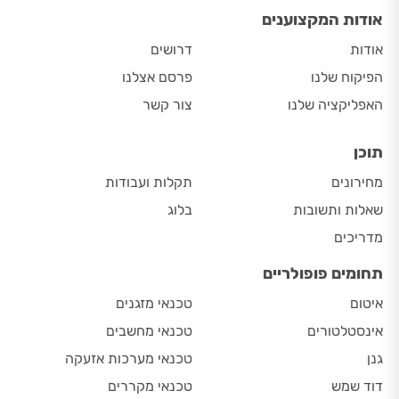
אודות המקצוענים
אודות
דרושים
הפיקוח שלנו
פרסם אצלנו
האפליקציה שלנו
צור קשר
תוכן
מחירונים
תקלות ועבודות
שאלות ותשובות
בלוג
מדריכים
תחומים פופולריים
איטום
טכנאי מזגנים
אינסטלטורים
טכנאי מחשבים
גנן
טכנאי מערכות אזעקה
דוד שמש
טכנאי מקררים