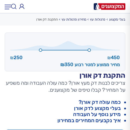
בעלי מקצוע
פרגולות עץ
מחירון פרגולות עץ
התקנת דק אורן
תחום:
תחום
עיר:
תל אביב, חיפה…
עיר
250
450
₪
₪
מחיר ממוצע למטר רבוע ₪350
התקנת דק אורן
צריכים לבנות דק מעץ אורן? כמה עולה העבודה ומה משפיע
על המחיר? קבלו טיפים של מקצוענים.
כמה עולה דק אורן?
בעלי מקצוע לדק אורן
מידע נוסף על העבודה
איך נקבעים המחירים במחירון