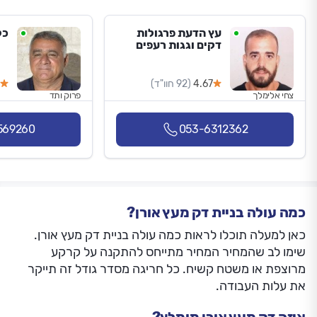
עץ הדעת פרגולות
כל
דקים וגגות רעפים
4.67
(92 חוו"ד)
צחי אלימלך
פרוק ותד
569260
053-6312362
כמה עולה בניית דק מעץ אורן?
כאן למעלה תוכלו לראות כמה עולה בניית דק מעץ אורן.
שימו לב שהמחיר המחיר מתייחס להתקנה על קרקע
מרוצפת או משטח קשיח. כל חריגה מסדר גודל זה תייקר
את עלות העבודה.