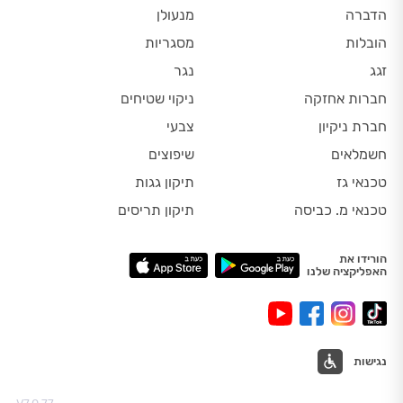
הדברה
מנעולן
הובלות
מסגריות
זגג
נגר
חברות אחזקה
ניקוי שטיחים
חברת ניקיון
צבעי
חשמלאים
שיפוצים
טכנאי גז
תיקון גגות
טכנאי מ. כביסה
תיקון תריסים
הורידו את
האפליקציה שלנו
נגישות