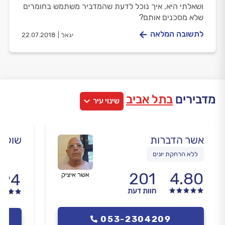
ושאלתי היא, איך נוכל לדעת שהמדביר משתמש בחומרים
שלא מסכנים אותם?
לתשובה המלאה
יגאל
22.07.2018
מדבירים
בתל אביב
שינוי עיר
אשר הדברות
שוקר 
ללא הרחקת יונים
201
4.80
.94
אשר איציק
חוות דעת
053-2304209