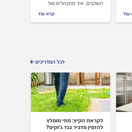
השלבים. איך מתנהלים מול
המדביר וכמה עולה הדברת
עוד
קרא עוד
חדקונית הדקל? כל התשובות
לפניכם.
לכל המדריכים
לקראת הקיץ: מתי מומלץ
להזמין מדביר נגד ג'וקים?