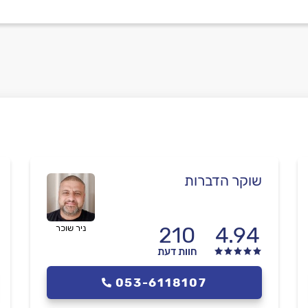
שוקר הדברות
210
4.94
ניר שוכר
חוות דעת
053-6118107