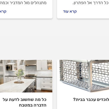
כל הדרך אל הפתרון.
מתנהלים מול המדביר וכמה
 רוצים שהקיץ שלכם יהי
עולה הדברת עש המזון? כל
קרא עוד
קרא 
ג'וקים, מה חשוב לדעת
התשובות לפניכם.
שמזמינים מדביר וכמה זה
? התשובות לפניכם.
לוכדים עכבר בבית?
כל מה שחשוב לדעת על
הדברה במטבח