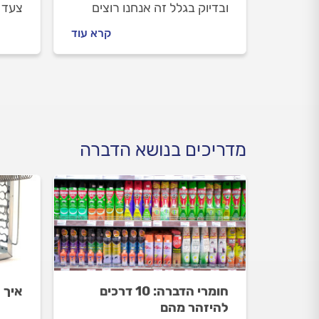
ובדיוק בגלל זה אנחנו רוצים
צעד 
ללוות אתכם כל הדרך לפתרון.
אנחנו
קרא עוד
מה עושים לפני שמזמינים
נקי מ
מדביר וכמה תעלה לכם
לפני 
ההדברה? כל התשובות.
עולה
מדריכים בנושא הדברה
חומרי הדברה: 10 דרכים
איך 
להיזהר מהם