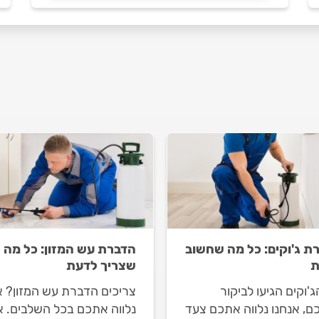
ת ג'וקים: כל מה שחשוב
הדברת עש המזון: כל מה
ת
שצריך לדעת
'וקים הגיעו לביקור
צריכים הדברת עש המזון? א
ם, אנחנו נלווה אתכם צעד
נלווה אתכם בכל השלבים. א