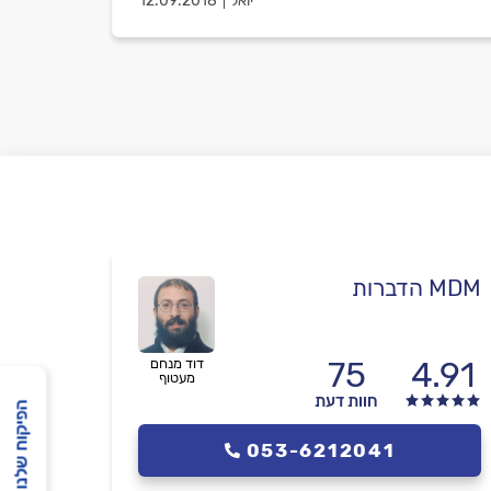
יואל
12.09.2018
MDM הדברות
75
4.91
דוד מנחם
מעטוף
חוות דעת
הפיקוח שלנו
053-6212041