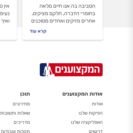
הסביבה בה אנו חיים מלאה
אין 
בחומרי הדברה, חלקם מציקים,
נעימ
אחרים מזיקים ואחדים מסוכנים
ואיך
מאד. עשרת הטיפים שלנו יעזרו
כשהע
קרא עוד
לכם להשתמש בהם בתבונה
כל ה
ולהיזהר מהם ביומיום
אודות המקצוענים
תוכן
אודות
מחירונים
הפיקוח שלנו
שאלות ותשובות
האפליקציה שלנו
מדריכים
דרושים
תקלות ועבודות