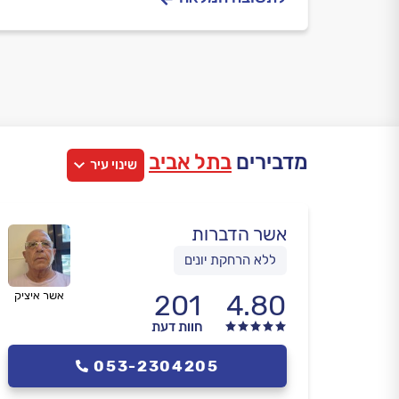
מדבירים
בתל אביב
שינוי עיר
אשר הדברות
ללא הרחקת יונים
4.80
201
אשר איציק
חוות דעת
053-2304205