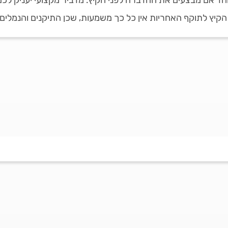
חד אם מבצעים את ההדברה לפני הקיץ. מדביר מקצועי יעניק לכם ק
קיץ לתוקף האחריות אין כל כך משמעות, שכן התיקנים והנמלים