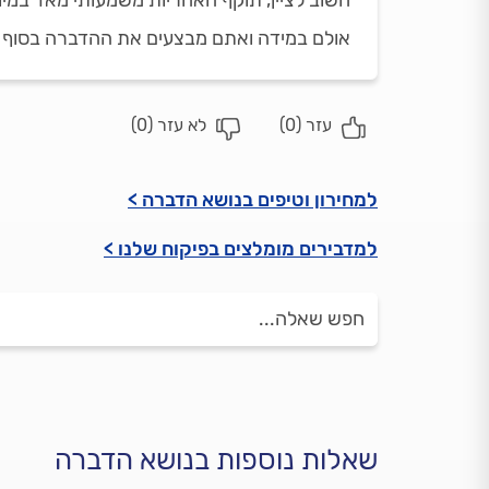
חשוב לציין, תוקף האחריות משמעותי מאד במיו
אולם במידה ואתם מבצעים את ההדברה בסוף ה
עזר (
0
)
לא עזר (
0
)
למחירון וטיפים בנושא הדברה >
למדבירים מומלצים בפיקוח שלנו >
שאלות נוספות בנושא הדברה