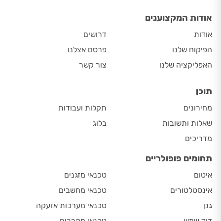
אודות המקצוענים
אודות
דרושים
הפיקוח שלנו
פרסם אצלנו
האפליקציה שלנו
צור קשר
תוכן
מחירונים
תקלות ועבודות
שאלות ותשובות
בלוג
מדריכים
תחומים פופולריים
איטום
טכנאי מזגנים
אינסטלטורים
טכנאי מחשבים
גנן
טכנאי מערכות אזעקה
דוד שמש
טכנאי מקררים