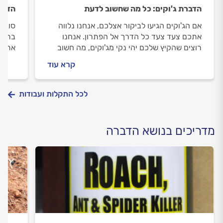
הדברת ג'וקים: כל מה שחשוב לדעת
הדבר
אם הג'וקים הגיעו לביקור אצלכם, אנחנו נלווה
סובלי
אתכם צעד צעד כל הדרך אל הפתרון. אנחנו
בתופע
רוצים שהקיץ שלכם יהי נקי מג'וקים, מה חשוב
אתכם 
לדעת לפני שמזמינים מדביר וכמה זה עולה?
שמזמ
קרא עוד
התשובות לפניכם.
התשו
לכל התקלות ועבודות
מדריכים בנושא הדברה