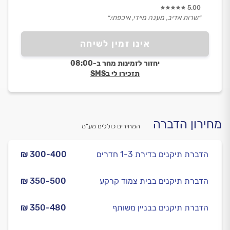
5.00
״שרות אדיב, מענה מיידי, איכפתי.״
אינו זמין לשיחה
יחזור לזמינות מחר ב-08:00
תזכירו לי בSMS
מחירון הדברה
המחירים כוללים מע”מ
הדברת תיקנים בדירת 1-3 חדרים
₪ 300-400
הדברת תיקנים בבית צמוד קרקע
₪ 350-500
הדברת תיקנים בבניין משותף
₪ 350-480