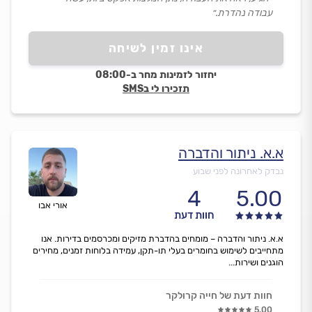
עבודה נהדרת.״
אינו זמין לשיחה
יחזור לזמינות מחר ב-08:00
תזכירו לי בSMS
א.א. ניתור והדברה
נבדק לאחרונה לפני שבוע
4
5.00
אורי אבו
חוות דעת
א.א. ניתור והדברה – מומחים בהדברת מזיקים ומכרסמים בדירות. אנו
מתחייבים לשימוש בחומרים בעלי תו-תקן, עמידה בלוחות זמנים, מחירים
הוגנים ושירות...
חוות דעת של חייה קרולקר
5.00