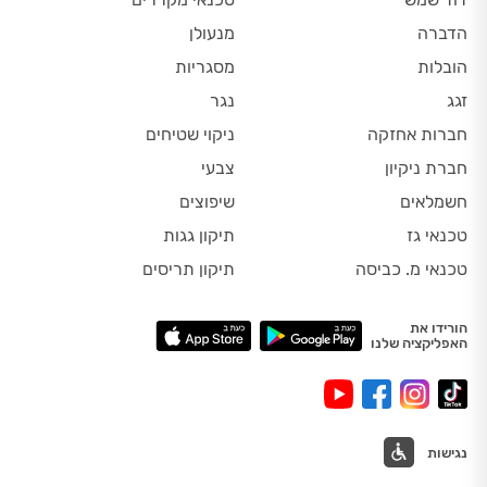
הדברה
מנעולן
הובלות
מסגריות
זגג
נגר
חברות אחזקה
ניקוי שטיחים
חברת ניקיון
צבעי
חשמלאים
שיפוצים
טכנאי גז
תיקון גגות
טכנאי מ. כביסה
תיקון תריסים
הורידו את
האפליקציה שלנו
נגישות