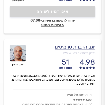
אינו זמין לשיחה
יחזור לזמינות בראשון ב-07:00
תזכירו לי בSMS
יוגב הדברת טרמיטים
נבדק לאחרונה לפני 3 ימים
51
4.98
יוגב זריהן
חוות דעת
יוגב הדברה, חברה בעלת רישיון המשרד להגנת הסביבה, מציעה הדברה
מקצועית של טרמיטים, מזיקים ומכרסמים. אנו מתחייבים לציוד מתקדם,
חומרים ירוקים,...
חוות דעת של מעין
5.00
״הגיע, ראה את העבודה, נתן המלצות אפקטיביות, עשה