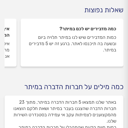
שאלות נפוצות
כמה מדבירים יש לכם במיתר?
איך ה
המדב
כמות המדבירים שיש לנו במיתר תלויה ביום
ובשעה בה תיכנסו לאתר. ברגע זה יש 5 מדבירים
איסוף
במיתר.
מתבצע
אנו מ
כמה מילים על חברות הדברה במיתר
באתר שלנו תמצאו 5 חברות הדברה במיתר, מתוך 23
חברות הדברה שהצגנו בעבר במיתר ושאת חלקם הוצאנו
מהמקצוענים לצמיתות עקב אי עמידה בסטנדרט השירות
שלנו.
כמות חוות הדעת שהתקבלו על חברות הדברה במיתר