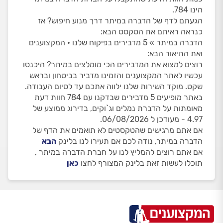
הינו 784.
הגעתם לדף של הדברה במיתר דרך מנוע חיפוש? אז
כנראה ראיתם את הטקסט הבא:
הדברה במיתר » 5 מדבירים בפיקוח שלנו • המקצוענים
ואת התיאור הבא:
רוצים למצוא את המדבירים הכי מומלצים במיתר? היכנסו
עכשיו לאתר המקצוענים והזמינו מדביר בביטחון ובראש
שקט. מוקד השירות שלנו ילווה אתכם עד לסיום העבודה.
באתר מופיעים 5 מדבירים שבדקנו עם 784 חוות דעת
מאומתות על הדברת נמלים וג`וקים, בדירוג ממוצע של
4.97 - מעודכן ל 06/08/2026.
אם אתם מרגישים שהטקסטים לא תואמים את הדף של
הדברה במיתר, נודה לכם אם תעירו לנו בלינק
הבא
אם אתם רוצים להמליץ לנו על חברת הדברה במיתר ,
תוכלו לעשות זאת בלינק המצורף לחצו
כאן