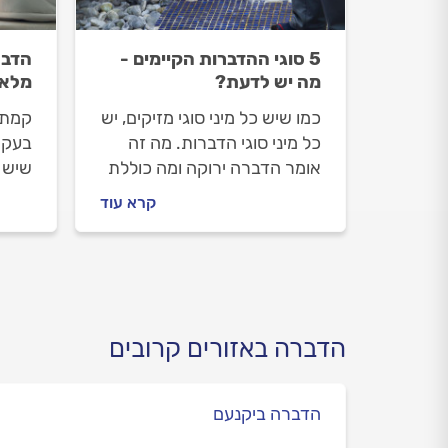
5 סוגי ההדברות הקיימים -
הדבר
מה יש לדעת?
מלא
כמו שיש כל מיני סוגי מזיקים, יש
קמתם
כל מיני סוגי הדברות. מה זה
בעקיצ
אומר הדברה ירוקה ומה כוללת
שיש 
הדברה ביולוגית? עושים סדר
המיט
קרא עוד
זה פ
נכנס 
פשפש
מול מ
מטפל
הדברה באזורים קרובים
הדברה ביקנעם