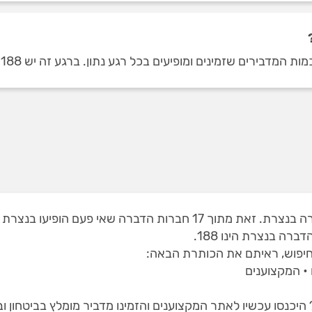
מינים ומופיעים בכל רגע נתון. ברגע זה יש 188 חוות דעת על מדבירים בנצרת.
ה בנצרת הינו 188.
יפוש, ראיתם את הכותרת הבאה:
• המקצוענים
היכנסו עכשיו לאתר המקצוענים והזמינו מדביר מומלץ בביטחון 