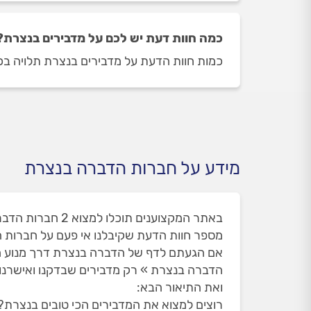
כמה חוות דעת יש לכם על מדבירים בנצרת?
כמות חוות הדעת על מדבירים בנצרת תלויה בכמות המדבירים שז
מידע על חברות הדברה בנצרת
באתר המקצוענים תוכלו למצוא 2 חברות הדברה בנצרת. זאת מתוך 17 חברות הדברה שאי פעם הופיעו בנצרת ואת חלקם הסרנו עקב חוות הדעת שלכם.
מספר חוות הדעת שקיבלנו אי פעם על חברות הדבר
אם הגעתם לדף של הדברה בנצרת דרך מנוע ח
הדברה בנצרת » רק מדבירים שבדקנו ואישרנו 
ואת התיאור הבא:
רוצים למצוא את המדבירים הכי טובים בנצרת? 