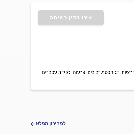
אינו זמין לשיחה
רציות, דג הכסף, זבובים, צרעות, לכידת עכברים
למחירון המלא