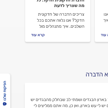
הדברת חדקונית הדקל: כל
מה שצריך לדעת
נו
צריכים הדברה של חדקונית
יך
הדקל? אנו נלווה אתכם בכל
השלבים. איך מתנהלים מול
המדביר וכמה עולה הדברת
עוד
קרא עוד
חדקונית הדקל? כל התשובות
לפניכם.
א הדברה
הפיקוח שלנו
 בארון הבגדים ושמתי לב שבחלק מהבגדים יש
ש לי עש בארון, ואן כן, מה אתם ממליצים לי