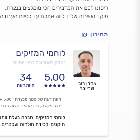
ריכזנו לכם את המדבירים הכי מומלצים בנצרת.
מוקד השירות שלנו ילווה אתכם עד לסיום העבודה
מחירון
לוחמי המזיקים
נבדק לאחרונה לפני יומיים
34
5.00
אהרן רוני
חוות דעת
שרייבר
חוות דעת של סמך מנצרת
5.00
״היה מעולה, היה מסודר, עשה הדברה
לוחמי המזיקים, חברה בעלת וותק
תיקנים, לכידת חולדות ועכברים, 