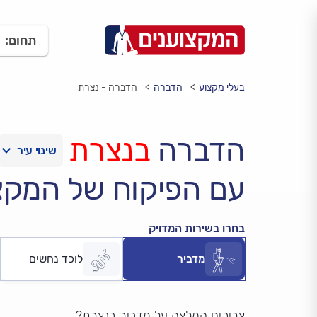
תחום:
בעלי מקצוע
הדברה
הדברה - נצרת
הדברה
בנצרת
עם הפיקוח של המקצ
בחרו בשירות המדויק
מדביר
לוכד נחשים
צריכים המלצה על מדביר בנצרת?