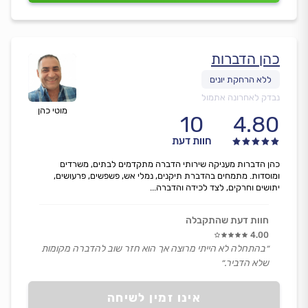
כהן הדברות
נבדק לאחרונה אתמול
מוטי כהן
10
4.80
חוות דעת
כהן הדברות מעניקה שירותי הדברה מתקדמים לבתים, משרדים
ומוסדות. מתמחים בהדברת תיקנים, נמלי אש, פשפשים, פרעושים,
יתושים וחרקים, לצד לכידה והדברה...
חוות דעת שהתקבלה
4.00
״בהתחלה לא הייתי מרוצה אך הוא חזר שוב להדברה מקומות
שלא הדביר.״
אינו זמין לשיחה