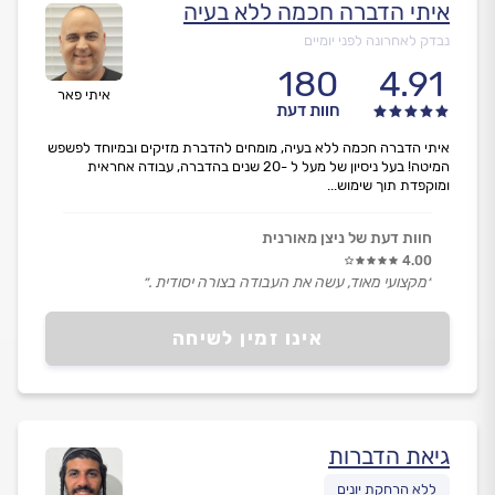
איתי הדברה חכמה ללא בעיה
נבדק לאחרונה לפני יומיים
180
4.91
איתי פאר
חוות דעת
איתי הדברה חכמה ללא בעיה, מומחים להדברת מזיקים ובמיוחד לפשפש
המיטה! בעל ניסיון של מעל ל -20 שנים בהדברה, עבודה אחראית
ומוקפדת תוך שימוש...
חוות דעת של ניצן מאורנית
4.00
״מקצועי מאוד, עשה את העבודה בצורה יסודית .״
אינו זמין לשיחה
גיאת הדברות