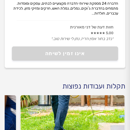
הדברה 24 מספקת שירותי הדברה מקצועיים לבתים, עסקים ומוסדות.
מתמחים בהדברת ג`וקים, נמלים, נמלת האש, חרקים ומזיקי מזון, לכידת
עכברים, חולדות...
חוות דעת של דני מאורנית
5.00
״נדב בחור אמין וזריז, נתן לי שירות טוב.״
אינו זמין לשיחה
תקלות ועבודות נפוצות