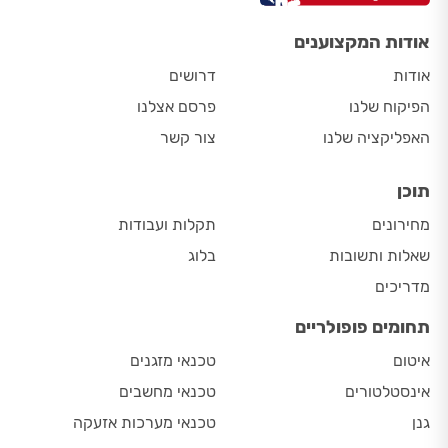
אודות המקצוענים
אודות
דרושים
הפיקוח שלנו
פרסם אצלנו
האפליקציה שלנו
צור קשר
תוכן
מחירונים
תקלות ועבודות
שאלות ותשובות
בלוג
מדריכים
תחומים פופולריים
איטום
טכנאי מזגנים
אינסטלטורים
טכנאי מחשבים
גנן
טכנאי מערכות אזעקה