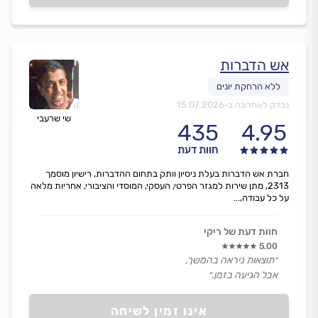
אש הדברות
נבדק לאחרונה ב-
15.07.2026
שי שרעבי
435
4.95
חוות דעת
חברת אש הדברות בעלת ניסיון וותק בתחום ההדברות, רישיון מוסמך
2313, מתן שירות למגזר הפרטי, העסקי, המוסדי והציבורי, אחריות מלאה
על כל עבודה,...
חוות דעת של ריקי
5.00
״תוצאות ניראה בהמשך,
אבל הגיעה בזמן.״
אינו זמין לשיחה