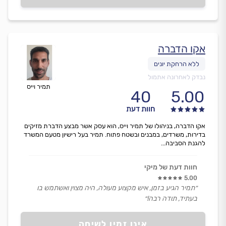
אקו הדברה
נבדק לאחרונה אתמול
תמיר וייס
40
5.00
חוות דעת
אקו הדברה, בניהולו של תמיר וייס, הוא עסק אשר מבצע הדברת מזיקים
בדירות, משרדים, במבנים ובשטח פתוח. תמיר בעל רישיון מטעם המשרד
להגנת הסביבה...
חוות דעת של מיקי
5.00
״תמיר הגיע בזמן, איש מקצוע מעולה, היה מצוין ואשתמש בו
בעתיד, תודה רבה!״
אינו זמין לשיחה