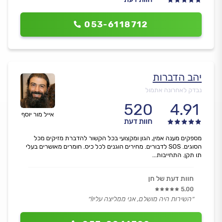
053-6118712
יהב הדברות
נבדק לאחרונה אתמול
520
4.91
אייל מור יוסף
חוות דעת
מספקים מענה אמין, הגון ומקצועי בכל הקשור להדברת מזיקים מכל
הסוגים. SOS לדבורים. מחירים הוגנים לכל כיס. חומרים מאושרים בעלי
תו תקן. התחייבות...
חוות דעת של חן
5.00
״השירות היה מושלם, אני ממליצה עליו!״