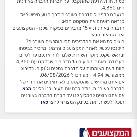
כמות חוות הדעת שהתקבלו על חברות הדברה באורנית
הינו 4,360.
הגעתם לדף של הדברה באורנית דרך מנוע חיפוש? אז
כנראה ראיתם את הטקסט הבא:
הדברה באורנית » 15 מדבירים בפיקוח שלנו • המקצוענים
ואת התיאור הבא:
רוצים למצוא את המדבירים הכי מומלצים באורנית?
היכנסו עכשיו לאתר המקצוענים והזמינו מדביר בביטחון
ובראש שקט. מוקד השירות שלנו ילווה אתכם עד לסיום
העבודה. באתר מופיעים 15 מדבירים שבדקנו עם 4,360
חוות דעת מאומתות על הדברת נמלים וג`וקים, בדירוג
ממוצע של 4.94 - מעודכן ל 06/08/2026.
אם אתם מרגישים שהטקסטים לא תואמים את הדף של
הדברה באורנית, נודה לכם אם תעירו לנו בלינק
הבא
אם אתם רוצים להמליץ לנו על חברת הדברה באורנית ,
תוכלו לעשות זאת בלינק המצורף לחצו
כאן