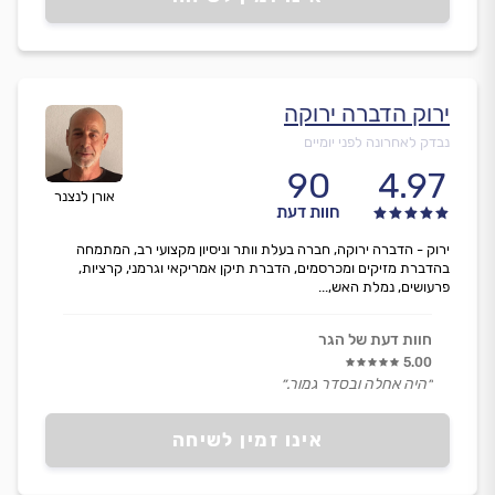
ירוק הדברה ירוקה
נבדק לאחרונה לפני יומיים
90
4.97
אורן לנצנר
חוות דעת
ירוק - הדברה ירוקה, חברה בעלת וותר וניסיון מקצועי רב, המתמחה
בהדברת מזיקים ומכרסמים, הדברת תיקן אמריקאי וגרמני, קרציות,
פרעושים, נמלת האש,...
חוות דעת של הגר
5.00
״היה אחלה ובסדר גמור.״
אינו זמין לשיחה