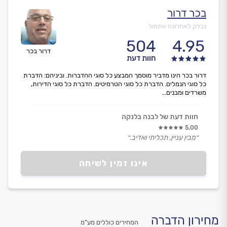
בכר דרור
נבדק לאחרונה אתמול
504
4.95
דרור בכר
חוות דעת
דרור בכר הינו מדביר מוסמך המבצע כל סוגי ההדברות. וביניהם: הדברת
כל סוגי הנמלים. הדברת כל סוגי הטרמיטים. הדברת כל סוגי הדירות,
משרדים ומבנים...
חוות דעת של לבנה בלנקה
5.00
״מבין עניין, תכליתי ואדיב.״
אינו זמין לשיחה
מחירון הדברה
המחירים כוללים מע”מ