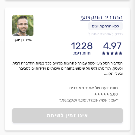
המדביר המקצועי
נבדק לאחרונה אתמול
אמיר בן יוסף
1228
4.97
חוות דעת
המדביר המקצועי יספק עבורך פתרונות מלאים לכל בעיות ההדברה לבית
ולעסק, תוך מתן דגש על שימוש בחומרים איכותיים וידידותיים לסביבה
ובעלי תקן,...
חוות דעת של אמיר מאורנית
5.00
״אמיר עשה עבודה טובה ומקצועית.״
אינו זמין לשיחה