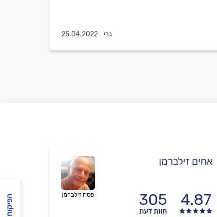
גבי
25.04.2022
אחים זילברמן
305
4.87
פסח זילברמן
הפיקוח שלנו
חוות דעת