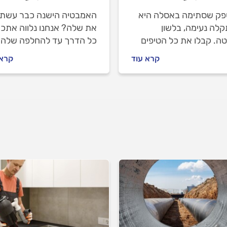
ספק שסתימה באסלה היא
האמבטיה הישנה כבר עשת
קלה נעימה, בלשון
את שלה? אנחנו נלווה אתכ
ה. קבלו את כל הטיפים
כל הדרך עד להחלפה שלה.
יעו לכם לפתוח את
חשוב לעשות לפני שמזמינים
קרא עוד
קרא 
מה בעצמכם ולהתנהל
אינסטלטור, איך מתנהלים מו
מול האינסטלטור שתזמינו.
וכמה זה עולה? כל התשובות
לפניכם.