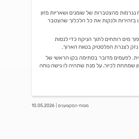
נגרמות מהצטברות של שומנים ושאריות מזון
תו בזהירות ולנקות את כל הלכלוך שהצטבר
וך מים רותחים לתוך הניקוז כדי לנסות
 נזק לצנרת הפלסטיק בטווח הארוך.
ית. לפעמים מדובר בסתימה בקו הראשי של
רון שמתחת לכיור, על מנת שתהיה לו גישה נוחה
מומחי המקצוענים
10.05.2026