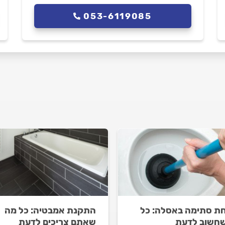
053-6119085
ת סתימה באסלה: כל
התקנת אמבטיה: כל מה
חשוב לדעת
שאתם צריכים לדעת