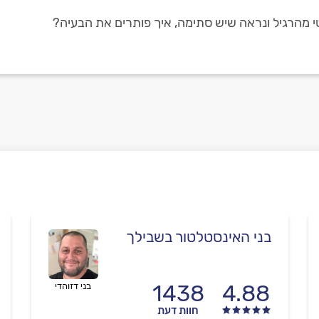
י מהרגיל ונראה שיש סתימה, איך פותרים את הבעיה?
בני האינסטלטור בשבילך
1438
4.88
בני דזוהדי
חוות דעת