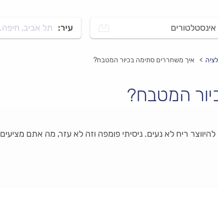
אינסטלטורים
עיר:
תל אביב, חיפה..
לציה
איך משחררים סתימה בכיור המטבח?
יור המטבח?
יווצר ריח לא נעים. ניסיתי פומפה וזה לא עזר, מה אתם מציעים