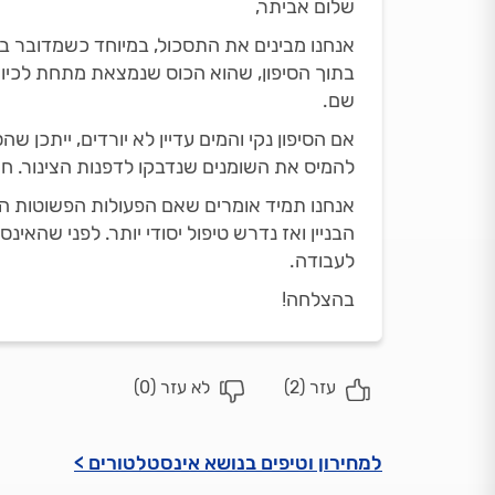
שלום אביתר,
אנחנו מבינים את התסכול, במיוחד כשמדובר ב
בתוך הסיפון, שהוא הכוס שנמצאת מתחת לכיור.
שם.
אם הסיפון נקי והמים עדיין לא יורדים, ייתכן
להמיס את השומנים שנדבקו לדפנות הצינור. חש
אנחנו תמיד אומרים שאם הפעולות הפשוטות ה
הבניין ואז נדרש טיפול יסודי יותר. לפני שהאי
לעבודה.
בהצלחה!
עזר (
2
)
לא עזר (
0
)
למחירון וטיפים בנושא אינסטלטורים >