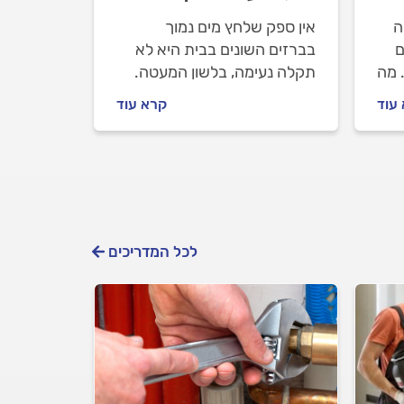
ה
אין ספק שלחץ מים נמוך
ם
בברזים השונים בבית היא לא
 מה
תקלה נעימה, בלשון המעטה.
קבלו את כל הטיפים שיסייעו
עוד
קרא עוד
לו
לכם לפתור את התקלה
ולהתנהל נכון מול האינסטלטור
שתזמינו.
לכל המדריכים