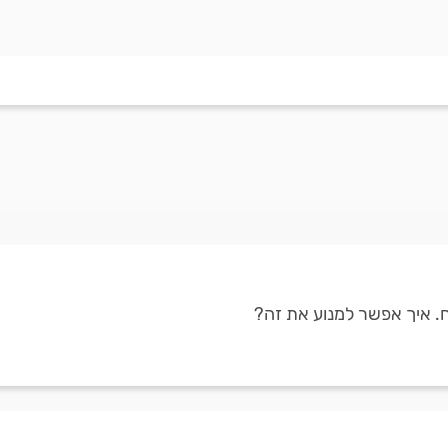
. איך אפשר למנוע את זה?