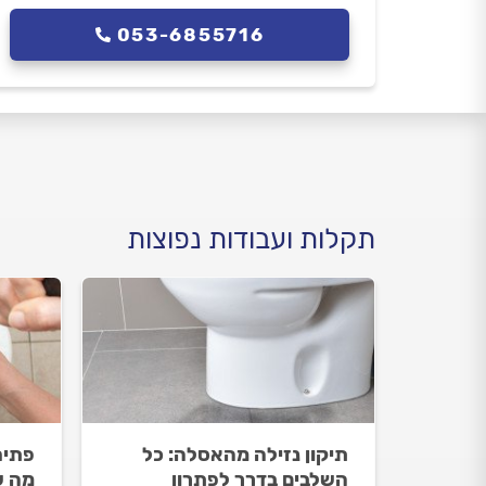
053-6855716
תקלות ועבודות נפוצות
תיקון נזילה מהאסלה: כל
פתיח
השלבים בדרך לפתרון
מה ש