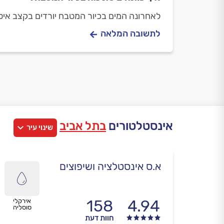
לאחרונה המים בכיור המטבח יורדים בקצב איט
לתשובה המלאה
אינסטלטורים
בתל אביב
שינוי עיר
א.ס אינסטלציה ושיפוצים
158
4.94
אירקלי
סוסליה
חוות דעת