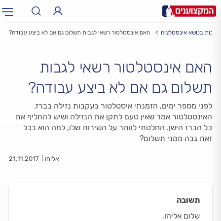
שובות בנושא אינסטלציה
האם אינסטלטור רשאי לגבות תשלום גם אם לא ביצע עבודה?
תחום:
תחום
האם אינסטלטור רשאי לגבות
עיר:
תל אביב, חיפה…
עיר
תשלום גם אם לא ביצע עבודה?
לפני מספר ימים, הזמנתי איסטלטור בעקבות נזילה בברז.
האינסטלטור אמר שאין טעם לתקן את הנזילה ושיש להחליף את
כל הברז הישן. החלטתי לוותר על השירות שלו, למה הוא בכל
זאת גבה ממני תשלום?
אליהו
21.11.2017
תשובה
שלום אליהו,