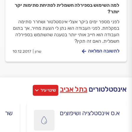
למה השימוש בספירלה חשמלית לפתיחת סתימות יקר
יותר?
לפני מספר ימים ביקר אצלי אינסטלטור ושחרר סתימה
במקלחת. לפני העבודה הוא נתן לי הצעת מחיר, אך בתום
העבודה הוא חייב אותי יותר בטענה שהשתמש בספירלה
חשמלית. האם זה תקין?
לתשובה המלאה
שרון
10.12.2017
אינסטלטורים
בתל אביב
שינוי עיר
א.ס אינסטלציה ושיפוצים
שרברב