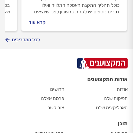
כולל תהליך התקנת האסלה התלויה ואילו
בכיור
דברים נוספים יש לקחת בחשבון לפני שיוצאים
שאתם 
לדרך. כל התשובות במדריך להתקנת אסלה
חשש ה
קרא עוד
תלויה >>
יחסכו
לכל המדריכים
אודות המקצוענים
אודות
דרושים
הפיקוח שלנו
פרסם אצלנו
האפליקציה שלנו
צור קשר
תוכן