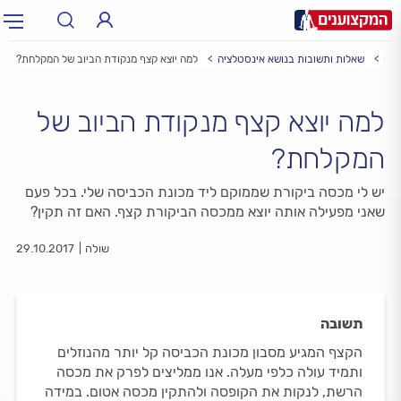
רים
שאלות ותשובות בנושא אינסטלציה
למה יוצא קצף מנקודת הביוב של המקלחת?
תחום:
תחום
למה יוצא קצף מנקודת הביוב של
עיר:
תל אביב, חיפה…
עיר
המקלחת?
יש לי מכסה ביקורת שממוקם ליד מכונת הכביסה שלי. בכל פעם
שאני מפעילה אותה יוצא ממכסה הביקורת קצף. האם זה תקין?
שולה
29.10.2017
תשובה
הקצף המגיע מסבון מכונת הכביסה קל יותר מהנוזלים
ותמיד עולה כלפי מעלה. אנו ממליצים לפרק את מכסה
הרשת, לנקות את הקופסה ולהתקין מכסה אטום. במידה