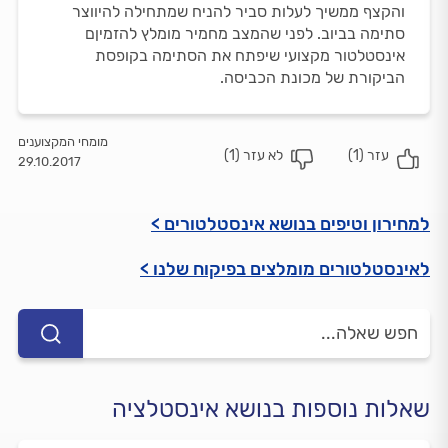
והקצף ממשיך לעלות סביר להניח שמתחילה להיווצר
סתימה בביוב. לפני שהמצב מחמיר מומלץ להזמיןם
אינסטלטור מקצועי שיפתח את הסתימה בקופסת
הביקורת של מכונת הכביסה.
מומחי המקצוענים
עזר (
1
)
לא עזר (
1
)
29.10.2017
למחירון וטיפים בנושא אינסטלטורים >
לאינסטלטורים מומלצים בפיקוח שלנו >
שאלות נוספות בנושא אינסטלציה