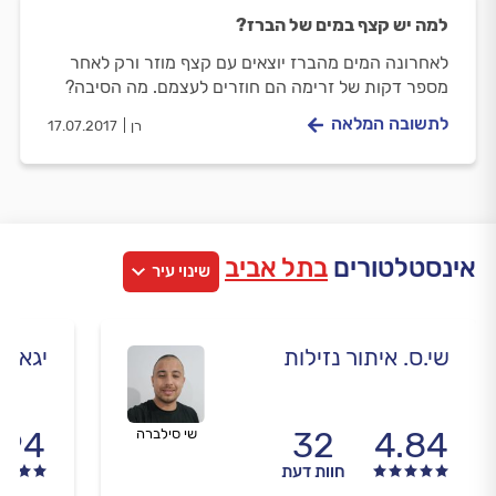
למה יש קצף במים של הברז?
לאחרונה המים מהברז יוצאים עם קצף מוזר ורק לאחר
מספר דקות של זרימה הם חוזרים לעצמם. מה הסיבה?
לתשובה המלאה
רן
17.07.2017
אינסטלטורים
בתל אביב
שינוי עיר
שי.ס. איתור נזילות
יגאל 
.94
32
4.84
שי סילברה
חוות דעת