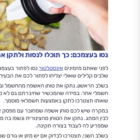
נסו בעצמכם: כך תוכלו לנסות ולתקן א
לפני שאתם מזמינים
אינסטלטור
נסו לפתור בעצמכ
שלבים קלילים שאולי יצליחו לפתור לכם את הבעי
בשלב הראשון, נתקו את טוחן האשפה מהחשמל ובד
חשמלי אחר. במידה שהמכשיר שחיברתם גם לא מצ
שאותו תצטרכו לתקן באמצעות חשמלאי מוסמך.
במקרה שיש לכם טוחן אשפה שמחובר עם מפסק אוויר
לבין המתג. נתקו את הטוחן מהצינורית ונשפו בה 
שמפריע לה לעבוד בצורה תקינה.
בשלב השני, תצטרכו לבדוק אם יש מזון או גורם שמ