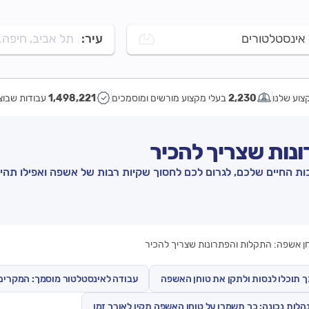
אינסטלטורים
עיר:
תל אביב, חיפה..
צוע שלנו
2,230
בעלי מקצוע מורשים ומוסמכים
1,498,221
עבודות שבוצ
נות שצריך להכיר
 החיים שלכם, לגרום לכם לחסוך שקיות רבות של אשפה ואפילו תהיה
ן אשפה: התקלות והפתרונות שצריך להכיר
ך תוכלו לנסות ולתקן את טוחן האשפה
עבודה לאינסטלטור מוסמך: המקרים
לות נכונה: כך תשמרו על טוחן האשפה תקין לאורך זמן