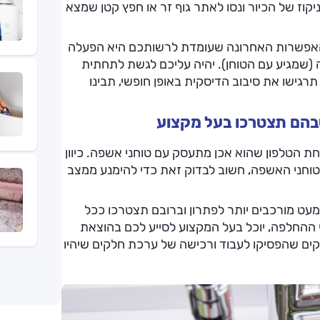
וז של הכיור ונסו לאתר גוף זר או חפץ קטן שמצא
האפשרות האחרונה שעומדת לרשותכם היא הפעלה
(שמגיע עם הטוחן). יהיה עליכם לגשת לתחתית
גישו את סיבוב הדיסקית באופן חופשי, תבינו
בהם תצטרכו בעל מקצוע
חת הטלפון שהוא אכן מתעסק עם טוחני אשפה. כיוון
טוחני האשפה, חשוב לבדוק זאת כדי להימנע ממצב
עט מורכבים יותר לפתרון וברובם תצטרכו ככל
ההחלפה, יוכל בעל המקצוע לסייע לכם בהוצאת
ם שהפסיקו לעבוד ורכישה של ערכת חלקים שיהיו