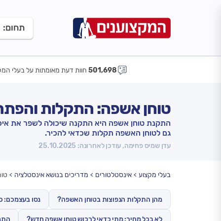
תחום:
501,698
חוות דעת מאומתות על בעלי המק
טוחן אשפה: התקלות והפתרו
התקנת טוחן אשפה היא התקנה שיכולה לשפר את איכות
גם לטוחן האשפה תקלות שכדאי להכיר.
עדן שמיס פחימה, עודכן לאחרונה: 25.10.2025
בעלי מקצוע
אינסטלטורים
מדריכים בנושא אינסטלציה
טוח
מהן התקלות הנפוצות בטוחן האשפה?
נסו בעצמכם: כ
לא בכל מחיר: מתי כדאי לרכוש טוחן אשפה חדש?
התנה