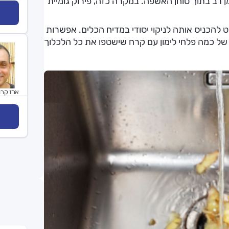
 רב בתוך טוחן האשפה. במקרה כזה, פירוק גומיית
 להכניס אותה לניקוי יסודי במדיח הכלים. אפשרות
של כמה פלחי לימון עם קרח שישטפו את כל הלכלוך
ארז קרוי