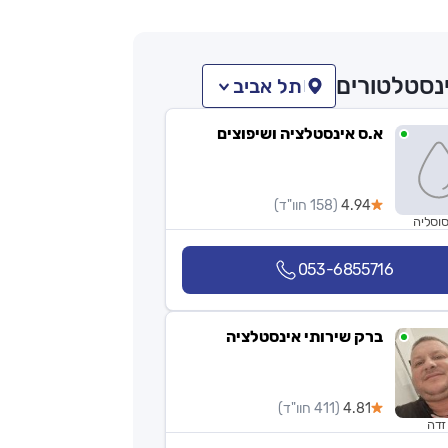
נסטלטורים
תל אביב
א.ס אינסטלציה ושיפוצים
4.94
(158 חוו"ד)
סוסליה
053-6855716
ברק שירותי אינסטלציה
4.81
(411 חוו"ד)
זדה