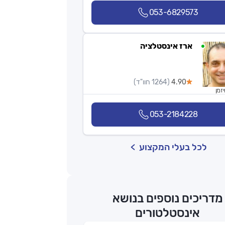
053-6829573
ארז אינסטלציה
4.90
(1264 חוו"ד)
זמן
053-2184228
לכל בעלי המקצוע
מדריכים נוספים בנושא
אינסטלטורים