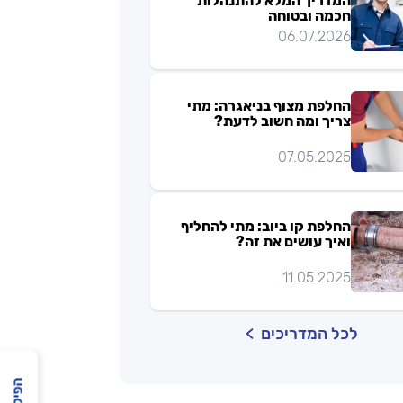
המדריך המלא להתנהלות
חכמה ובטוחה
06.07.2026
החלפת מצוף בניאגרה: מתי
צריך ומה חשוב לדעת?
07.05.2025
החלפת קו ביוב: מתי להחליף
ואיך עושים את זה?
11.05.2025
לכל המדריכים