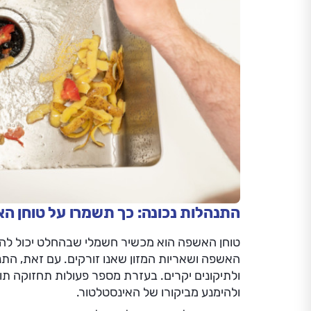
התנהלות נכונה: כך תשמרו על טוחן הא
טוחן האשפה הוא מכשיר חשמלי שבהחלט יכול להועי
האשפה ושאריות המזון שאנו זורקים. עם זאת, התנה
ולתיקונים יקרים. בעזרת מספר פעולות תחזוקה תו
ולהימנע מביקורו של האינסטלטור.