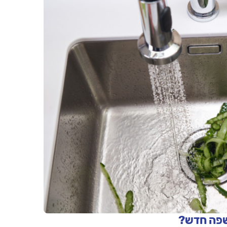
אשפה חדש?