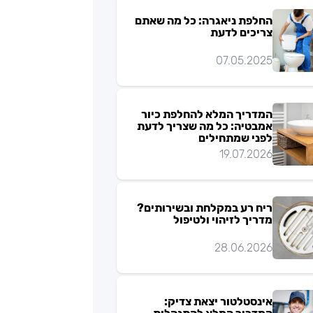
החלפת ניאגרה: כל מה שאתם
צריכים לדעת
07.05.2025
המדריך המלא להחלפת כיור
אמבטיה: כל מה שצריך לדעת
לפני שמתחילים
19.07.2026
ריח רע במקלחת ובשירותים?
מדריך לזיהוי ולטיפול
28.06.2026
אינסטלטור יצאת צדיק: