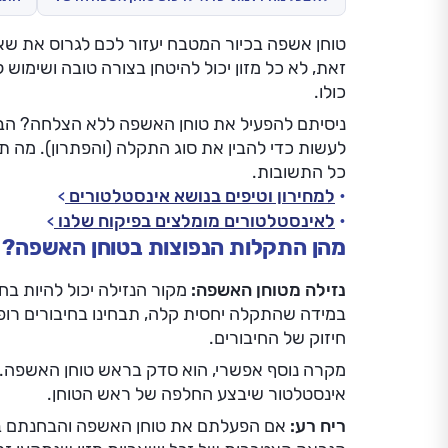
טוחן אשפה בכיור המטבח יעזור לכם לגרוס את שאר
זאת, לא כל מזון יכול להיטחן בצורה טובה ושימוש 
כולו.
ניסיתם להפעיל את טוחן האשפה ללא הצלחה? הב
לעשות כדי להבין את סוג התקלה (והפתרון). מה ת
כל התשובות.
למחירון וטיפים בנושא אינסטלטורים
לאינסטלטורים מומלצים בפיקוח שלנו
מהן התקלות הנפוצות בטוחן האשפה?
נזילה מטוחן האשפה:
מקור הנזילה יכול להיות בחי
במידה שהתקלה יחסית קלה, תבחינו בחיבורים רופפי
חיזוק של החיבורים.
מקרה נוסף אפשרי, הוא סדק בראש טוחן האשפה.
אינסטלטור שיבצע החלפה של ראש הטוחן.
ריח רע:
אם הפעלתם את טוחן האשפה והבחנתם ברי