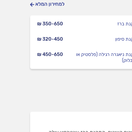
למחירון המלא
ת ברז
₪ 350-650
ת סיפון
₪ 320-450
ת ניאגרה רגילה (פלסטיק או
₪ 450-650
לוק)