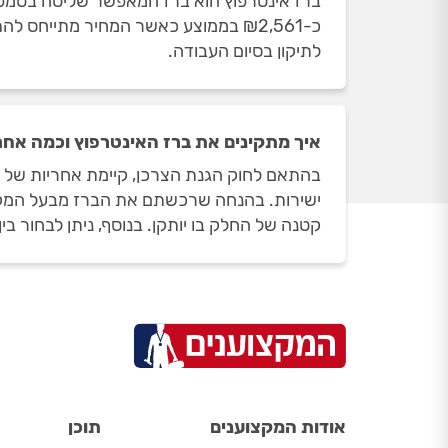
ברז אינטרפוץ הוא ברז המאפשר שליטה בטמפרטו
כ-₪2,561 בממוצע כאשר המחיר מתייח
לתיקון בסיום העבודה.
איך מתקינים את ברז האינטרפוץ וכמה אחר
בהתאם לחוק הגנת הצרכן, קיימת אחריות של שנ
ישירות. בהנחה שרכשתם את הברז מבעל המקצוע,
קטנה של החלק בו יותקן. בנוסף, ניתן לבחור בין ברז עם 3 יציאות לבין ברז עם 4 יציאו
אודות המקצוענים
תוכן