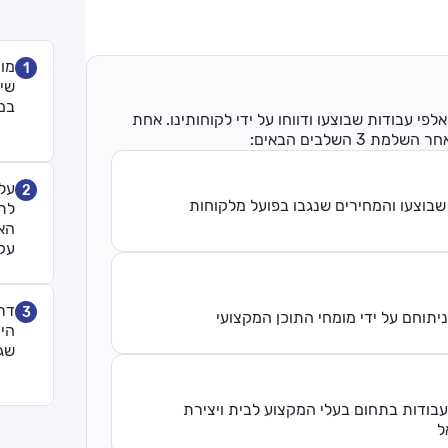
1
שימ
במי
פי עבודות שבוצעו ודווחו על ידי לקוחותינו. אחת
השלבים הבאים:
2
שבוצעו והמחירים שנגבו בפועל מלקוחות
לתי
הא
עק
דר
3
יתוחם על ידי מומחי התוכן המקצועי
היד
שגו
עבודות בתחום בעלי המקצוע לבית ויצירת
ל