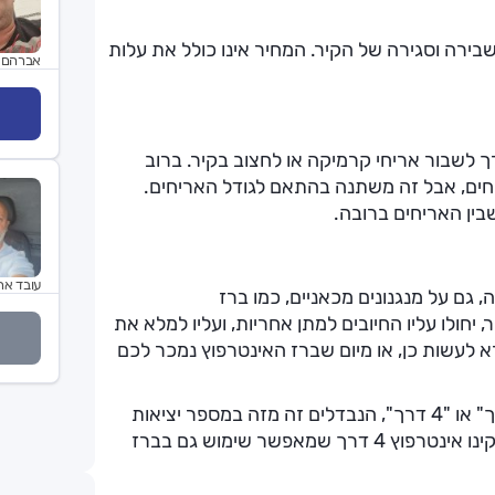
בירה וסגירה של הקיר. המחיר אינו כולל את עלות
אברהם 
 לשבור אריחי קרמיקה או לחצוב בקיר. ברוב
חים, אבל זה משתנה בהתאם לגודל האריחים.
בין האריחים ברובה.
עובד אר
, גם על מנגנונים מכאניים, כמו ברז
חולו עליו החיובים למתן אחריות, ועליו למלא את
 לעשות כן, או מיום שברז האינטרפוץ נמכר לכם
תוכלו לבחור אינטרפוץ "3 דרך" או "4 דרך", הנבדלים זה מזה במספר יציאות
הצנרת. אם אתם משפחה בעלת ילדים קטנים, התקינו אינטרפוץ 4 דרך שמאפשר שימוש גם בברז