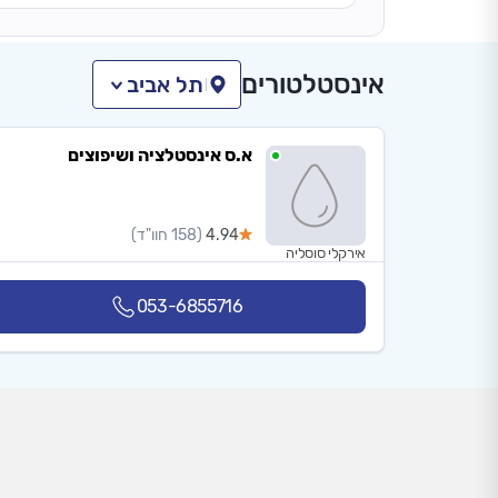
אינסטלטורים
תל אביב
א.ס אינסטלציה ושיפוצים
4.94
(158 חוו"ד)
אירקלי סוסליה
053-6855716