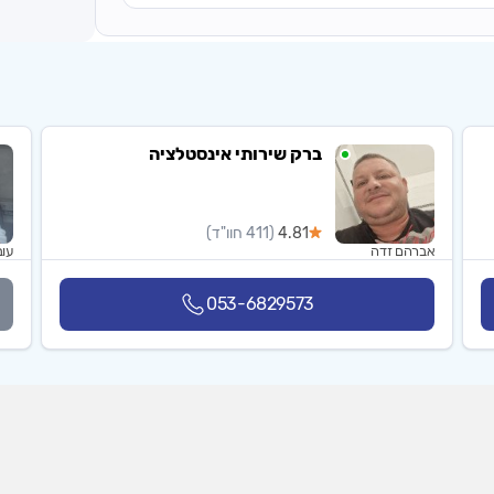
ברק שירותי אינסטלציה
4.81
(411 חוו"ד)
אברהם זדה
עו
053-6829573