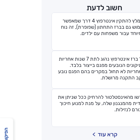
חשוב לדעת
מומלץ להתקין אינטרפוץ 4 דרך שמאפשר
וש גם בברז התחתון (שפופרת), זה נוח
וחד עבור משפחות עם ילדים.
על ברז אינטרפוץ נהוג לתת 7 שנות אחריות
קונים הנובעים מפגם בייצור בלבד.
חריות לא תחול במקרים בהם הפגם נובע
ב התקנה מרושלת.
שו מהאינסטלטור להרחיק ככל שניתן את
ית מהמנגנון שלה, על מנת למנוע חיכוך
רם לנזילות.
קרא עוד