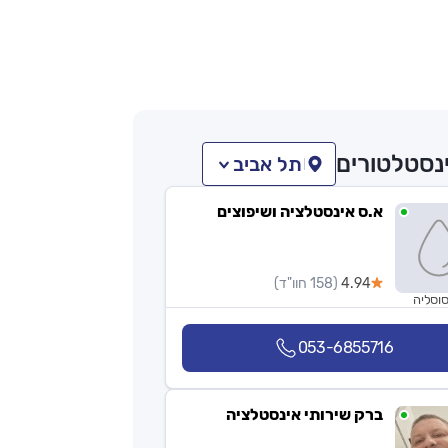
נסטלטורים
תל אביב
א.ס אינסטלציה ושיפוצים
4.94
(158 חוו"ד)
סוסליה
053-6855716
ברק שירותי אינסטלציה