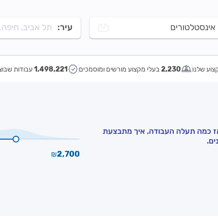
אינסטלטורים
עיר:
תל אביב, חיפה..
צוע שלנו
2,230
בעלי מקצוע מורשים ומוסמכים
1,498,221
עבודות שבוצ
אז כמה תעלה העבודה, איך מתבצעת
ים.
2,700
₪