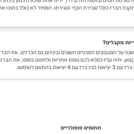
רמת המים ובויסות הזרם דרך ידית אחת שיכולה לנוע בין הכיוו
ס להתקנת הברז כולל שבירת הקיר וסגירתו. המחיר לא כולל בתוכו
יות מקבלים?
ה על המנגנונים המכניים השונים וביניהם גם הברזים. את הברז
 יהיה עליו למלא לכם טופס אחריות ולחתום בסופו. את הברז, מ
ת בהתאם לשימוש.
תחומים פופולריים