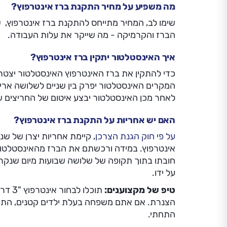
מה משפיע על מחיר התקנת ברז אינטרפוץ?
שימו לב, המחיר מתייחס להתקנת ברז אינטרפוץ, ש
הברז והקרמיקה - מה שייקר את עלות העבודה.
איך האינסטלטור יתקין ברז אינטרפוץ?
כדי להתקין את ברז האינטרפוץ האינסטלטור יצטרך
המקרים האינסטלטור יפרק בין שניים לשלושה ארי
לאחר מכן האינסטלטור יבצע איטום של החריצים ש
האם יש אחריות על התקנת ברז אינטרפוץ?
על פי חוק הגנת הצרכן
, קיימת אחריות יצרן של שנה
אינטרפוץ. במידה ורכשתם את הברז מהאינסטלטור, י
חובתו בתוך תקופה של שלושה שבועות מיום שנקרא
על ידו.
טיפ של מקצוענים:
התחתי.