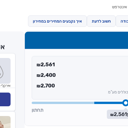
אינטרפוץ
ודה
חשוב לדעת
איך נקבעים המחירים במחירון
אי
2,561
₪
2,400
₪
2,700
אירקלי 
₪
וללים מע”מ
תחתון
2,561
₪