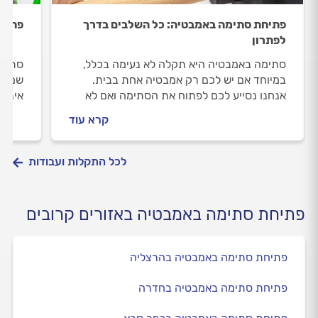
פתיחת סתימה באמבטיה: כל השלבים בדרך
פתיח
לפתרון
סתימה באמבטיה היא תקלה לא נעימה בכלל,
סתימו
במיוחד אם יש לכם רק אמבטיה אחת בבית.
שמחיי
אנחנו נסייע לכם לפתוח את הסתימה ואם לא
אינסט
תצליחו, נלווה אתכם ונעזור לכם להתנהל מול
התיקו
קרא עוד
האינסטלטור שתזמינו.
שלב.
לכל התקלות ועבודות
פתיחת סתימה באמבטיה באזורים קרובים
פתיחת סתימה באמבטיה בהרצליה
פתיחת סתימה באמבטיה בחדרה