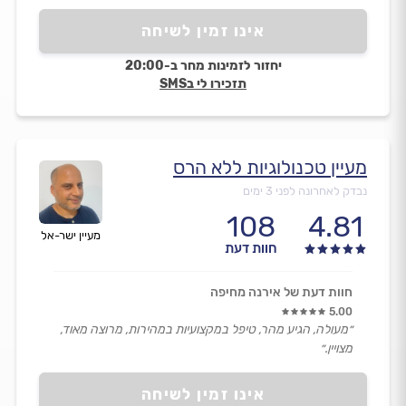
אינו זמין לשיחה
יחזור לזמינות מחר ב-20:00
תזכירו לי בSMS
מעיין טכנולוגיות ללא הרס
נבדק לאחרונה לפני 3 ימים
108
4.81
מעיין ישר-אל
חוות דעת
חוות דעת של אירנה מחיפה
5.00
״מעולה, הגיע מהר, טיפל במקצועיות במהירות, מרוצה מאוד,
מצויין.״
אינו זמין לשיחה