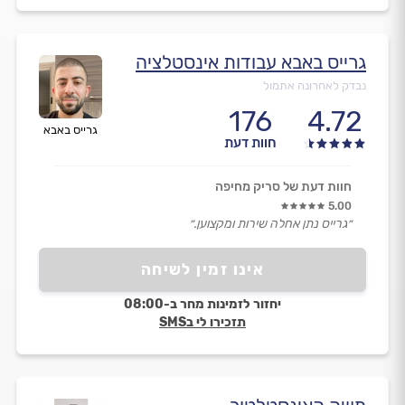
גרייס באבא עבודות אינסטלציה
נבדק לאחרונה אתמול
176
4.72
גרייס באבא
חוות דעת
חוות דעת של סריק מחיפה
5.00
״גרייס נתן אחלה שירות ומקצוען.״
אינו זמין לשיחה
יחזור לזמינות מחר ב-08:00
תזכירו לי בSMS