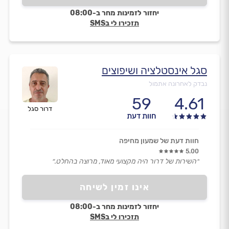
יחזור לזמינות מחר ב-08:00
תזכירו לי בSMS
סגל אינסטלציה ושיפוצים
נבדק לאחרונה אתמול
59
4.61
דרור סגל
חוות דעת
חוות דעת של שמעון מחיפה
5.00
״השירות של דרור היה מקצועי מאוד, מרוצה בהחלט.״
אינו זמין לשיחה
יחזור לזמינות מחר ב-08:00
תזכירו לי בSMS