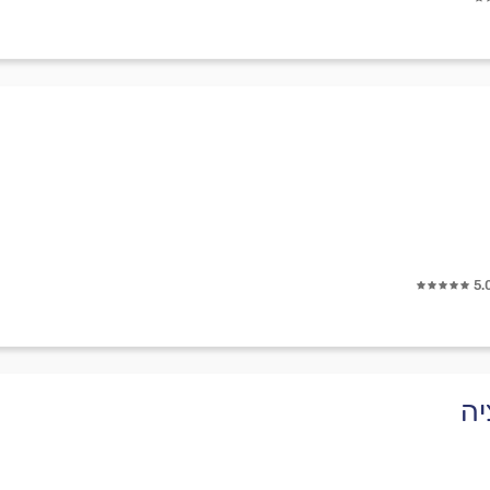
5.
יה