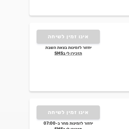
אינו זמין לשיחה
יחזור לזמינות בצאת השבת
תזכירו לי בSMS
אינו זמין לשיחה
יחזור לזמינות מחר ב-07:00