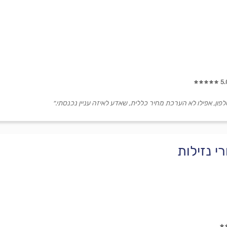
5.
ן, אפילו לא הערכת מחיר כללית, שאדע לאיזה עניין נכנסתי.״
י נזילות