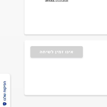
תזכירו לי בSMS
אינו זמין לשיחה
הפיקוח שלנו