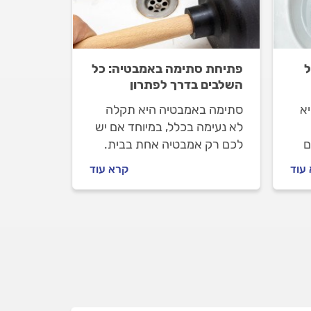
ל
פתיחת סתימה באמבטיה: כל
השלבים בדרך לפתרון
א
סתימה באמבטיה היא תקלה
לא נעימה בכלל, במיוחד אם יש
ם
לכם רק אמבטיה אחת בבית.
אנחנו נסייע לכם לפתוח את
עוד
קרא עוד
הסתימה ואם לא תצליחו, נלווה
ו.
אתכם ונעזור לכם להתנהל מול
האינסטלטור שתזמינו.