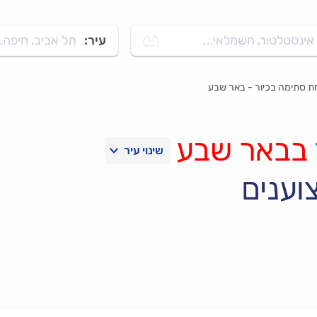
אינסטלטור, חשמלאי...
עיר:
תל אביב, חיפה..
 סתימה בכיור - באר שבע
בבאר שבע
וענים