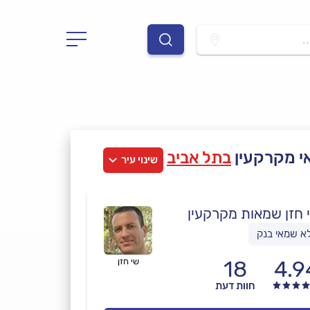
.
 מקרקעין
בתל אביב
שינוי עיר
 חזן שמאות מקרקעין
א שמאי בנק
4.9
18
שי חזן
חוות דעת