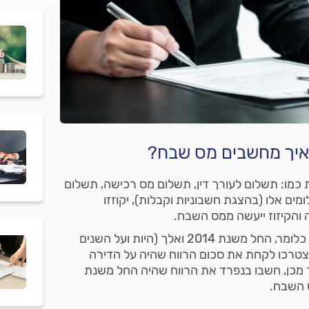
: איך מחשבים מס שבח?
 כמו: תשלום לעורך דין, תשלום מס רכישה, תשלום
ים אלו (בהצגת חשבוניות וקבלות), יקוזזו
והקיזוז ייעשה ממס השבח.
את חישוב מס השבח יש לעשות בשיטה הלינארית, כלומר, החל משנת 2014 ואלך (היות ועל השנים
צטרכו לקחת את סכום הרווח שהיה על הדירה
 מכן, חשבו בנפרד את הרווח שהיה החל משנת