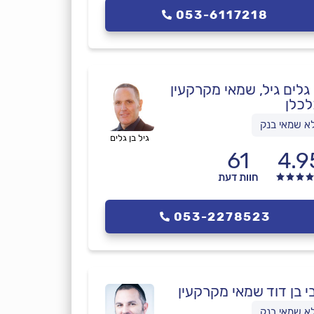
053-6117218
 גלים גיל, שמאי מקרקעין
לכלן
א שמאי בנק
גיל בן גלים
61
4.9
חוות דעת
053-2278523
י בן דוד שמאי מקרקעין
א שמאי בנק