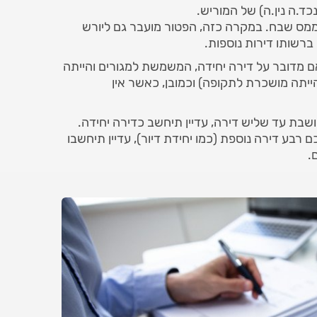
נכד.ה נין.ה) של המוריש.
 ממס שבח. במקרה כזה, הפטור מועבר גם ליורש
ברשותו דירות נוספות.
אם מדובר על דירה יחידה, המשמשת למגורים והייתה
 הדירה הייתה מושכרת לתקופה) וכמובן, כאשר אין
ושבת עד שליש דירה, עדיין תיחשב כדירה יחידה.
רבע דירה נוספת (כמו יחידת דיור), עדיין תיחשבו
.