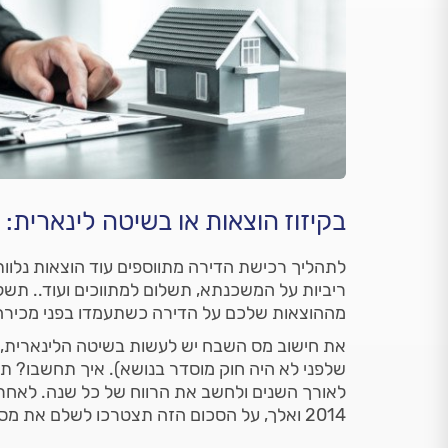
בקיזוז הוצאות או בשיטה לינארית
לתהליך רכישת הדירה מתווספים עוד הוצאות נלוות
ריביות על המשכנתא, תשלום למתווכים ועוד.. תשלומ
מההוצאות שלכם על הדירה כשתעמדו בפני מכירה 
שלפני לא היה חוק מוסדר בנושא). איך תחשבו? ת
לאורך השנים ולחשב את הרווח של כל שנה. לאחר
2014 ואלך, על הסכום הזה תצטרכו לשלם את מס השבח.