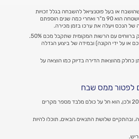
הושבח או בעל פוטנציאל להשבחה בגלל זכויות
בנייה או תוספות בנייה. לדוגמה, אם קניתם דירה ששטחה הוא 90 מ"ר ואחרי כמה שנים הוספתם
מה לגביי התשלום? במקרה כזה, תצטרכו להתחלק ברווחים עם הרשות המקומית שתקבל מכם 50%.
ם או על ידי הקונה) ובמידה של ביצוע הגדלה
ן כחלק מהוצאות הדירה בדיוק כמו הוצאה על
ם לפטור ממס שבח
הפטור הגורף מתשלום מס שבח הסתיים בשנת 2014 ולכן, הוא חל על כולם מלבד מספר מקרים
, ובהתקיים שלושת התנאים הבאים, תוכלו להיות
ריש.