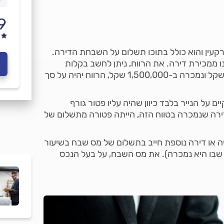
9
עין והוא כולל בתוכו תשלום על השבחת הדירה.
 ממכירת דירה. את הרווח, ניתן לחשב בקלות
יחסית, לדוגמה, עבור דירה שנקנתה ב-800,000 שקל ונמכרה ב-1,500,000 שקל, הרווח יהיה על סך
ם שקיים על הנייר בלבד כיוון שהיה עליו פטור גורף
אחת ל-4 שנים. וכך, כל דירה שנמכרה בטווח הזה, הייתה פטורה מתשלום של
ו דירה שנייה או דירה נוספת חייב בתשלום של מס שבח בשיעור
ווח שבו היא נמכרה). את מס השבח, על בעל הנכס