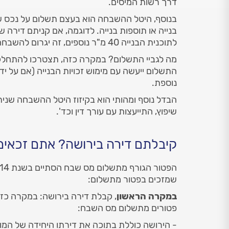
דרך רשות המיסים.
בנוסף, היטל ההשבחה הוא בעצם תשלום על נכס ש
לתוכנית הבנייה 40 מ"ר נוספים, זה יגרום להשבחה של הנכס ויעלה את ערכו בזמן מכירה.
התשלום ייעשה עם מימוש זכויות הבנייה (אם על ידכ
נוספת.
הבדל נוסף ומהותי הוא בקיזוז היטל ההשבחה שנית
שיפוץ, התייעצות עם עורך דין וכד'.
קיבלתם דירה בירושה? אתם זכאי
שמזכים בפטור מתשלום:
במקרה הראשון
, קבלת דירה בירושה: במקרה כזה
פטורים מתשלום מס השבח:
- הירושה כוללת בתוכה את דירתו היחידה של המו