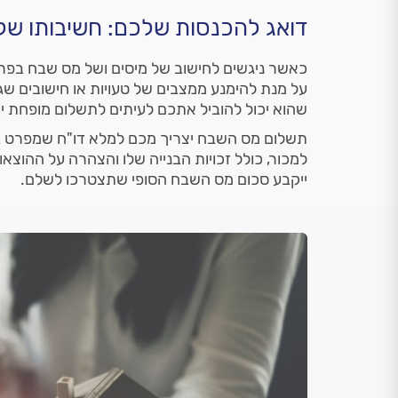
דואג להכנסות שלכם: חשיבותו של
כאשר ניגשים לחישוב של מיסים ושל מס שבח בפרט
על מנת להימנע ממצבים של טעויות או חישובים שגוי
שהוא יכול להוביל אתכם לעיתים לתשלום מופחת 
תשלום מס השבח יצריך מכם למלא דו"ח שמפרט ב
למכור, כולל זכויות הבנייה שלו והצהרה על ההוצאות
ייקבע סכום מס השבח הסופי שתצטרכו לשלם.