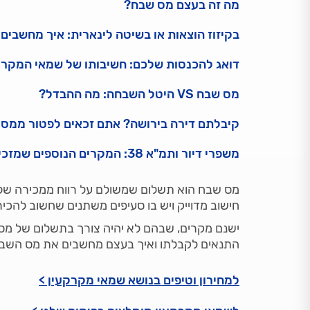
מה זה בעצם מס שבח?
בקיזוז הוצאות או בשיטה לינארית: איך מחשבים
דואג להכנסות שלכם: חשיבותו של שמאי המקרק
מס שבח VS היטל השבחה: מה ההבדל?
קיבלתם דירה בירושה? אתם זכאים לפטור ממס
משפרי דיור ותמ"א 38: המקרים הנוספים שמזכים אתכם בפטור
מס שבח הוא תשלום שמשולם על רווח ממכירה של ד
חישוב מדוייק ויש בו סעיפים משתנים שחשוב להכיר
ישנם מקרים, שבהם לא יהיה צורך בתשלום של מס ש
התנאים לקבלתו ואיך בעצם מחשבים את מס השבח
למחירון וטיפים בנושא שמאי מקרקעין >