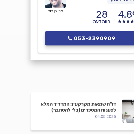
4.8
28
אבי בן דוד
חוות דעת
053-2390909
דו"ח שמאות מקרקעין: המדריך המלא
לפענוח המספרים (בלי להסתבך)
04.05.2025