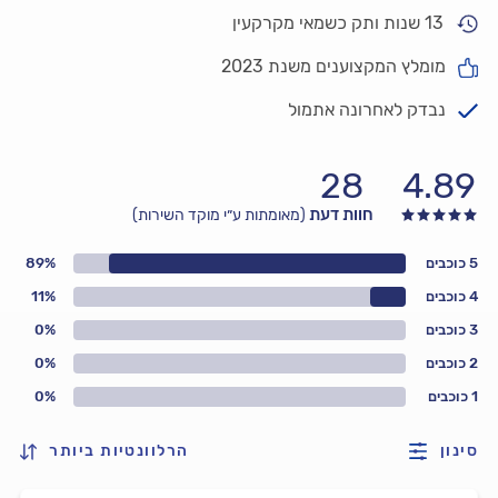
13 שנות ותק כשמאי מקרקעין
מומלץ המקצוענים משנת 2023
נבדק לאחרונה אתמול
28
4.89
חוות דעת
(מאומתות ע״י מוקד השירות)
5 כוכבים
89%
4 כוכבים
11%
3 כוכבים
0%
2 כוכבים
0%
1 כוכבים
0%
סינון
הרלוונטיות ביותר