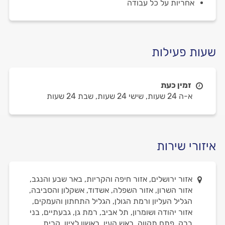
אחריות על כל עבודה
שעות פעילות
זמין כעת
א-ה 24 שעות,
שישי 24 שעות,
שבת 24 שעות
איזורי שירות
אזור ירושלים, אזור חיפה והקריות, באר שבע והנגב,
אזור השרון, אזור השפלה, אשדוד, אשקלון והסביבה,
הגליל העליון ורמת הגולן, הגליל התחתון והעמקים,
אזור יהודה ושומרון, תל אביב, רמת גן, גבעתיים, בני
ברק, פתח תקווה, ראש העין, ראשון לציון, קרית