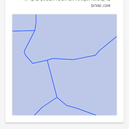
אונו, שוהם