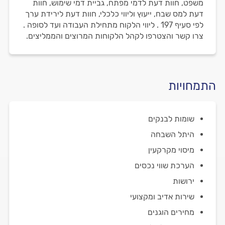
משפט, חוות דעת לדמי מפתח, גביית דמי שימוש, חוות
דעת למס שבח, ייעוץ וליווי כלכלי, חוות דעת לירידת ערך
לפי סעיף 197 . ליווי הלקוח מתחילת העבודה ועד לסופה .
צרו קשר והצטרפו לקהל הלקוחות המרוצים והממליצים.
התמחויות
שומות לבנקים
היתל השבחה
מיסוי מקרקעין
הערכת שווי נכסים
ירושות
שירות אדיב ומקצועי
מחירים הוגנים