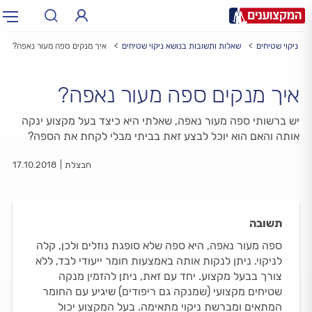
ניקוי שטיחים
שאלות ותשובות בנושא ניקוי שטיחים
איך מנקים ספה מעור נאפה?
תחום:
תחום
איך מנקים ספה מעור נאפה?
עיר:
תל אביב, חיפה…
עיר
יש ברשותי ספה מעור נאפה, שאלתי היא כיצד בעל מקצוע ינקה
אותה והאם הוא יוכל לבצע זאת בביתי מבלי לקחת את הספה?
חבצלת
17.10.2018
תשובה
ספה מעור נאפה, היא ספה שלא סופגת נוזלים ולכן, קלה
לניקוי. ניתן לנקות אותה באמצעות חומר ייעודי לבד, ללא
צורך בבעל מקצוע. יחד עם זאת, ניתן להזמין מנקה
שטיחים מקצועי (שמנקה גם ריפודים) שיגיע עם החומר
המתאים ומברשת ניקוי מתאימה. בעל המקצוע יכול