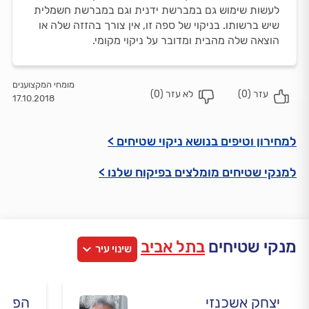
לעשות שימוש גם במברשת ידנית וגם במברשת חשמלית
שיש ברשותו. בניקוי של ספה זו, אין צורך בהזזה שלה או
הוצאה שלה מהבית ומדובר על ניקוי מקומי.
מומחי המקצוענים
עזר (
0
)
לא עזר (
0
)
17.10.2018
למחירון וטיפים בנושא ניקוי שטיחים >
למנקי שטיחים מומלצים בפיקוח שלנו >
מנקי שטיחים
בתל אביב
שינוי עיר
יצחק אשכנזי
הפיל ב