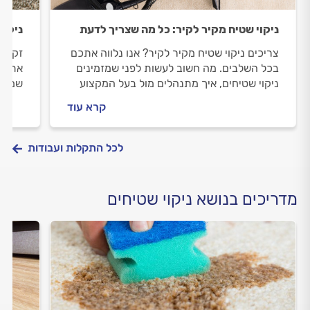
ניקוי שטיח מקיר לקיר: כל מה שצריך לדעת
ניקוי
צריכים ניקוי שטיח מקיר לקיר? אנו נלווה אתכם
זקוקי
בכל השלבים. מה חשוב לעשות לפני שמזמינים
אתכם 
ניקוי שטיחים, איך מתנהלים מול בעל המקצוע
שמזמי
וכמה עולה העבודה? כל התשובות.
מולה 
קרא עוד
התשוב
לכל התקלות ועבודות
מדריכים בנושא ניקוי שטיחים