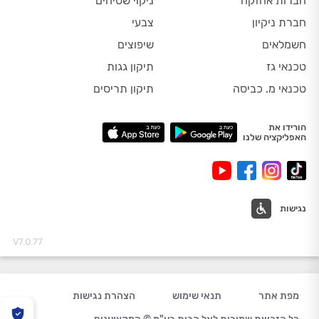
חברות אחזקה
ניקוי שטיחים
חברת ניקיון
צבעי
חשמלאים
שיפוצים
טכנאי גז
תיקון גגות
טכנאי מ. כביסה
תיקון תריסים
הורידו את
האפליקציה שלנו
נגישות
V7.0.77
מפת אתר
תנאי שימוש
הצהרת נגישות