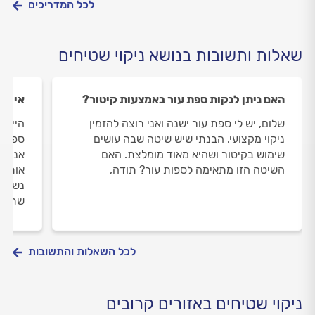
ומקצועי ומתי תצטרכו אותו?
לכל המדריכים
שאלות ותשובות בנושא ניקוי שטיחים
האם ניתן לנקות ספת עור באמצעות קיטור?
איך ל
שלום, יש לי ספת עור ישנה ואני רוצה להזמין
היי, י
ניקוי מקצועי. הבנתי שיש שיטה שבה עושים
ספג לא
שימוש בקיטור ושהיא מאוד מומלצת. האם
השיטה הזו מתאימה לספות עור? תודה,
אותו ו
נשאר.
שתעב
לכל השאלות והתשובות
ניקוי שטיחים באזורים קרובים