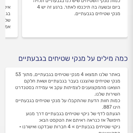
כמות מנקי השטיחים שיש לנו בגבעתיים תלויה
ביום ובשעה בה תיכנסו לאתר. ברגע זה יש 4
איסוף
מנקי שטיחים בגבעתיים.
בגבעת
שלנו 
אמיתי
כמה מילים על מנקי שטיחים בגבעתיים
באתר שלנו תמצאו 4 מנקי שטיחים בגבעתיים, מתוך 53
מנקי שטיחים שהצגנו בעבר בגבעתיים ושאת חלקם
הוצאנו מהמקצוענים לצמיתות עקב אי עמידה בסטנדרט
השירות שלנו.
כמות חוות הדעת שהתקבלו על מנקי שטיחים בגבעתיים
הינו 887.
הגעתם לדף של ניקוי שטיחים בגבעתיים דרך מנוע
חיפוש? אז כנראה ראיתם את הטקסט הבא:
ניקוי שטיחים בגבעתיים » 4 חברות שבדקנו ואישרנו •