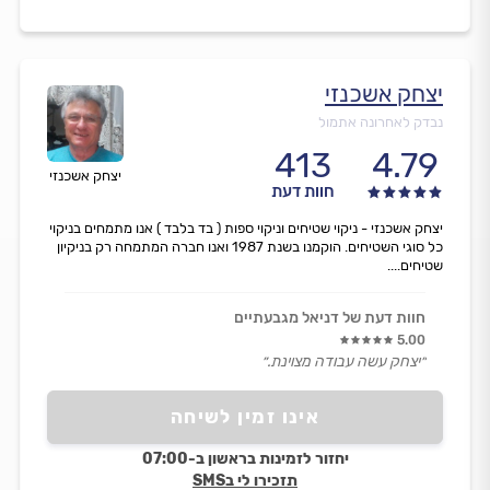
יצחק אשכנזי
נבדק לאחרונה אתמול
413
4.79
יצחק אשכנזי
חוות דעת
יצחק אשכנזי - ניקוי שטיחים וניקוי ספות ( בד בלבד ) אנו מתמחים בניקוי
כל סוגי השטיחים. הוקמנו בשנת 1987 ואנו חברה המתמחה רק בניקיון
שטיחים....
חוות דעת של דניאל מגבעתיים
5.00
״יצחק עשה עבודה מצוינת.״
אינו זמין לשיחה
יחזור לזמינות בראשון ב-07:00
תזכירו לי בSMS