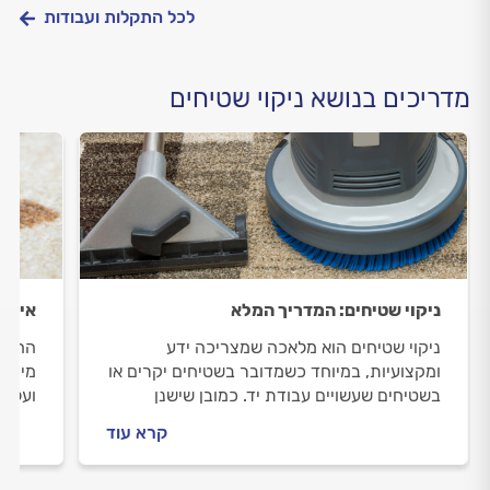
לכל התקלות ועבודות
מדריכים בנושא ניקוי שטיחים
ניקוי שטיחים: המדריך המלא
איך מ
ניקוי שטיחים הוא מלאכה שמצריכה ידע
החל מ
ומקצועיות, במיוחד כשמדובר בשטיחים יקרים או
מיידי
בשטיחים שעשויים עבודת יד. כמובן שישנן
ועלול
דרכים לניקוי השטיח באופן עצמאי, אך ניקוי לא
השטיח
קרא עוד
נכון של השטיח עשוי לגרום לו נזק בלתי הפיך.
במדריך הבא נסביר מה כולל ניקיון שטיחים