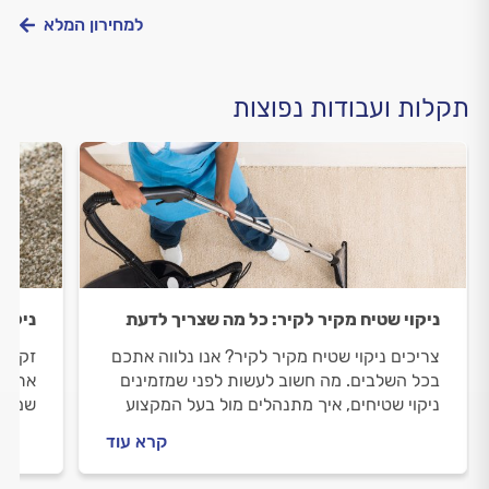
למחירון המלא
תקלות ועבודות נפוצות
ניקוי שטיח מקיר לקיר: כל מה שצריך לדעת
ניקוי
צריכים ניקוי שטיח מקיר לקיר? אנו נלווה אתכם
זקוקי
בכל השלבים. מה חשוב לעשות לפני שמזמינים
אתכם 
ניקוי שטיחים, איך מתנהלים מול בעל המקצוע
שמזמי
וכמה עולה העבודה? כל התשובות.
מולה 
קרא עוד
התשוב