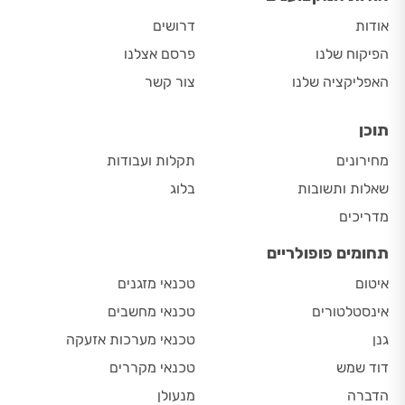
אודות
דרושים
הפיקוח שלנו
פרסם אצלנו
האפליקציה שלנו
צור קשר
תוכן
מחירונים
תקלות ועבודות
שאלות ותשובות
בלוג
מדריכים
תחומים פופולריים
איטום
טכנאי מזגנים
אינסטלטורים
טכנאי מחשבים
גנן
טכנאי מערכות אזעקה
דוד שמש
טכנאי מקררים
הדברה
מנעולן