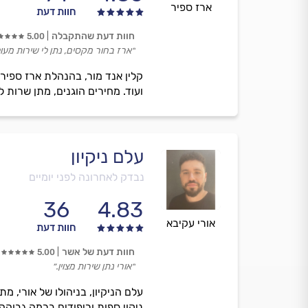
ארז ספיר
חוות דעת
חוות דעת שהתקבלה
5.00
״ארז בחור מקסים, נתן לי שירות מעו
קלין אנד מור, בהנהלת ארז ספיר,
ועוד. מחירים הוגנים, מתן שרות למ
עלם ניקיון
נבדק לאחרונה לפני יומיים
36
4.83
אורי עקיבא
חוות דעת
חוות דעת של אשר
5.00
״אורי נתן שירות מצוין.״
עלם הניקיון, בניהולו של אורי, מת
ניקוי ספות וריפודים ברמה גבוהה,