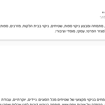
לה.״
 מתמחה ומבצע ניקוי ספות, שטיחים, ניקוי בבית הלקוח, מזרנים, ספות 
גזר הפרטי, עסקי, מוסדי וציבורי.
מחים בניקוי מקצועי של שטיחים מכל הסוגים: ניידים, יוקרתיים, עבודת יד
 הקפדה על איכות ויחס אישי. מומחה בניקיון דירות לפני אכלוס ואחרי שי