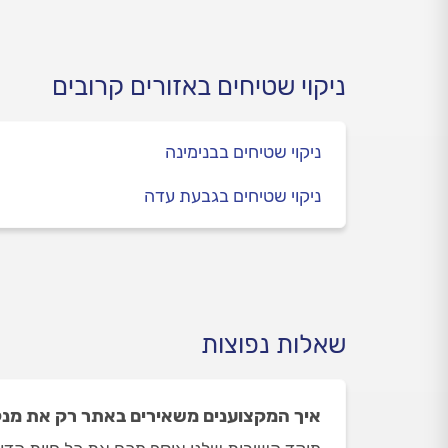
ניקוי לא נכון של השטיח עשוי
הטעו
לגרום לו נזק בלתי הפיך.
מהן.
במדריך הבא נסביר מה כולל
ניקיון שטיחים ומקצועי ומתי
ניקוי שטיחים באזורים קרובים
תצטרכו אותו?
ניקוי שטיחים בבנימינה
ניקוי שטיחים בגבעת עדה
שאלות נפוצות
איך המקצוענים משאירים באתר רק את מנקי