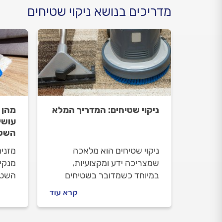
מדריכים בנושא ניקוי שטיחים
ניקוי שטיחים: המדריך המלא
מהן 
עושי
השטי
ניקוי שטיחים הוא מלאכה
מזניח
שמצריכה ידע ומקצועיות,
מנקי
במיוחד כשמדובר בשטיחים
השטי
יקרים או בשטיחים שעשויים
מרטי
קרא עוד
עבודת יד. כמובן שישנן דרכים
או ת
לניקוי השטיח באופן עצמאי, אך
וגור