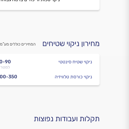
מחירון ניקוי שטיחים
המחירים כוללים מע”מ
ניקוי שטיח סינטטי
0-90
למטר 
ניקוי כורסת טלוויזיה
300-350
תקלות ועבודות נפוצות