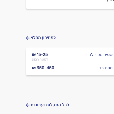
למחירון המלא
י שטיח מקיר לקיר
₪ 15-25
למטר רבוע
י ספת בד
₪ 350-450
לכל התקלות ועבודות