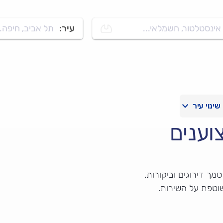
אינסטלטור, חשמלאי...
עיר:
תל אביב, חיפה..
וענים
מך דירוגים וביקורות.
וטפת על השירות.