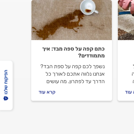
כתם קפה על ספה מבד: איך
מתמודדים?
נשפך לכם קפה על ספת הבד?
הפיקוח שלנו
ה
אנחנו נלווה אתכם לאורך כל
הדרך עד לפתרון. מה עושים
כשנשפך קפה על הספה ואיך
עוד
קרא עוד
ים
מתנהלים מול בעל המקצוע?
מתחילים.