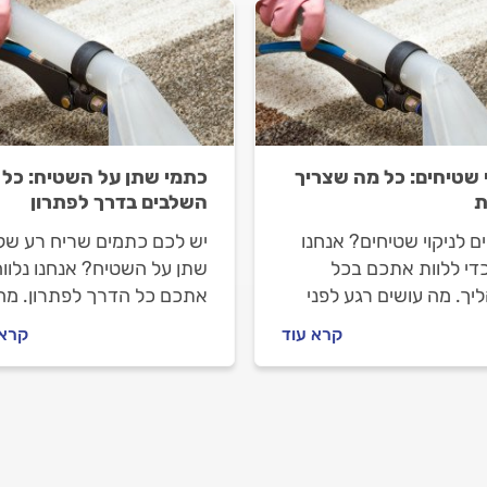
י שטיחים: כל מה שצריך
כתמי שתן על השטיח: כל
ת
השלבים בדרך לפתרון
ם לניקוי שטיחים? אנחנו
יש לכם כתמים שריח רע של
כדי ללוות אתכם בכל
שתן על השטיח? אנחנו נלוו
ך. מה עושים רגע לפני
אתכם כל הדרך לפתרון. מה
נים חברה לניקוי שטיחים,
עושים לפני שפונים למנקה
קרא עוד
קרא 
תנהלים מולה לפני
שטיחים מקצועי ואיך מתנהל
ה וכמה יעלה ניקוי
מול? כל התשובות.
ים? כל התשובות לפניכם.