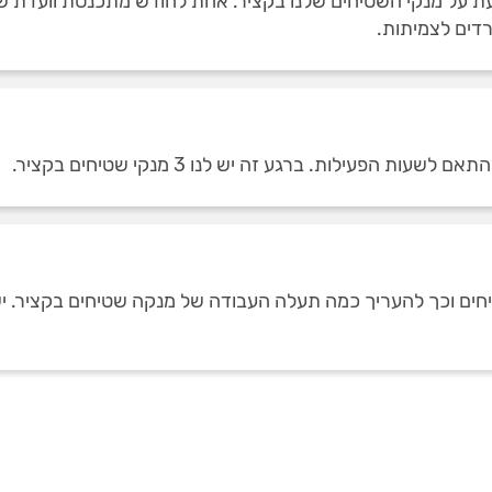
ת על מנקי השטיחים שלנו בקציר. אחת לחודש מתכנסת וועדת שי
רדים לצמיתות.
פעילות. ברגע זה יש לנו 3 מנקי שטיחים בקציר.
טיחים וכך להעריך כמה תעלה העבודה של מנקה שטיחים בקציר. י