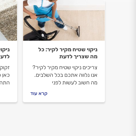
ניקוי שטיח מקיר לקיר: כל
ניקו
מה שצריך לדעת
לדע
צריכים ניקוי שטיח מקיר לקיר?
זקוקי
אנו נלווה אתכם בכל השלבים.
כאן 
מה חשוב לעשות לפני
התהלי
שמזמינים ניקוי שטיחים, איך
שמזמי
קרא עוד
מתנהלים מול בעל המקצוע
איך מ
וכמה עולה העבודה? כל
העבוד
התשובות.
שטיח