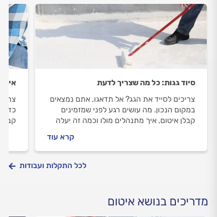
סיוד גגות: כל מה שצריך לדעת
איטום
צריכים לסייד את הגג? אל תדאגו, אתם נמצאים
צריכי
במקום הנכון. מה עושים רגע לפני שמזמינים
כדי ל
קבלן איטום, איך מתנהלים מולו וכמה זה יעלה
קבלן 
לכם? כל התשובות לפניכם.
האיטו
קרא עוד
לכל התקלות ועבודות
מדריכים בנושא איטום