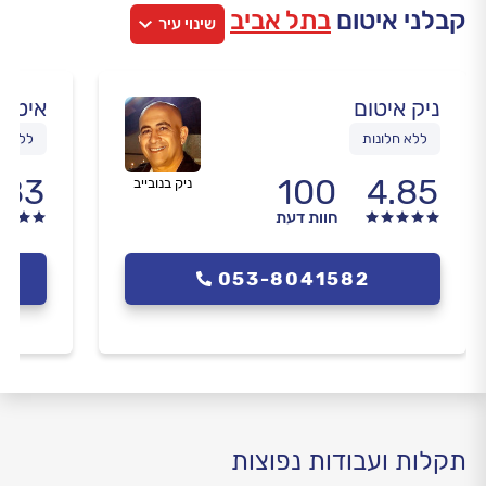
קבלני איטום
בתל אביב
שינוי עיר
ניק איטום
איטום 
ללא חלונות
ללא גג
.83
100
4.85
ניק בנובייב
חוות דעת
053-8041582
תקלות ועבודות נפוצות