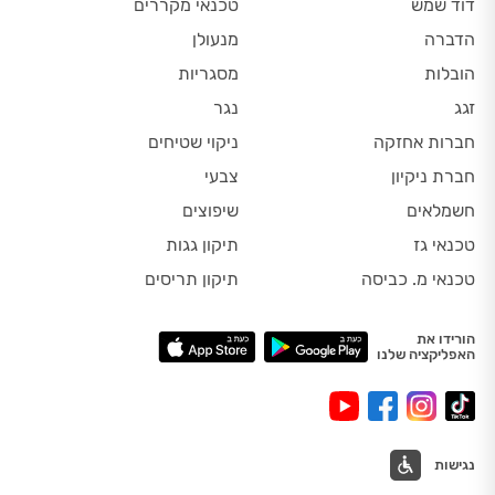
דוד שמש
טכנאי מקררים
הדברה
מנעולן
הובלות
מסגריות
זגג
נגר
חברות אחזקה
ניקוי שטיחים
חברת ניקיון
צבעי
חשמלאים
שיפוצים
טכנאי גז
תיקון גגות
טכנאי מ. כביסה
תיקון תריסים
הורידו את
האפליקציה שלנו
נגישות