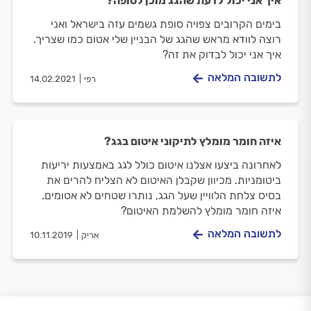
איך אני יכול לדעת שהגג מוכן לסופה?
בימים הקרובים צפויה סופת גשמים עזה בישראל ואני
רוצה לוודא מראש שהגג של הבניין שלי אטום כמו שצריך.
איך אני יכול לבדוק את זה?
לתשובה המלאה
רפי
14.02.2021
איזה חומר מומלץ לתיקוני איטום בגג?
לאחרונה ביצעו אצלנו איטום כולל לגג באמצעות יריעות
ביטומניות. מכיוון שקבלן האיטום לא הצליח להרים את
בסיס צלחת הלוויין שעל הגג, נותרו שטחים לא אטומים.
איזה חומר מומלץ להשלמת האיטום?
לתשובה המלאה
אריק
10.11.2019