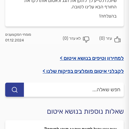
שיוכלו לסייע לך לתקן את הגג ולאטום אותו לקראת
החורף הבא עלינו לטובה.
בהצלחה!
מומחי המקצוענים
עזר (
0
)
לא עזר (
0
)
01.12.2024
למחירון וטיפים בנושא איטום >
לקבלני איטום מומלצים בפיקוח שלנו >
שאלות נוספות בנושא איטום