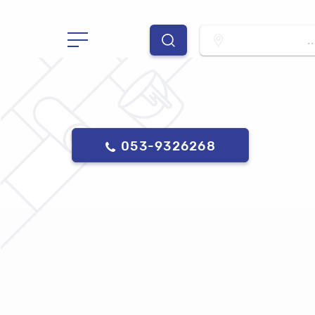
.
053-9326268