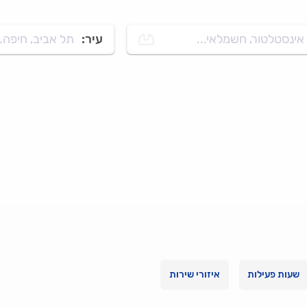
אינסטלטור, חשמלאי...
עיר:
תל אביב, חיפה..
שעות פעילות
איזורי שירות