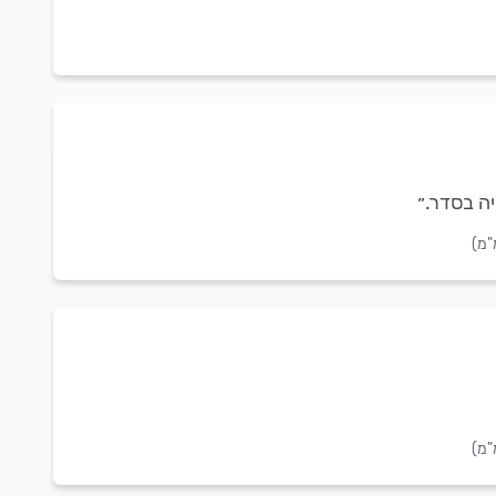
יה בסדר.״