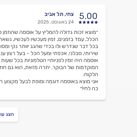
צחי, תל אביב
5.00
24 באוגוסט, 2025
״מוצא זכות גדולה להמליץ על אוסמה שהוזמן לז
הכלל, עמד בזמנים, זמין מעכשיו לעכשיו, נשא
בכל דבר שנדרש ולו בכדי שהגג יוותר נקי ומסוד
שירותי, סבלני, אכפתי ומעל הכל - בעל רצון ענק
אוסמה היה זמין לפניותיי הטלפוניות בכל שעו
המוקדמות של הבוקר. יתרה מזאת, הוא גם חוזר
הלקוח.
אני מוצא באוסמה דוגמה ומופת לבעל מקצוע ראו
כה לחי!״
הצג עו