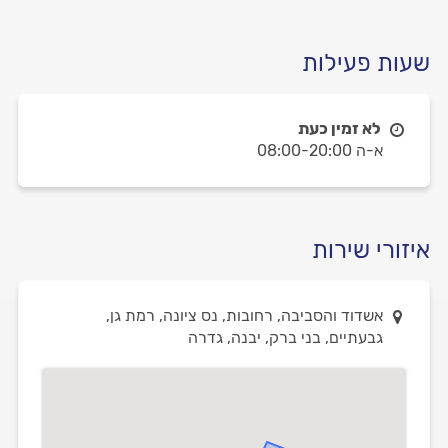
שעות פעילות
לא זמין כעת
א-ה 08:00-20:00
איזורי שירות
אשדוד והסביבה, רחובות, נס ציונה, רמת גן,
גבעתיים, בני ברק, יבנה, גדרה