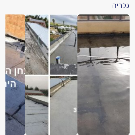
גלריה