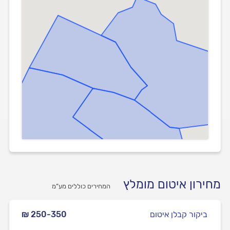
מחירון איטום מומלץ
המחירים כוללים מע”מ
ביקור קבלן איטום
₪ 250-350