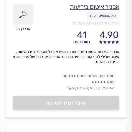
אבניר איטום ביריעות
נבדק לאחרונה ב-
12.02.2026
אבי בן ציון
41
4.90
חוות דעת
אבניר מערכות איטום מתקדמות מבצעים את כל סוגי עבודות האיטום ,
איטום שלילי להזרקות , לבתים פרטיים ואתרי בניה. ניסיון של עשור בענף
יעניק לכם שקט...
חוות דעת של ורד מפתח תקווה
5.00
״אחראי, ישר, מקצועי, תקתקן.״
אינו זמין לשיחה