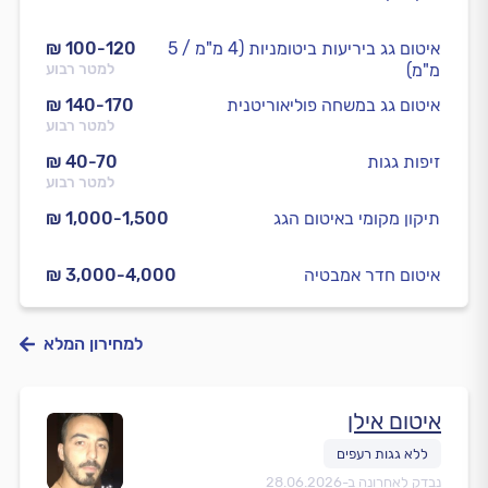
איטום גג ביריעות ביטומניות (4 מ"מ / 5
₪ 100-120
מ"מ)
למטר רבוע
איטום גג במשחה פוליאוריטנית
₪ 140-170
למטר רבוע
זיפות גגות
₪ 40-70
למטר רבוע
תיקון מקומי באיטום הגג
₪ 1,000-1,500
איטום חדר אמבטיה
₪ 3,000-4,000
למחירון המלא
איטום אילן
נבדק לאחרונה ב-
28.06.2026