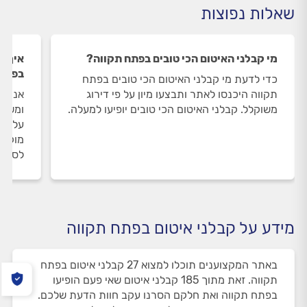
שאלות נפוצות
מי קבלני האיטום הכי טובים בפתח תקווה?
איך ה
בפתח 
כדי לדעת מי קבלני האיטום הכי טובים בפתח
תקווה היכנסו לאתר ותבצעו מיון על פי דירוג
אנחנו
משוקלל. קבלני האיטום הכי טובים יופיעו למעלה.
ומשאי
על קב
מוקד 
לסיום
מידע על קבלני איטום בפתח תקווה
באתר המקצוענים תוכלו למצוא 27 קבלני איטום בפתח
תקווה. זאת מתוך 185 קבלני איטום שאי פעם הופיעו
בפתח תקווה ואת חלקם הסרנו עקב חוות הדעת שלכם.