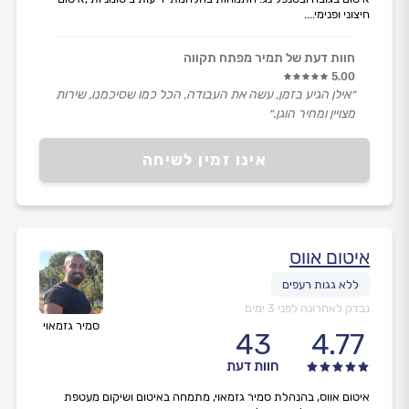
חיצוני ופנימי....
חוות דעת של תמיר מפתח תקווה
5.00
״אילן הגיע בזמן, עשה את העבודה, הכל כמו שסיכמנו, שירות
מצויין ומחיר הוגן.״
אינו זמין לשיחה
איטום אווס
נבדק לאחרונה לפני 3 ימים
סמיר גזמאוי
43
4.77
חוות דעת
איטום אווס, בהנהלת סמיר גזמאוי, מתמחה באיטום ושיקום מעטפת