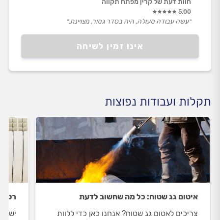
חוות דעת של קרין מפתח תקווה
5.00
״עשה עבודה מעולה, היה בסדר גמור, מצויינת.״
אינו זמין לשיחה
תקלות ועבודות נפוצות
איטום גג שטוח: כל מה שחשוב לדעת
רטיבו
צריכים לאטום גג שטוח? אנחנו כאן כדי ללוות
יש לכ