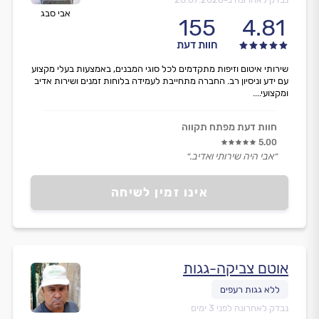
אבי סבג
155
4.81
חוות דעת
שירותי איטום וזיפות מתקדמים לכל סוגי המבנים, באמצעות בעלי מקצוע
עם ידע וניסיון רב. החברה מתחייבת לעמידה בלוחות זמנים ושירות אדיב
ומקצועי....
חוות דעת מפתח תקווה
5.00
״אבי היה שירותי ואדיב.״
אינו זמין לשיחה
אוטם צביקה-גגות
נבדק לאחרונה לפני 3 ימים