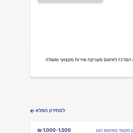
ובידוד. מוקד מאויש 24 שעות ביממה. חברת מורן המרכז לאיטום מעניקה שירות מקצועי ומעולה
למחירון המלא
ן מקומי באיטום הגג
₪ 1,000-1,500