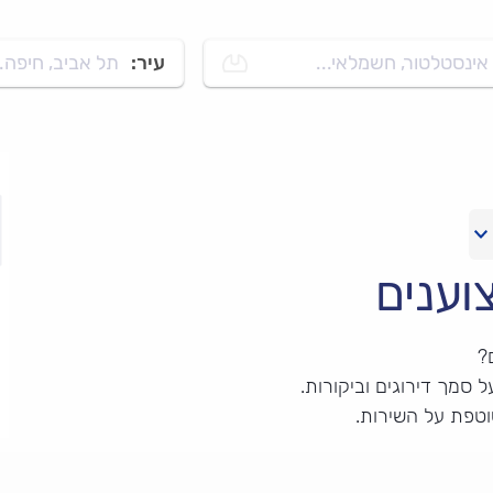
אינסטלטור, חשמלאי...
עיר:
תל אביב, חיפה..
וענים
?
 סמך דירוגים וביקורות.
וטפת על השירות.