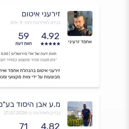
זירעני איטום
נבדק לאחרונה לפני 4 ימים
59
4.92
אחמד זרעיני
חוות דעת
חוות דעת של אלי מירושלים
5.00
״נתן מענה מהיר ומקצועי במחיר הוגן.
זירעני איטום בהנהלת אחמד ואיהב
מבוצעות על ידי צוות מקצועי ומנו
מ.ע אבן היסוד בע"מ
נבדק לאחרונה ב-
21.07.2026
71
4.82