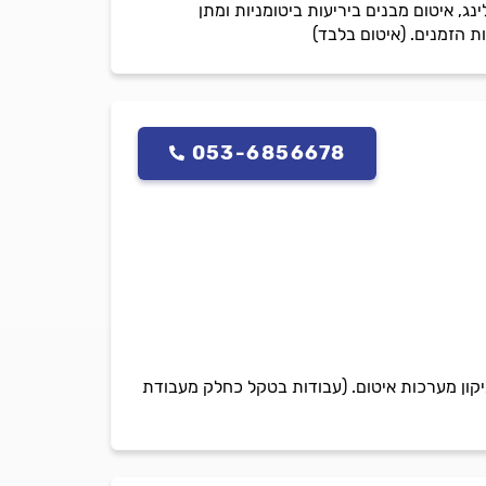
יטום בסנפלינג, איטום מבנים ביריעות ביטומניות ומתן
ת הזמנים. (איטום בלבד)
053-6856678
יקון מערכות איטום. (עבודות בטקל כחלק מעבודת