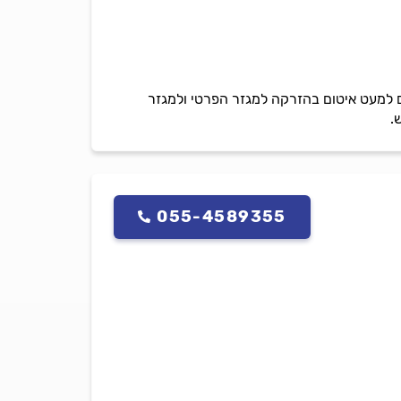
כל סוגי האיטום למעט איטום בהזרקה למגזר הפרטי ולמגזר
.
055-4589355