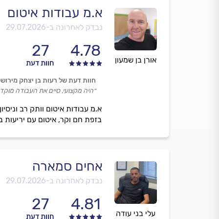
א.מ עבודות איטום
נבדק לאחרונה ב-
29.07.2026
27
4.78
אורן בן שמעון
חוות דעת
חוות דעת של רעות בן יצחק מירושל
״היה מקצועי, סיים את העבודה מוקדם
א.מ עבודות איטום וותק רב וניסיו
בזפת חם וקר, איטום עם יריעות בי
אחים סמארה
נבדק לאחרונה ב-
29.07.2026
27
4.81
עלי בני עודה
חוות דעת