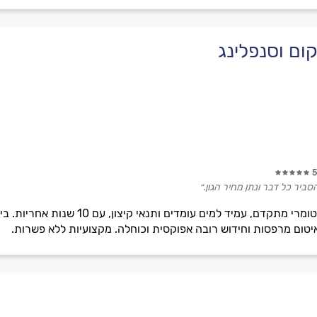
קום וסנפלינג
5
סביר כל דבר ונתן מחיר הגון.״
מומחים באיטום גגות בחומר אלסטומרי מת
 איטום מרפסות וחידוש רובה אפוקסית וכוחלה. מקצועיות ללא פשרות.