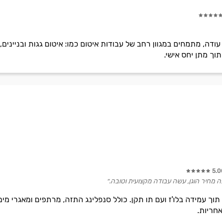
ודה, מתמחים במגוון רחב של עבודות איטום כמו: איטום גגות ובניינים, זי
וך מתן יחס אישי.
5.0
ה מחיר הוגן, עשה עבודה מקצועית וטובה.״
וך עמידה בלו'ז ועם תו תקן. כולל סנפלינג התזה, מרתפים ומאגרי מים, 
חריות.