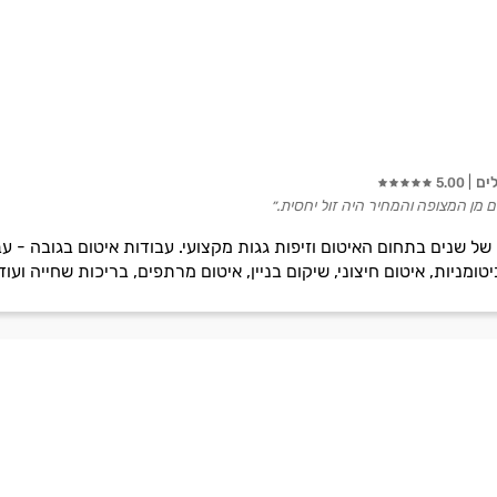
ים
5.00
 מן המצופה והמחיר היה זול יחסית.״
ן של שנים בתחום האיטום וזיפות גגות מקצועי. עבודות איטום בגובה - עבו
טומניות, איטום חיצוני, שיקום בניין, איטום מרתפים, בריכות שחייה ועוד