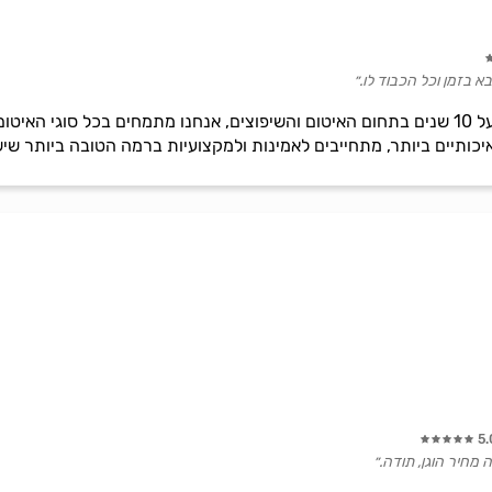
 בזמן וכל הכבוד לו.״
א.א. אחים סמרה חברה ותיקה מעל 10 שנים בתחום האיטום והשיפוצים, אנחנו מתמחים ב
כותיים ביותר, מתחייבים לאמינות ולמקצועיות ברמה הטובה ביותר שיש
5.
ה מחיר הוגן, תודה.״