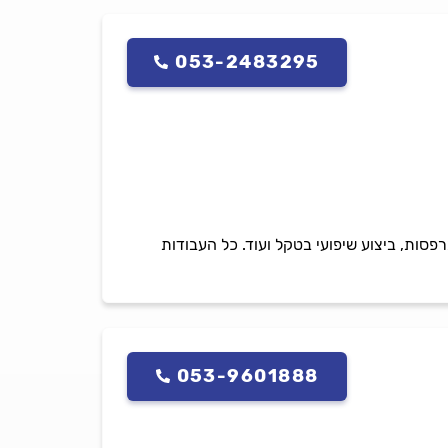
053-2483295
פסות, ביצוע שיפועי בטקל ועוד. כל העבודות
053-9601888