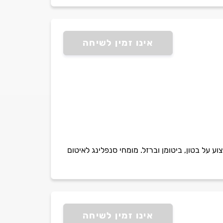
אינו זמין לשיחה
קדם, עמיד למים עומדים ותנאי קיצון, עם 10 שנות אחריות. ביצוע על בטון, ביטומן וברזל. מומחי סנפלינג לאיטום
אינו זמין לשיחה