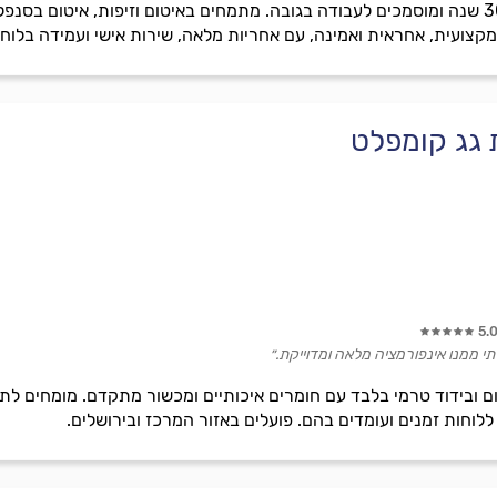
איטום רפאל, בעלי ותק של מעל 30 שנה ומוסמכים לעבודה בגובה. מתמחים באיטום וזיפות, א
קצועית, אחראית ואמינה, עם אחריות מלאה, שירות אישי ועמידה בלוחו
 גג קומפלט
5.
לתי ממנו אינפורמציה מלאה ומדוייקת.״
 ובידוד טרמי בלבד עם חומרים איכותיים ומכשור מתקדם. מומחים לת
 ללוחות זמנים ועומדים בהם. פועלים באזור המרכז ובירושלים.