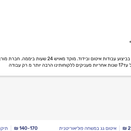
החברה מתמחה זה עשרות שנים בביצוע עבודות איטום 
מ רק עבודה
₪ 
איטום גג במשחה פוליאוריטנית
₪ 140-170
תיקו