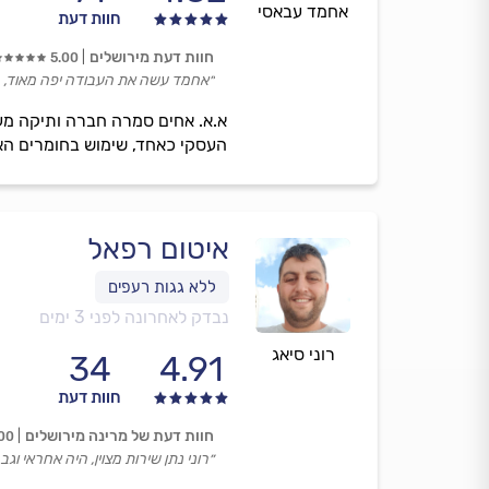
אחמד עבאסי
חוות דעת
חוות דעת מירושלים
5.00
״אחמד עשה את העבודה יפה מאוד, בא
העסקי כאחד, שימוש בחומרים האי
איטום רפאל
נבדק לאחרונה לפני 3 ימים
רוני סיאג
34
4.91
חוות דעת
חוות דעת של מרינה מירושלים
00
״רוני נתן שירות מצוין, היה אחראי וגב