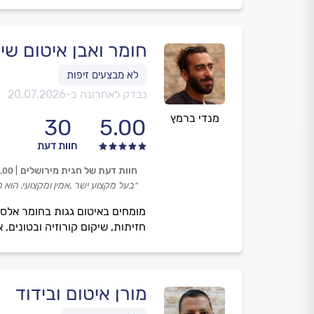
חומר ואבן איטום שי
נבדק לאחרונה ב-
20.07.2026
מנדי ברמץ
30
5.00
חוות דעת
חוות דעת של חגית מירושלים
.00
״בעל מקצוע ישר ,אמין ומקצועי. הוא ה
חזיתות, שיקום קורוזיה ובטונים,
מורן איטום ובידוד