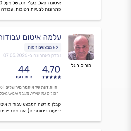
פתרונות לבעיות רטיבות. עבודה מ
עלמה איטום עבודות
נבדק לאחרונה ב-
07.05.2026
מוריס רוגל
44
4.70
חוות דעת
חוות דעת של איתמר מירושלים
00
״מוריס נתן שירות מעולה ואמין, וקיב
קבלן מורשה המבצע עבודות איטום
יריעות ביטומניות). אנו מתחייבים