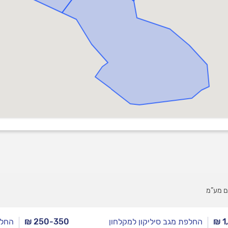
ם מע”מ
₪ 1
החלפת מגב סיליקון למקלחון
₪ 250-350
החלפ