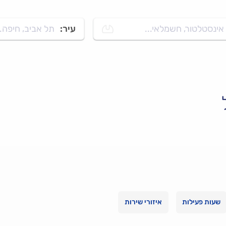
אינסטלטור, חשמלאי...
עיר:
תל אביב, חיפה..
שעות פעילות
איזורי שירות