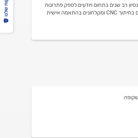
הפיקוח שלנו
סיון רב שנים בתחום ויודעים לספק פתרונות
בחדרים מורכבים כמו: התקנת דלתות הזזה בהתאמה אישית יחד עם מערכות פרזול מותאמת, התקנת מקלחונים בחיתוך CNC ומקלחונים בהתאמה אישית
שקופה