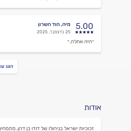
מיה, הוד השרון
5.00
25 בדצמבר, 2025
״היה אחלה.״
הצג עו
אודות
זכוכיות ישראל בניהולו של דודו בן דהן, מתמח