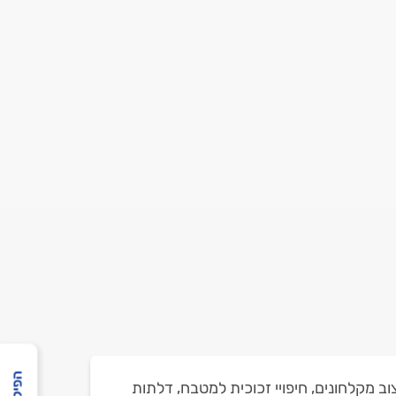
ב מקלחונים, חיפויי זכוכית למטבח, דלתות