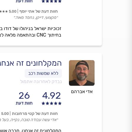
חוות דעת
חוות דעת של אתי יוסף
5.00
״מקצועי, דייקן, נחמד מאוד.״
זכוכיות ישראל בניהולו של דודו 
בחיתוך CNC ובהתאמה מלאה לצרכי הלקוח.
המקלחונים זה אנחנ
נבדק לאחרונה אתמול
אדי אברהם
26
4.92
חוות דעת
חוות דעת של קטי מרחובות
5.00
״אדי עשה עבודה טובה, נקייה, בעל מ