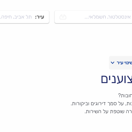
אינסטלטור, חשמלאי...
עיר:
תל אביב, חיפה..
וענים
ובות?
, על סמך דירוגים וביקורות.
רה שוטפת על השירות.