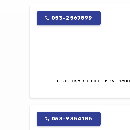
053-2567899
ם בהתאמה אישית, החברה מבצעת התקנות
053-9354185