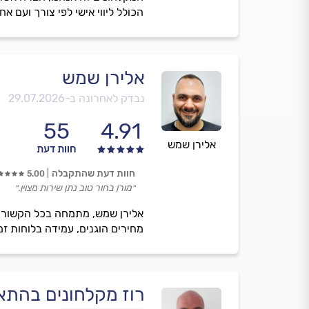
הכולל ליווי אישי לפי צורך ועם אח
אלירן שמש
נבדק לאחרונה ב-
29.07.2026
55
4.91
אלירן שמש
חוות דעת
חוות דעת שהתקבלה
5.00
״מורן בחור טוב נתן שירות מצוין.״
אלירן שמש, מתמחה בכל הקשור להת
מחירים הוגנים, עמידה בלוחות זמנ
רוז מקלחונים בהתא