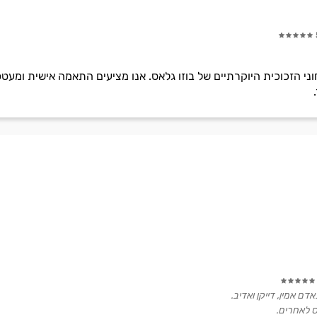
 הזכוכית היוקרתיים של בוזו גלאס. אנו מציעים התאמה אישית ומעט
דם אמין, דייקן ואדיב.
ס לאחרים.