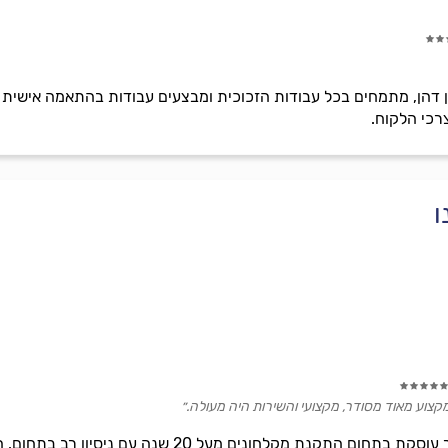
בן דהן, מתמחים בכל עבודות הזכוכית ומבצעים עבודות בהתאמה אישית כמ
ו
קצוע מאוד מסודר, מקצועי והשירות היה מעולה.״
המקלחונים זה אנחנו, חברה אשר עוסקת בתחום התקנת מ