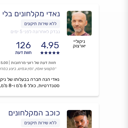
נאדי מקלחונים בלי ת
נבדק לאחרונה לפני 5 ימים
ניקוליי
126
4.95
יארצוק
חוות דעת
חוות דעת של רועי מרחובות
5.00
״מקצועי ואמין, זמין וגמיש, ביצע במ
נאדי הנה חברה בבעלותו של ניק
סטנדרטיות, כולל 6 מ'מ ו-8 מ'מ, עמידה בלוחות זמנים ואחריות מלאה על כל עבודה.
כוכב המקלחונים