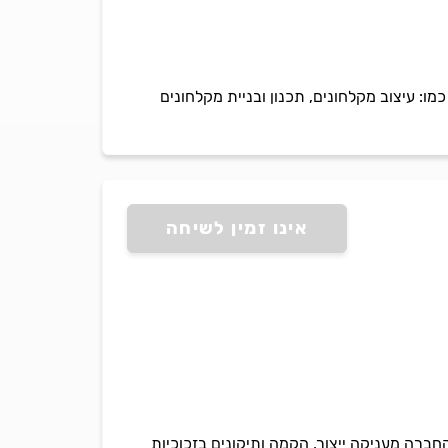
ו: עיצוב מקלחונים, תכנון ובניית מקלחונים
אינו זמין לשיחה
קלחונים מעל 20 שנה עם ניסיון רב בתחום. החברה מעניקה ייצור, הקמה ותיקונים בזכוכיות