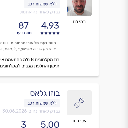
נבדק לאחרונה אתמול
רמי לוז
87
4.93
חוות דעת
חוות דעת של אורי מרחובות
5.00
״רמי נתן שירות מקצועי, יעיל, מהיר, 
רוז מקלחונים 8 מ'
תיקון והחלפת מגבים למקלחונים 8 מ'מ, ויטרינות, סגירות למשרדים ועוד
בוזו גלאס
נבדק לאחרונה ב-
30.06.2026
אלי בוזו
3
5.00