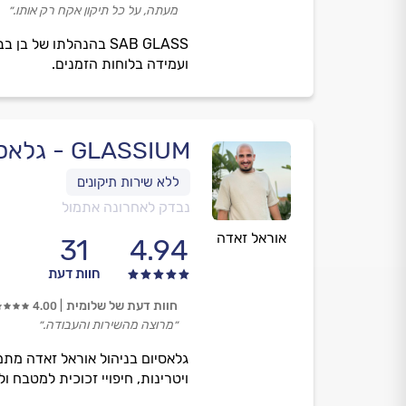
מעתה, על כל תיקון אקח רק אותו.״
ועמידה בלוחות הזמנים.
GLASSIUM - גלאסיום
נבדק לאחרונה אתמול
אוראל זאדה
31
4.94
חוות דעת
חוות דעת של שלומית
4.00
״מרוצה מהשירות והעבודה.״
גלאסיום בניהול אוראל זאדה מתמ
ויטרינות, חיפויי זכוכית למטבח ו