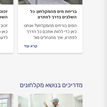
בריחת מים מהמקלחון: כל
זכוכ
השלבים בדרך לפתרון
השלב
המים בורחים מהמקלחון? אנחנו
זכוכ
כאן כדי ללוות אתכם כל הדרך
כאן 
לפתרון. איך מתנהלים מול
לדעת
מתקין המקלחונים וכמה יעלה
שנשב
קרא עוד
התיקון? כל התשובות.
מתקי
התיק
מדריכים בנושא מקלחונים