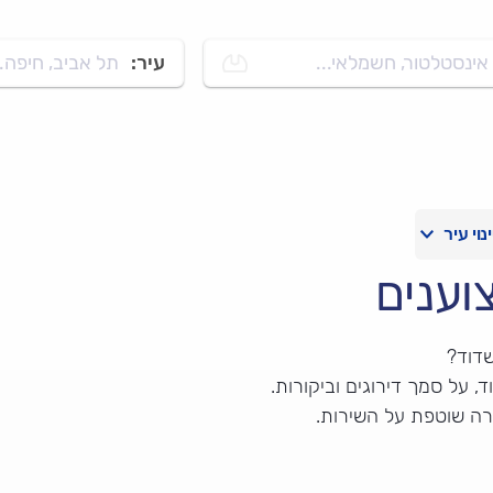
אינסטלטור, חשמלאי...
עיר:
תל אביב, חיפה..
וענים
דוד?
 על סמך דירוגים וביקורות.
רה שוטפת על השירות.