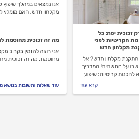
אנו נמצאים במהלך שיפוץ ש
מקלחון חדש. האם מומלץ לה
ק זכוכית יפה: כל
מה זה זכוכית מחוסמת ל
ות הקריטיות לפני
ת מקלחון חדש
אני רוצה להזמין בקרוב מקל
 התקנת מקלחון חדש? אל
מחוסמת. מה זה זכוכית מח
רו על התשתית! המדריך
 להכנות קריטיות: שיפוע
תקין, קירות מפולסים,
קרא עוד
עוד שאלות ותשובות בנושא מ
ת זכוכית מחוסמת ותזמון
למדידות. מנעו נזילות
!