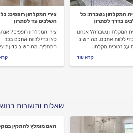
ית המקלחון נשברה: כל
צירי המקלחון רופפים: כל
ים בדרך לפתרון
השלבים עד לפתרון
ית המקלחון נשברה? אנחנו
צירי המקלחון רופפים? אנחנ
כדי ללוות אתכם. מה חשוב
כאן כדי ללוות אתכם בכל
 על זכוכית מקלחון
התהליך. מה חשוב לדעת צי
רה, איך מתנהלים מול
רופפים במקלחון, איך מתנה
קרא עוד
קרא 
ן המקלחונים וכמה יעלה
מול מתקין המקלחונים וכמה
ון? כל התשובות לפניכם.
עולה החלפת צירים? כל
התשובות לפניכם.
שאלות ותשובות בנוש
האם מומלץ להתקין במקל