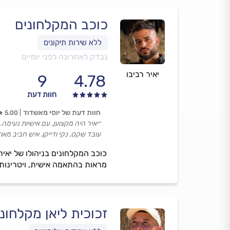
כוכב המקלחונים
נבדק לאחרונה לפני יומיים
יאיר רביבו
9
4.78
חוות דעת
חוות דעת של יוסי מאשדוד
5.00
״יאיר היה מקצוען, עם אישיות נעימה.
עובד שקט, נקי ודייקן. איש חביב מאוד
כוכב המקלחונים בניהולו של יאיר
מראות בהתאמה אישית, ויטרינות ל
זכוכית ליאן מקלחונים 8 מ"מ ב