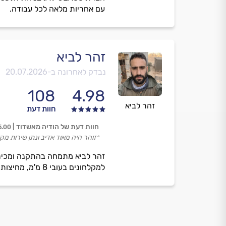
עם אחריות מלאה לכל עבודה.
זהר לביא
נבדק לאחרונה ב-
20.07.2026
108
4.98
זהר לביא
חוות דעת
חוות דעת של הודיה מאשדוד
5.00
״זוהר היה מאוד אדיב ונתן שירות מקצ
זהר לביא מתמחה בהתקנה ומכיר
למקלחונים בעובי 8 מ'מ, מחיצות וזכוכית מעוצבת ומשלבת איכות, אמינות ושירות אדיב ללקוחות פרטיים, עסקיים ומוסדיים.