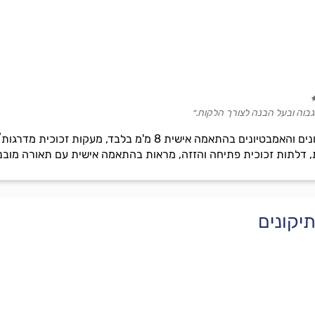
 גבוה ובעל הבנה לצורך הלקוח.״
יצור והתקנה של כל סוגי המקלחונים והאמבטיונים בהתאמה איש
ות, דלתות זכוכית פתיחה והזזה, מראות בהתאמה אישית עם תאורה מובנ
יקונים