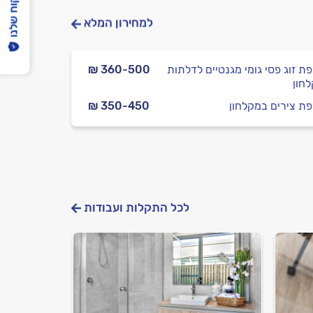
הפיקוח שלנו
למחירון המלא
ת זוג פסי גומי מגנטיים לדלתות
₪ 360-500
חון
ת צירים במקלחון
₪ 350-450
לכל התקלות ועבודות