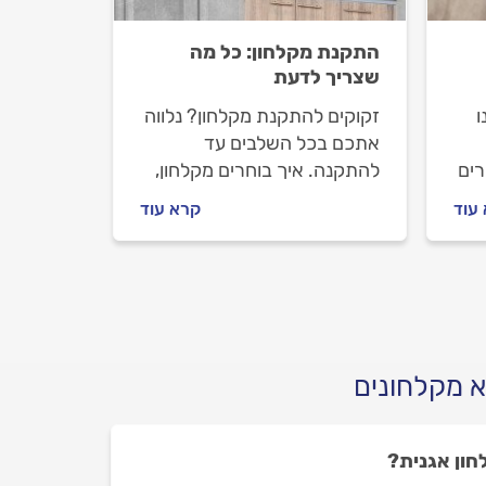
התקנת מקלחון: כל מה
שצריך לדעת
ו
זקוקים להתקנת מקלחון? נלווה
אתכם בכל השלבים עד
רים
להתקנה. איך בוחרים מקלחון,
לים
איך מתנהלים מול מתקין
עוד
קרא עוד
המקלחונים לפני העבודה וכמה
עולה התקנת מקלחון? כל
התשובות בפנים.
א מקלחונים
חון אגנית?