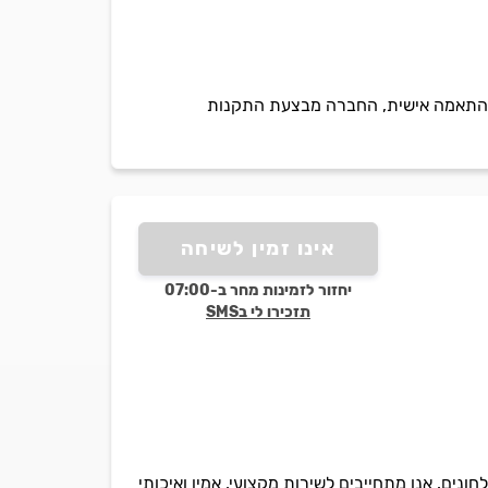
ם בהתאמה אישית, החברה מבצעת התקנות
אינו זמין לשיחה
יחזור לזמינות מחר ב-07:00
תזכירו לי בSMS
ון של כל סוגי המקלחונים. אנו מתחייבים לשירות מקצועי, אמין ואיכותי