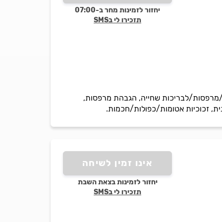
יחזור לזמינות מחר ב-07:00
תזכירו לי בSMS
ית 8 מ'מ בלבד, מעקות זכוכית מדרגות/מרפסות/לבריכות שחייה, הגבהת מרפסות,
ית, זכוכיות אטומות/כפולות/חכמות.
אינו זמין לשיחה
יחזור לזמינות בצאת השבת
תזכירו לי בSMS