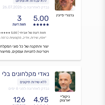
נבדק לאחרונה ב-
26.07.2026
גרגורי פייגין
3
5.00
חוות דעת
חוות דעת של אביחי
5.00
״אמין, שירות, אדיב, מקצועיות ברמה
ויטרינות לחנויות ועסקים, מחיצ
נאדי מקלחונים בלי ת
נבדק לאחרונה לפני 6 ימים
ניקוליי
126
4.95
יארצוק