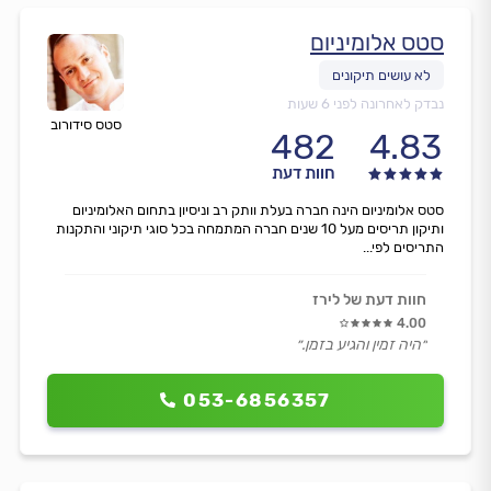
סטס אלומיניום
נבדק לאחרונה לפני 6 שעות
סטס סידורוב
482
4.83
חוות דעת
סטס אלומיניום הינה חברה בעלת וותק רב וניסיון בתחום האלומיניום
ותיקון תריסים מעל 10 שנים חברה המתמחה בכל סוגי תיקוני והתקנות
התריסים לפי...
חוות דעת של לירז
4.00
״היה זמין והגיע בזמן.״
053-6856357