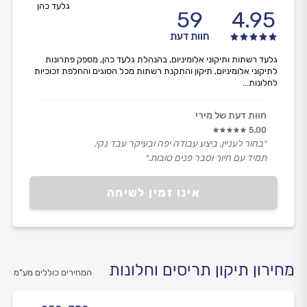
גלעד כהן
59
4.95
חוות דעת
גלעד רשתות ותיקוני אלומיניום, בהנהלת גלעד כהן, מספק פתרונות
לתיקוני אלומיניום, תיקון והתקנת רשתות מכל הסוגים והחלפת זכוכיות
לחלונות...
חוות דעת של מירי
5.00
״בחור לעניין, ביצע עבודה יפה ובעיקר עבד נקי.
תמיד עם חיוך וסבר פנים טובות.״
אינו זמין לשיחה
מחירון תיקון תריסים וחלונות
המחירים כוללים מע”מ