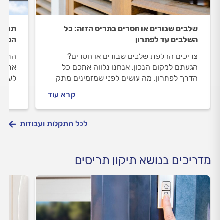
שלבים שבורים או חסרים בתריס הזזה: כל
תריס 
השלבים עד לפתרון
הפתר
צריכים החלפת שלבים שבורים או חסרים?
התריס
הגעתם למקום הנכון, אנחנו נלווה אתכם כל
אתכם.
הדרך לפתרון. מה עושים לפני שמזמינים מתקן
לעבוד
תריסים, איך מתנהלים מולו וכמה תעלה לכם
יעלה 
קרא עוד
החלפת שלבים שבורים או חסרים? כל התשובות
לפניכם.
לכל התקלות ועבודות
מדריכים בנושא תיקון תריסים