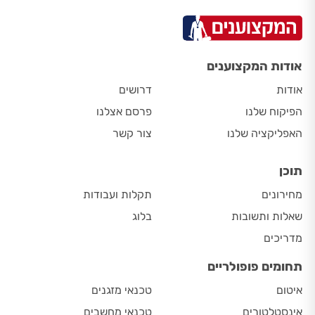
אודות המקצוענים
אודות
דרושים
הפיקוח שלנו
פרסם אצלנו
האפליקציה שלנו
צור קשר
תוכן
מחירונים
תקלות ועבודות
שאלות ותשובות
בלוג
מדריכים
תחומים פופולריים
איטום
טכנאי מזגנים
אינסטלטורים
טכנאי מחשבים