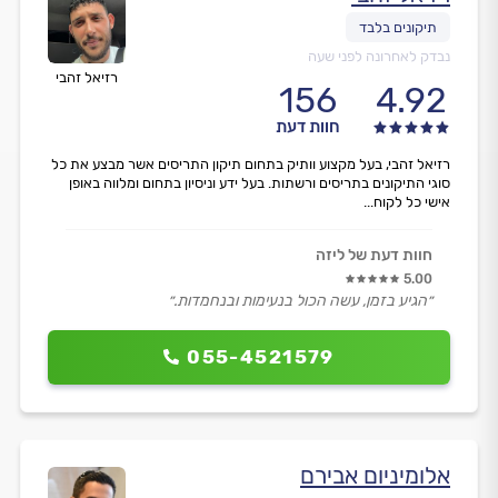
נבדק לאחרונה לפני שעה
רזיאל זהבי
156
4.92
חוות דעת
רזיאל זהבי, בעל מקצוע וותיק בתחום תיקון התריסים אשר מבצע את כל
סוגי התיקונים בתריסים ורשתות. בעל ידע וניסיון בתחום ומלווה באופן
אישי כל לקוח...
חוות דעת של ליזה
5.00
״הגיע בזמן, עשה הכול בנעימות ובנחמדות.״
055-4521579
אלומיניום אבירם