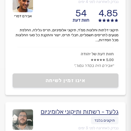
נבדק לאחרונה לפני 4 ימים
54
4.85
אבירם דמרי
חוות דעת
תיקוני דלתות וחלונות ממ'ד, תיקוני אלומיניום, תריס גלילה, החלפת
מנועים לתריסים חשמליים, חבלי תריס, ייצור והתקנת כל סוגי החלונות
מכל הסדרות,...
חוות דעת של יהודה
5.00
״אבירם היה בסדר גמור.״
אינו זמין לשיחה
גלעד - רשתות ותיקוני אלומיניום
נבדק לאחרונה לפני 3 ימים