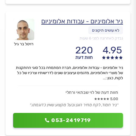
ניר אלומיניום - עבודות אלומיניום
נבדק לאחרונה לפני 6 שעות
רויטל בר גיל
220
4.95
חוות דעת
ניר אלומיניום - עבודות אלומיניום, חברה המתמחה בכל סוגי ההתקנות
של מוצרי האלומיניום, מדגמים ועיצובים שונים לדרישותיו וצרכיו של כל
לקוח, כגון :...
חוות דעת של לוי שבתאי ורחלי
5.00
״ניר חמוד, לקח מחיר הוגן ובעל מקצוע שאין כדוגמתו.״
053-2419719