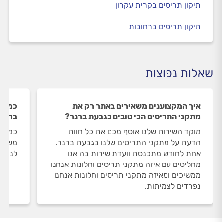
תיקון תריסים בקרית עקרון
תיקון תריסים ברחובות
שאלות נפוצות
איך המקצוענים משאירים באתר רק את
כמה מ
מתקני התריסים הכי טובים בגבעת ברנר?
ברנר
מוקד השירות שלנו אוסף מכם את כל חוות
כמות 
הדעת על מתקני התריסים שלנו בגבעת ברנר.
משתנה
אחת לחודש מתכנסת וועדת שירות בה אנו
לנו 12 מתקני תריסים וחלונות בגבעת ברנר.
מחליטים עם איזה מתקני תריסים וחלונות אנחנו
ממשיכים ומאיזה מתקני תריסים וחלונות אנחנו
נפרדים לצמיתות.