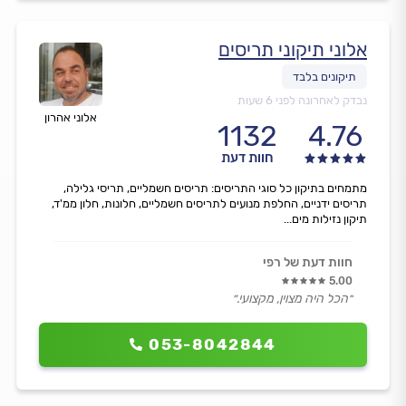
אלוני תיקוני תריסים
נבדק לאחרונה לפני 6 שעות
אלוני אהרון
1132
4.76
חוות דעת
מתמחים בתיקון כל סוגי התריסים: תריסים חשמליים, תריסי גלילה,
תריסים ידניים, החלפת מנועים לתריסים חשמליים, חלונות, חלון ממ'ד,
תיקון נזילות מים...
חוות דעת של רפי
5.00
״הכל היה מצוין, מקצועי.״
053-8042844