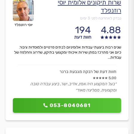
שרות תיקונים אלומית יוסי
רוזנפלד
נבדק לאחרונה לפני 3 ימים
יוסי רוזנפלד
194
4.88
חוות דעת
שנים רבות ביצעתי עבודות אלומיניום לבתים פרטיים ולמוסדות ציבור.
כיום אני מתרכז במתן שירות איכותי ומקצועי בתיקון, שדרוג והחלפה של
עבודות...
חוות דעת של רבקה מגבעת ברנר
5.00
״בעל המקצוע היה אמין, אדיב, ישר, ביצע עבודה טובה
ומקצועית. ממליצה מאוד״
053-8040681