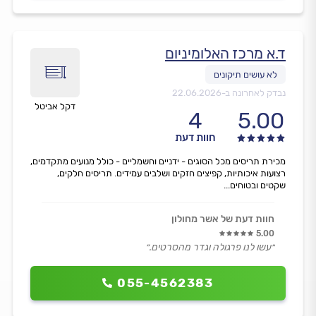
ד.א מרכז האלומיניום
נבדק לאחרונה ב-
22.06.2026
דקל אביטל
4
5.00
חוות דעת
מכירת תריסים מכל הסוגים - ידניים וחשמליים - כולל מנועים מתקדמים,
רצועות איכותיות, קפיצים חזקים ושלבים עמידים. תריסים חלקים,
שקטים ובטוחים...
חוות דעת של אשר מחולון
5.00
״עשו לנו פרגולה וגדר מהסרטים.״
055-4562383