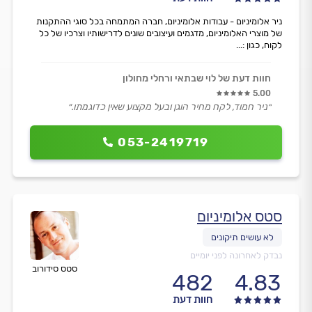
ניר אלומיניום - עבודות אלומיניום, חברה המתמחה בכל סוגי ההתקנות
של מוצרי האלומיניום, מדגמים ועיצובים שונים לדרישותיו וצרכיו של כל
לקוח, כגון :...
חוות דעת של לוי שבתאי ורחלי מחולון
5.00
״ניר חמוד, לקח מחיר הוגן ובעל מקצוע שאין כדוגמתו.״
053-2419719
סטס אלומיניום
נבדק לאחרונה לפני יומיים
סטס סידורוב
482
4.83
חוות דעת