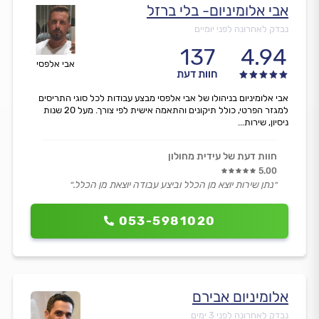
אבי אלומיניום- בלי ברזל
נבדק לאחרונה לפני יומיים
137
4.94
אבי אלפסי
חוות דעת
אבי אלומיניום בניהולו של אבי אלפסי מבצע עבודות לכל סוגי התריסים
למגזר הפרטי, כולל תיקונים והתאמה אישית לפי צורך. מעל 20 שנות
ניסיון, שירות...
חוות דעת של עידית מחולון
5.00
״נתן שירות יוצא מן הכלל וביצע עבודה יוצאת מן הכלל.״
053-5981020
אלומיניום אבירם
נבדק לאחרונה לפני 3 ימים