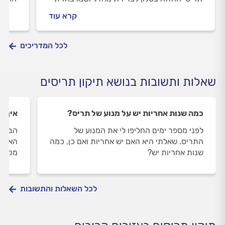
את תריסי הגלילה החשמליים. על החלפת
וכיצד
קרא עוד
תריסים בבתים פרטיים ועל היתרונות שבתריסים
התשוב
חשמליים בבית - בכתבה שלפניכם
לכל המדריכים
שאלות ותשובות בנושא תיקון תריסים
כמה שנות אחריות יש על מנוע של תריס?
איך מ
לפני מספר ימים החליפו לי את המנוע של
הבן ש
התריס. שאלתי היא האם יש אחריות ואם כן, כמה
האם נ
שנות אחריות יש?
מקצוע
לכל השאלות והתשובות