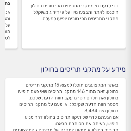
בחולו
כדי לדעת מי מתקני התריסים הכי טובים בחולון
היכנסו לאתר ותבצעו מיון על פי דירוג משוקלל.
אנחנו
מתקני התריסים הכי טובים יופיעו למעלה.
ומשאי
על מת
מוקד 
לסיום
מידע על מתקני תריסים בחולון
באתר המקצוענים תוכלו למצוא 15 מתקני תריסים
בחולון. זאת מתוך 146 מתקני תריסים שאי פעם הופיעו
בחולון ואת חלקם הסרנו עקב חוות הדעת שלכם.
מספר חוות הדעת שקיבלנו אי פעם על מתקני תריסים
בחולון הינו 3,434.
אם הגעתם לדף של תיקון תריסים בחולון דרך מנוע
חיפוש, ראיתם את הכותרת הבאה:
תריסים בחולון » תיקון והתקנה של תריסים • המקצוענים