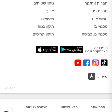
חברות אחזקה
ניקוי שטיחים
חברת ניקיון
צבעי
חשמלאים
שיפוצים
טכנאי גז
תיקון גגות
טכנאי מ. כביסה
תיקון תריסים
הורידו את
האפליקציה שלנו
נגישות
V7.0.77
מפת אתר
תנאי שימוש
הצהרת נגישות