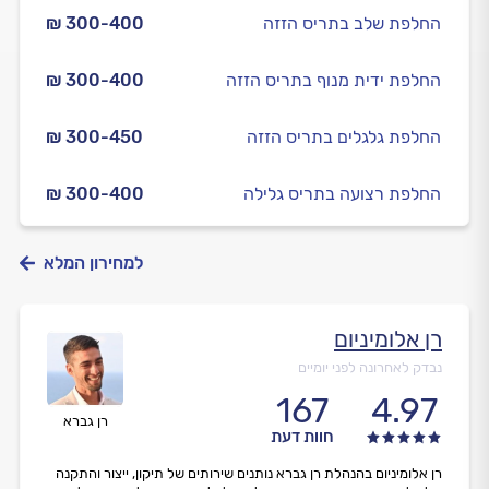
החלפת שלב בתריס הזזה
₪ 300-400
החלפת ידית מנוף בתריס הזזה
₪ 300-400
החלפת גלגלים בתריס הזזה
₪ 300-450
החלפת רצועה בתריס גלילה
₪ 300-400
למחירון המלא
רן אלומיניום
נבדק לאחרונה לפני יומיים
167
4.97
רן גברא
חוות דעת
רן אלומיניום בהנהלת רן גברא נותנים שירותים של תיקון, ייצור והתקנה