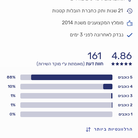
21 שנות ותק כחברת הובלות קטנות
מומלץ המקצוענים משנת 2014
נבדק לאחרונה לפני 3 ימים
161
4.86
חוות דעת
(מאומתות ע״י מוקד השירות)
5 כוכבים
88%
4 כוכבים
10%
3 כוכבים
1%
2 כוכבים
1%
1 כוכבים
0%
הרלוונטיות ביותר