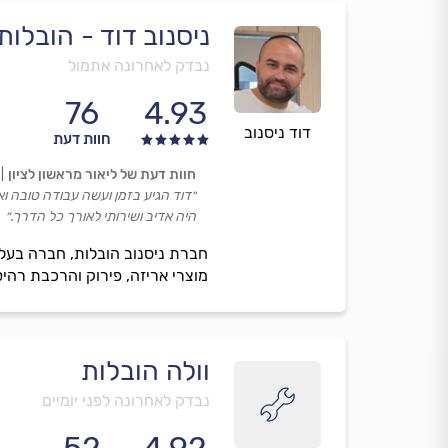
ניסנוב דוד - הובלות
נבדק לאחרונה אתמול
76
4.93
דוד ניסנוב
חוות דעת
חוות דעת של ליאור מראשון לציון
״דוד הגיע בזמן ועשה עבודה טובה וא
היה אדיב ושירותי לאורך כל הדרך.״
חברת ניסנוב הובלות, חברה בעלת
מוצרי אריזה, פירוק והרכבת רהיטי
וולה הובלות
נבדק לאחרונה לפני יומיים