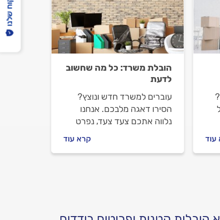
הפיקוח שלנו
הובלת משרד: כל מה שחשוב
לדעת
?
עוברים למשרד חדש ונוצץ?
הסירו דאגה מלבכם. אנחנו
נלווה אתכם צעד צעד, נפרט
מה חשוב לבדוק לפני שמזמינים
עוד
קרא עוד
חברת הובלה, איך מתנהלים
מולו וכמה תעלה לכם ההובלה.
 הובלות קטנות ופריטים בודדים