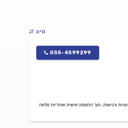
מיון
055-4599299
קצועיות ורגישות, תוך התאמה אישית ואחריות מלאה