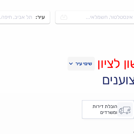
אינסטלטור, חשמלאי...
עיר:
תל אביב, חיפה..
 לציון
וענים
הובלת דירות
ומשרדים