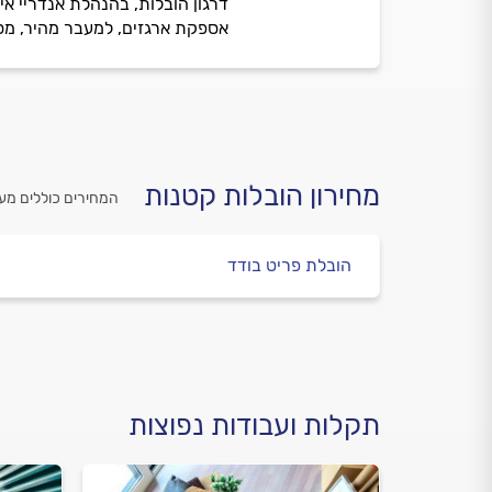
דרגון הובלות, בהנהלת אנדריי א
אספקת ארגזים, למעבר מהיר, מסוד
מחירון הובלות קטנות
המחירים כוללים מע
הובלת פריט בודד
תקלות ועבודות נפוצות