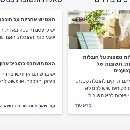
האם יש אחריות על הובל
יש לי פסנתר כסף מאד יקר 
יפגע בזמן ההובלה. האם יש
ת נפוצות על הובלות
האם משתלם להוביל ארון 
ת: תשובות של
וענים
יש ברשותנו ארון ישן בחדר 
תם זקוקים להובלה קטנה,
פירוק והרכבה, או פשוט לר
ו בטוחים שיש לכם לא
שאלות ללא תשובות.
 בשביל זה אנחנו כאן,
קרא עוד
עוד שאלות ותשובות בנושא הו
 את התשובות לכל
ות הנפוצות לגבי הובלות
ת.