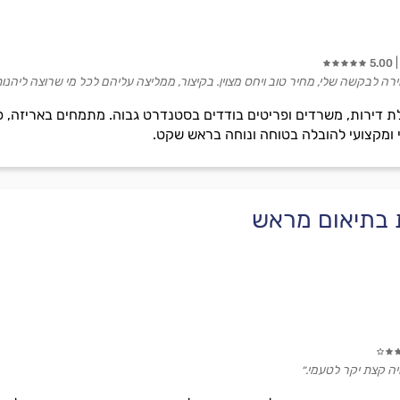
5.00
רה לבקשה שלי, מחיר טוב ויחס מצוין. בקיצור, ממליצה עליהם לכל מי שרוצה ליהנות
 דירות, משרדים ופריטים בודדים בסטנדרט גבוה. מתמחים באריזה, פיר
י ומקצועי להובלה בטוחה ונוחה בראש שקט.
ת בתיאום מראש
ה קצת יקר לטעמי.״