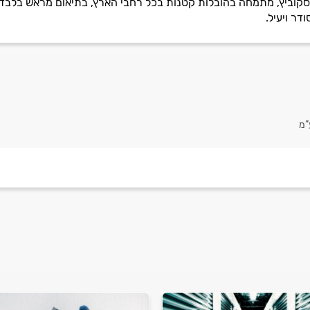
יסקוביץ, מתמחה בהובלות קטנות בכל רחבי הארץ, בתיאום מראש בלבד.
ר ויעיל.
”מ