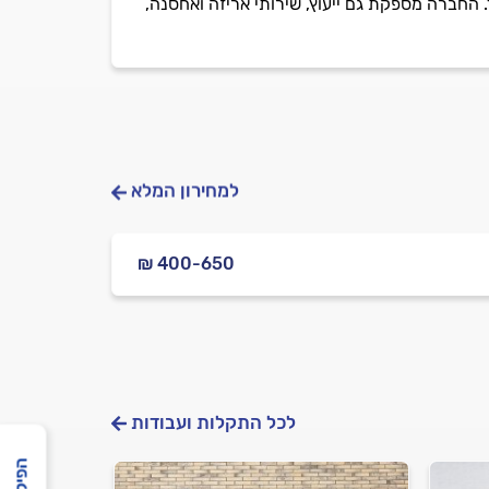
 החברה מספקת גם ייעוץ, שירותי אריזה ואחסנה,
למחירון המלא
₪ 400-650
לכל התקלות ועבודות