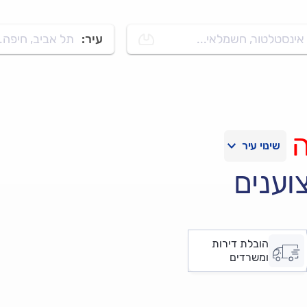
אינסטלטור, חשמלאי...
עיר:
תל אביב, חיפה..
וענים
הובלת דירות
ומשרדים