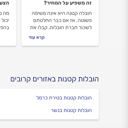
זה משפיע על המחיר?
הצעת
הובלה קטנה היא אינה משימה
מה נ
פשוטה. אז אם כבר החלטתם
יכול 
לשכור חברת הובלות, קבלו את
בהפת
כל הטיפים שיסייעו לכם לצלוח
מראש
קרא עוד
את המשימה בשלום!
כל ה
יהיו 
לפני
סדר 
הובלות קטנות באזורים קרובים
הובלות קטנות בטירת כרמל
הובלות קטנות בנשר