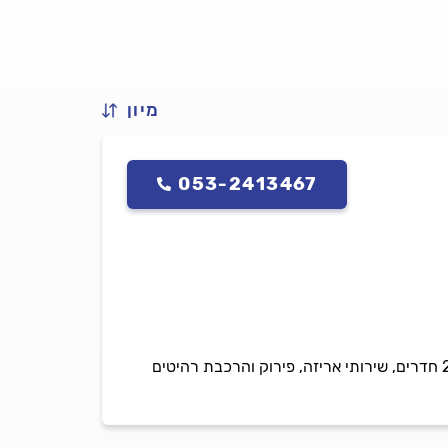
מיון
053-2413467
חם-סע הובלות, מציעים שירותי הובלות קטנות בהתאמה אישית, כולל הובלת מוצרים בודדים, דירות עד 2 חדרים, שירותי אריזה, פירוק והרכבת רהיטים