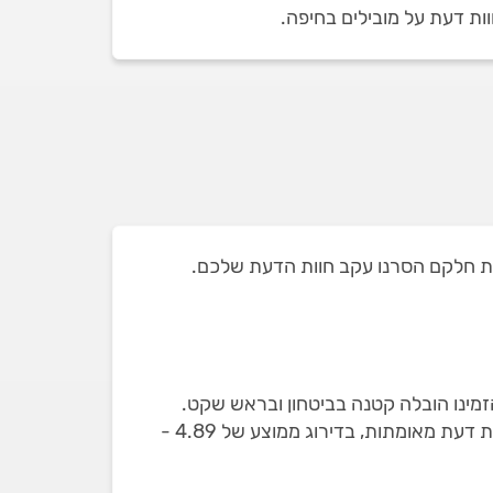
מינו הובלה קטנה בביטחון ובראש שקט.
מוקד השירות שלנו ילווה אתכם עד לסיום העבודה. באתר תמצאו רק חברות הובלות קטנות שבדקנו עם 255 חוות דעת מאומתות, בדירוג ממוצע של 4.89 -