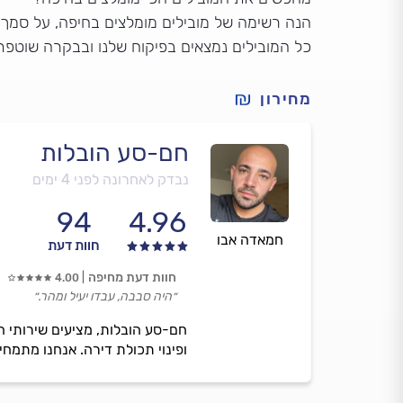
הנה רשימה של מובילים מומלצים בחיפה, על סמך די
כל המובילים נמצאים בפיקוח שלנו ובבקרה שוטפת
מחירון
חם-סע הובלות
נבדק לאחרונה לפני 4 ימים
94
4.96
חמאדה אבו
חוות דעת
חוות דעת מחיפה
4.00
״היה סבבה, עבדו יעיל ומהר.״
ופינוי תכולת דירה. אנחנו מתמחים