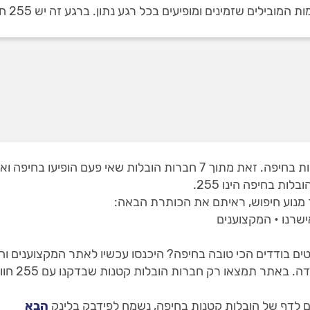
ינים ומופיעים בכל רגע נתון. ברגע זה יש 255 חוות דעת על מובילים בחיפה.
ת בחיפה הינו 255.
מנוע חיפוש, ראיתם את הכותרת הבאה:
ישרנו • המקצוענים
ם בודדים הכי טובה בחיפה? היכנסו עכשיו לאתר המקצוענים והז
 לדף של הובלות קטנות בחיפה, נשמח לפידבק בלינק
הבא