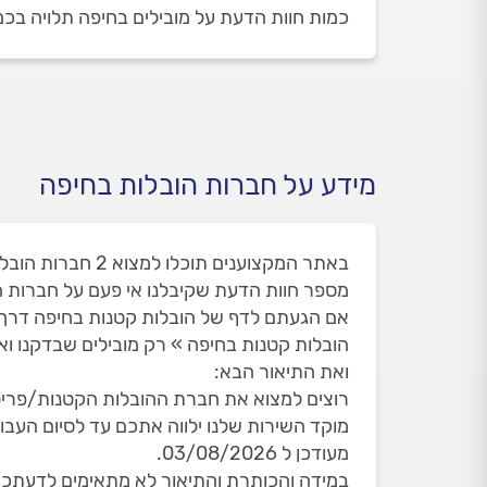
כמות חוות הדעת על מובילים בחיפה תלויה בכמות המובילים שזמ
מידע על חברות הובלות בחיפה
באתר המקצוענים תוכלו למצוא 2 חברות הובלות בחיפה. זאת מתוך 7 חברות הובלות שאי פעם הופיעו בחיפה ואת חלקם הסרנו עקב חוות הדעת שלכם.
מספר חוות הדעת שקיבלנו אי פעם על חברות הובלו
אם הגעתם לדף של הובלות קטנות בחיפה דרך 
הובלות קטנות בחיפה » רק מובילים שבדקנו וא
ואת התיאור הבא:
רוצים למצוא את חברת ההובלות הקטנות/פריטי
מעודכן ל 03/08/2026.
במידה והכותרת והתיאור לא מתאימים לדעתכם