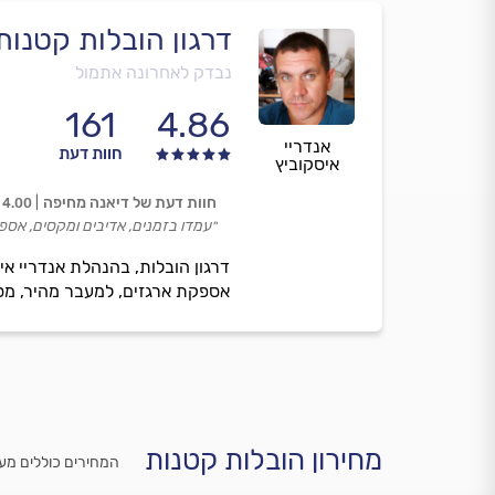
דרגון הובלות קטנו
נבדק לאחרונה אתמול
161
4.86
אנדריי
חוות דעת
איסקוביץ
חוות דעת של דיאנה מחיפה
4.00
״עמדו בזמנים, אדיבים ומקסים, אספ
דרגון הובלות, בהנהלת אנדריי א
אספקת ארגזים, למעבר מהיר, מסוד
מחירון הובלות קטנות
המחירים כוללים מע