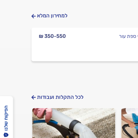
למחירון המלא
י ספת עור
₪ 350-550
לכל התקלות ועבודות
הפיקוח שלנו