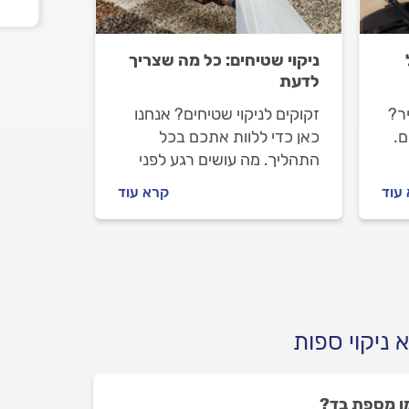
ניקוי שטיחים: כל מה שצריך
לדעת
יר?
זקוקים לניקוי שטיחים? אנחנו
ם.
כאן כדי ללוות אתכם בכל
התהליך. מה עושים רגע לפני
שמזמינים חברה לניקוי שטיחים,
עוד
קרא עוד
איך מתנהלים מולה לפני
העבודה וכמה יעלה ניקוי
שטיחים? כל התשובות לפניכם.
 ניקוי ספות
ן מספת בד?