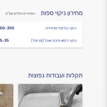
מחירון ניקוי ספות
המחירים כוללים מע”מ
ניקוי כורסת טלוויזיה
300-350
ניקוי כיסא פינת אוכל (מרופד)
5-35
תקלות ועבודות נפוצות