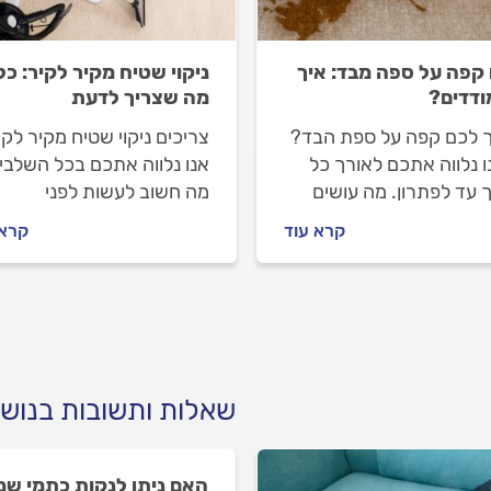
קפה על ספה מבד: איך
ניקוי שטיח מקיר לקיר: כל
דדים?
מה שצריך לדעת
 לכם קפה על ספת הבד?
צריכים ניקוי שטיח מקיר לק
 נלווה אתכם לאורך כל
אנו נלווה אתכם בכל השלבי
 עד לפתרון. מה עושים
מה חשוב לעשות לפני
פך קפה על הספה ואיך
שמזמינים ניקוי שטיחים, איך
קרא עוד
קרא 
לים מול בעל המקצוע?
מתנהלים מול בעל המקצוע
לים.
וכמה עולה העבודה? כל
התשובות.
שאלות ותשובות בנושא
האם ניתן לנקות כתמי שמ