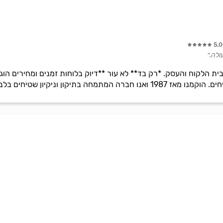
5.
ולה.״
בבית הלקוח והעסק. *רק בד** לא עור **דיוק בלוחות זמנים ומחירים הוג
מתמחה בתיקון וניקיון שטיחים בלבד.