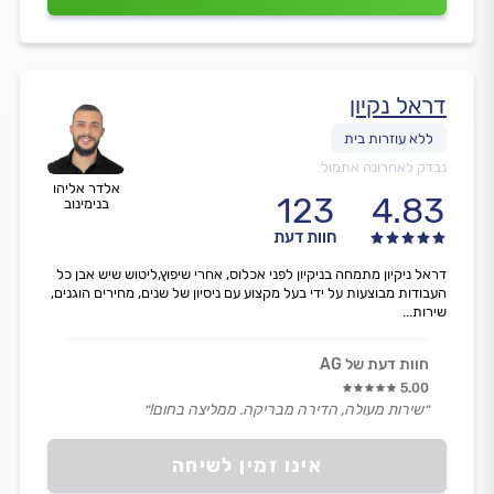
דראל נקיון
נבדק לאחרונה אתמול
אלדר אליהו
123
4.83
בנימינוב
חוות דעת
דראל ניקיון מתמחה בניקיון לפני אכלוס, אחרי שיפוץ,ליטוש שיש אבן כל
העבודות מבוצעות על ידי בעל מקצוע עם ניסיון של שנים, מחירים הוגנים,
שירות...
חוות דעת של AG
5.00
״שירות מעולה, הדירה מבריקה. ממליצה בחום!״
אינו זמין לשיחה