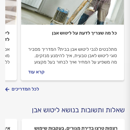
כל מה שצריך לדעת על ליטוש אבן
ליטוש
לדעת
מתלבטים לגבי ליטוש אבן בבית? המדריך מסביר
אם ה
סוגי ליטוש לאבן טבעית, איך להימנע מנזקים,
מאפיי
מה משפיע על המחיר ואיך לבחור בעל מקצוע
ללטש 
אמין לליטוש אבן.
מרצפו
קרא עוד
שיסיי
לכל המדריכים
שאלות ותשובות בנושא ליטוש אבן
רצפות טרצו בדירת מגורים. בעקבות שימוש
איך ש