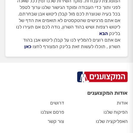
המומלצת לעבודות. מוקד השירות שלנו זמין לכל שאלה
לפני ותוך כדי העבודה ומוקד הגישור שלנו ערוך לטפל
בכל בעיה שנוצרת לכם מול קבלן ליטוש אבן שבחרתם.
אם אתם מרגישים שהטקסטים לא תואמים את הדף של
ליטוש רצפות ושיש בהוד השרון, נודה לכם אם תעירו לנו
בלינק
הבא
אם אתם רוצים להמליץ לנו על קבלן ליטוש אבן בהוד
השרון , תוכלו לעשות זאת בלינק המצורף לחצו
כאן
אודות המקצוענים
אודות
דרושים
הפיקוח שלנו
פרסם אצלנו
האפליקציה שלנו
צור קשר