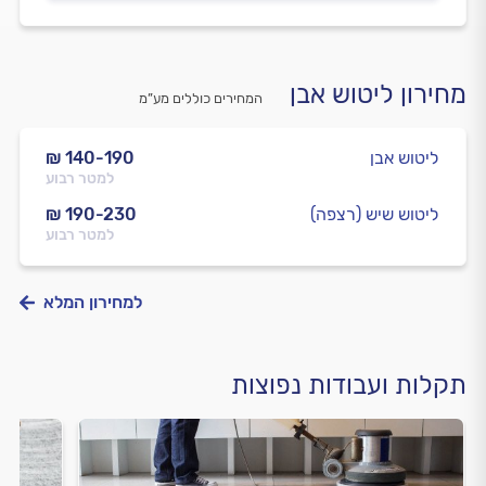
מחירון ליטוש אבן
המחירים כוללים מע”מ
ליטוש אבן
₪ 140-190
למטר רבוע
ליטוש שיש (רצפה)
₪ 190-230
למטר רבוע
למחירון המלא
תקלות ועבודות נפוצות