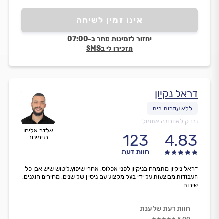
אינו זמין לשיחה
יחזור לזמינות מחר ב-07:00
תזכירו לי בSMS
דראל נקיון
נבדק לאחרונה אתמול
אלדר אליהו
123
4.83
בנימינוב
חוות דעת
דראל ניקיון מתמחה בניקיון לפני אכלוס, אחרי שיפוץ,ליטוש שיש אבן כל
העבודות מבוצעות על ידי בעל מקצוע עם ניסיון של שנים, מחירים הוגנים,
שירות...
חוות דעת של ענת
5.00