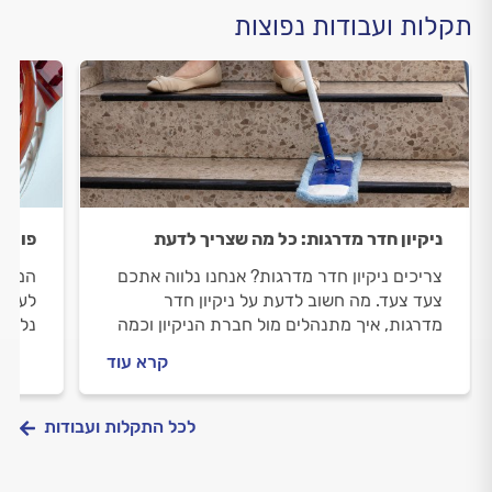
תקלות ועבודות נפוצות
ניקיון חדר מדרגות: כל מה שצריך לדעת
פוליש
צריכים ניקיון חדר מדרגות? אנחנו נלווה אתכם
המדרג
צעד צעד. מה חשוב לדעת על ניקיון חדר
לעשות
מדרגות, איך מתנהלים מול חברת הניקיון וכמה
נלווה
העבודה תעלה? כל התשובות בפנים.
להיות
קרא עוד
פוליש
לכל התקלות ועבודות