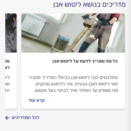
מדריכים בנושא ליטוש אבן
כל מה שצריך לדעת על ליטוש אבן
מחזיר
רצפת
מתלבטים לגבי ליטוש אבן בבית? המדריך מסביר
ליטוש
סוגי ליטוש לאבן טבעית, איך להימנע מנזקים,
של הש
מה משפיע על המחיר ואיך לבחור בעל מקצוע
הדרוש
אמין לליטוש אבן.
לתחזו
קרא עוד
שיש מ
לכל המדריכים