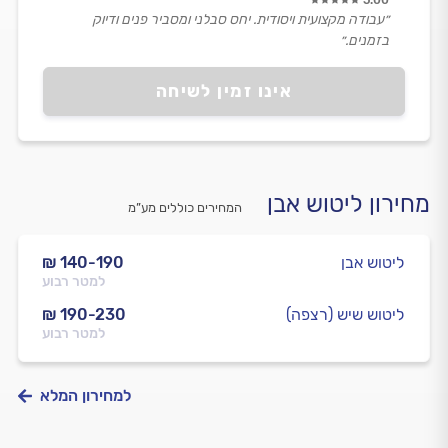
״עבודה מקצועית ויסודית. יחס סבלני ומסביר פנים ודיוק
בזמנים.״
אינו זמין לשיחה
מחירון ליטוש אבן
המחירים כוללים מע”מ
ליטוש אבן
₪ 140-190
למטר רבוע
ליטוש שיש (רצפה)
₪ 190-230
למטר רבוע
למחירון המלא