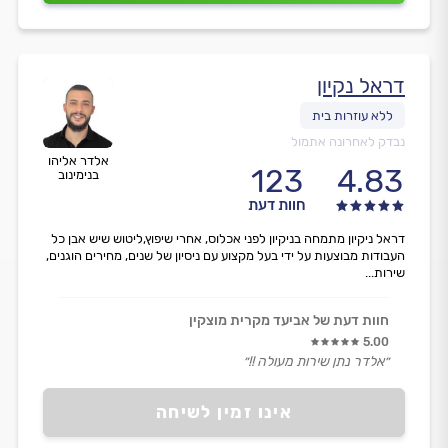
דראל נקיון
נבדק לאחרונה אתמול
אלדר אליהו
123
4.83
בנימינוב
חוות דעת
דראל ניקיון מתמחה בניקיון לפני אכלוס, אחרי שיפוץ,ליטוש שיש אבן כל
העבודות מבוצעות על ידי בעל מקצוע עם ניסיון של שנים, מחירים הוגנים,
שירות...
חוות דעת של אביעד מקרית מוצקין
5.00
״אלדר נתן שירות מעולה !!״
אינו זמין לשיחה