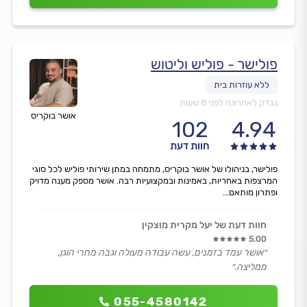
פולישר - פוליש וליטוש
נבדק לאחרונה לפני 8 שעות
אושר בוקריס
102
4.94
חוות דעת
פולישר, בניהולו של אושר בוקריס, מתמחה במתן שירותי פוליש לכל סוגי
המרצפות באחריות, באמינות ובמקצועיות רבה. אושר מספק מענה מדויק
ופתרון מותאם...
חוות דעת של יעל מקרית מוצקין
5.00
״אושר עמד בזמנים, עשה עבודה מעולה וגבה מחרי הוגן,
ממליצה.״
055-4580142