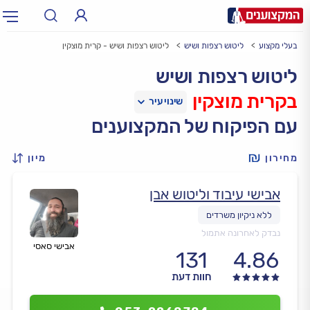
בעלי מקצוע
ליטוש רצפות ושיש
ליטוש רצפות ושיש - קרית מוצקין
תחום:
אינסטלטור, חשמלאי…
תחום
ליטוש רצפות ושיש
בקרית מוצקין
עיר:
תל אביב, חיפה…
עיר
עם הפיקוח של המקצוענים
מחירון
מיון
אבישי עיבוד וליטוש אבן
נבדק לאחרונה אתמול
אבישי סאסי
131
4.86
חוות דעת