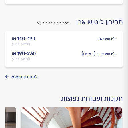
מחירון ליטוש אבן
המחירים כוללים מע”מ
ליטוש אבן
₪ 140-190
למטר רבוע
ליטוש שיש (רצפה)
₪ 190-230
למטר רבוע
למחירון המלא
תקלות ועבודות נפוצות