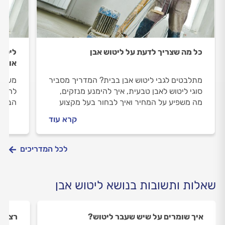
כל מה שצריך לדעת על ליטוש אבן
ליטוש
אותו
מתלבטים לגבי ליטוש אבן בבית? המדריך מסביר
מעוני
סוגי ליטוש לאבן טבעית, איך להימנע מנזקים,
להן? 
מה משפיע על המחיר ואיך לבחור בעל מקצוע
הבא נ
אמין לליטוש אבן.
את המ
קרא עוד
לכל המדריכים
שאלות ותשובות בנושא ליטוש אבן
איך שומרים על שיש שעבר ליטוש?
רצפות