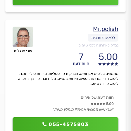
Mr.polish
נבדק לאחרונה לפני 3 ימים
אורי מרגלית
7
5.00
חוות דעת
מתמחים בליטוש אבן ושיש, הברקות קריסטליות, מריחת סילר הגנה,
ליטוש חדרי מדרגות וספים, חידוש בומנייט, מלוי רובה, קירצוף רצפות,
ליטוש קירות שיש,...
חוות דעת של איריס
5.00
״אורי איש מקצועי אמיתי!! מומלץ מאוד.״
055-4575803