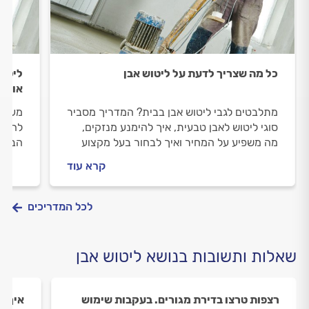
כל מה שצריך לדעת על ליטוש אבן
ליטוש
אותו
מתלבטים לגבי ליטוש אבן בבית? המדריך מסביר
מעוני
סוגי ליטוש לאבן טבעית, איך להימנע מנזקים,
להן? 
מה משפיע על המחיר ואיך לבחור בעל מקצוע
הבא נ
אמין לליטוש אבן.
את המ
קרא עוד
לכל המדריכים
שאלות ותשובות בנושא ליטוש אבן
רצפות טרצו בדירת מגורים. בעקבות שימוש
איך ש