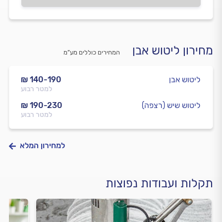
מחירון ליטוש אבן
המחירים כוללים מע”מ
ליטוש אבן
₪ 140-190
למטר רבוע
ליטוש שיש (רצפה)
₪ 190-230
למטר רבוע
למחירון המלא
תקלות ועבודות נפוצות