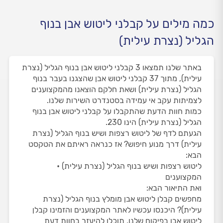
כמה מילים על קבלני ליטוש אבן בנוף
הגליל (נצרת עילית)
באתר שלנו תמצאו 3 קבלני ליטוש אבן בנוף הגליל (נצרת
עילית), מתוך 37 קבלני ליטוש אבן שהצגנו בעבר בנוף
הגליל (נצרת עילית) ושאת חלקם הוצאנו מהמקצוענים
לצמיתות עקב אי עמידה בסטנדרט השירות שלנו.
כמות חוות הדעת שהתקבלו על קבלני ליטוש אבן בנוף
הגליל (נצרת עילית) הינו 230.
הגעתם לדף של ליטוש רצפות ושיש בנוף הגליל (נצרת
עילית) דרך מנוע חיפוש? אז כנראה ראיתם את הטקסט
הבא:
ליטוש רצפות ושיש בנוף הגליל (נצרת עילית) •
המקצוענים
ואת התיאור הבא:
מחפשים קבלן ליטוש אבן מומלץ בנוף הגליל (נצרת
עילית)? היכנסו עכשיו לאתר המקצוענים והזמינו קבלן
ליטוש אבן בפיקוח שלנו, תוכלו להיעזר בחוות דעת