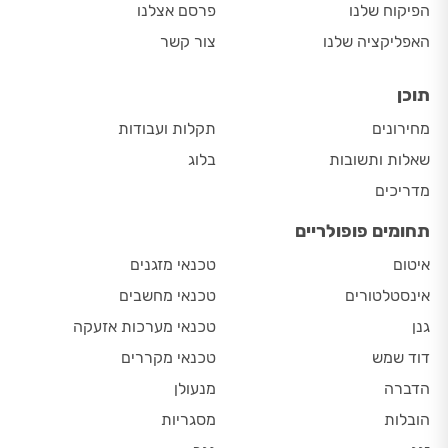
הפיקוח שלנו
פרסם אצלנו
האפליקציה שלנו
צור קשר
תוכן
מחירונים
תקלות ועבודות
שאלות ותשובות
בלוג
מדריכים
תחומים פופולריים
איטום
טכנאי מזגנים
אינסטלטורים
טכנאי מחשבים
גנן
טכנאי מערכות אזעקה
דוד שמש
טכנאי מקררים
הדברה
מנעולן
הובלות
מסגריות