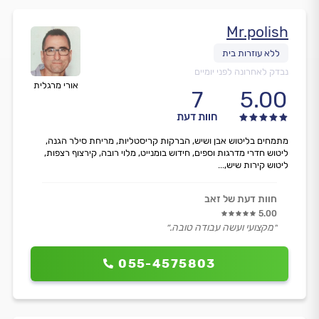
Mr.polish
נבדק לאחרונה לפני יומיים
אורי מרגלית
7
5.00
חוות דעת
מתמחים בליטוש אבן ושיש, הברקות קריסטליות, מריחת סילר הגנה,
ליטוש חדרי מדרגות וספים, חידוש בומנייט, מלוי רובה, קירצוף רצפות,
ליטוש קירות שיש,...
חוות דעת של זאב
5.00
״מקצועי ועשה עבודה טובה.״
055-4575803