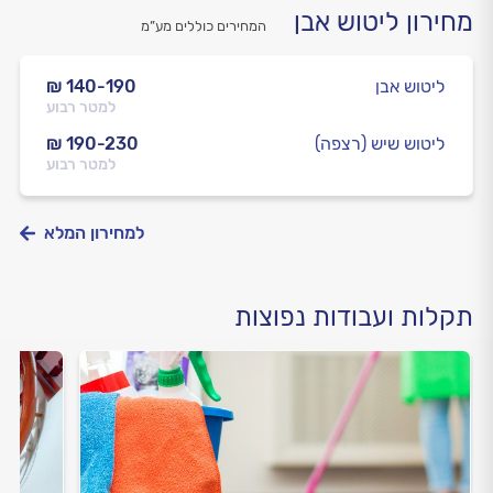
מחירון ליטוש אבן
המחירים כוללים מע”מ
ליטוש אבן
₪ 140-190
למטר רבוע
ליטוש שיש (רצפה)
₪ 190-230
למטר רבוע
למחירון המלא
תקלות ועבודות נפוצות