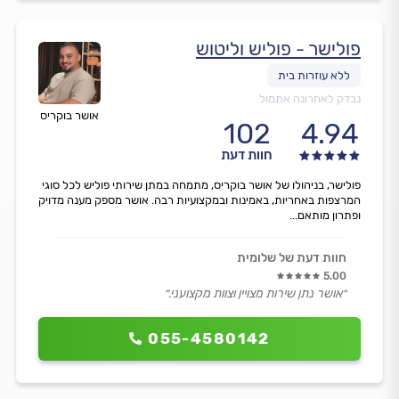
פולישר - פוליש וליטוש
נבדק לאחרונה אתמול
אושר בוקריס
102
4.94
חוות דעת
פולישר, בניהולו של אושר בוקריס, מתמחה במתן שירותי פוליש לכל סוגי
המרצפות באחריות, באמינות ובמקצועיות רבה. אושר מספק מענה מדויק
ופתרון מותאם...
חוות דעת של שלומית
5.00
״אושר נתן שירות מצויין וצוות מקצועני.״
055-4580142