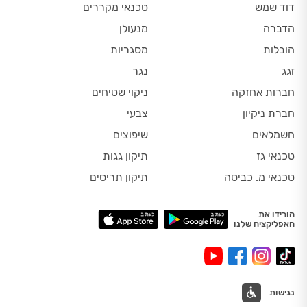
דוד שמש
טכנאי מקררים
הדברה
מנעולן
הובלות
מסגריות
זגג
נגר
חברות אחזקה
ניקוי שטיחים
חברת ניקיון
צבעי
חשמלאים
שיפוצים
טכנאי גז
תיקון גגות
טכנאי מ. כביסה
תיקון תריסים
הורידו את
האפליקציה שלנו
נגישות