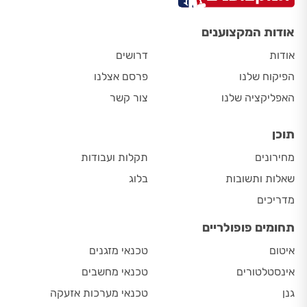
אודות המקצוענים
אודות
דרושים
הפיקוח שלנו
פרסם אצלנו
האפליקציה שלנו
צור קשר
תוכן
מחירונים
תקלות ועבודות
שאלות ותשובות
בלוג
מדריכים
תחומים פופולריים
איטום
טכנאי מזגנים
אינסטלטורים
טכנאי מחשבים
גנן
טכנאי מערכות אזעקה