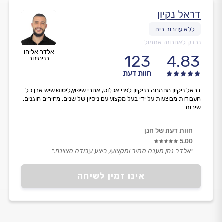
דראל נקיון
נבדק לאחרונה אתמול
אלדר אליהו
123
4.83
בנימינוב
חוות דעת
דראל ניקיון מתמחה בניקיון לפני אכלוס, אחרי שיפוץ,ליטוש שיש אבן כל
העבודות מבוצעות על ידי בעל מקצוע עם ניסיון של שנים, מחירים הוגנים,
שירות...
חוות דעת של חנן
5.00
״אלדר נתן מענה מהיר ומקצועי, ביצע עבודה מצוינת.״
אינו זמין לשיחה