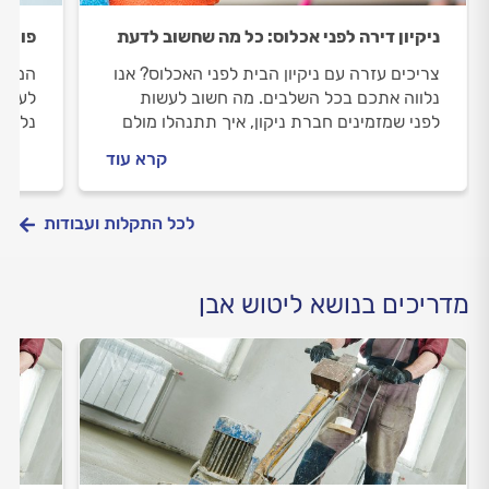
ניקיון דירה לפני אכלוס: כל מה שחשוב לדעת
פוליש
צריכים עזרה עם ניקיון הבית לפני האכלוס? אנו
המדרג
נלווה אתכם בכל השלבים. מה חשוב לעשות
לעשות
לפני שמזמינים חברת ניקון, איך תתנהלו מולם
נלווה
וכמה עולה ניקיון לפני אכלוס? ריכזנו עבורכם
להיות
קרא עוד
את כל המידע.
פוליש
לכל התקלות ועבודות
מדריכים בנושא ליטוש אבן