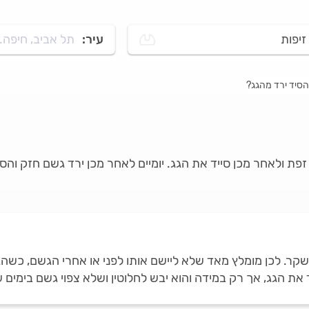
זיפות
עיר:
תל אביב, חיפה..
סיד ירד מהגג?
פת ולאחר מכן סייד את הגג. יומיים לאחר מכן ירד גשם חזק והס
כשקר. לכן מומלץ מאד שלא ליישם אותו לפני או אחרי הגשם, כש
 את הגג, אך רק במידה והוא יבש לחלוטין ושלא צפוי גשם בימים 