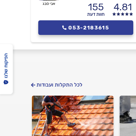
4.81
155
אבי סבג
חוות דעת
053-2183615
הפיקוח שלנו
לכל התקלות ועבודות