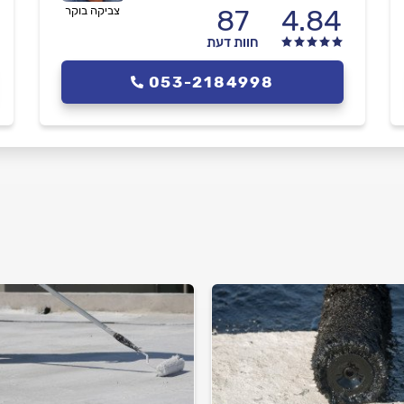
4.84
87
צביקה בוקר
חוות דעת
053-2184998