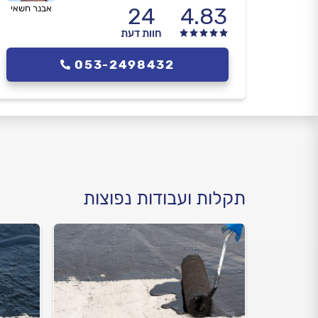
4.83
24
אבנר חשאי
חוות דעת
053-2498432
תקלות ועבודות נפוצות