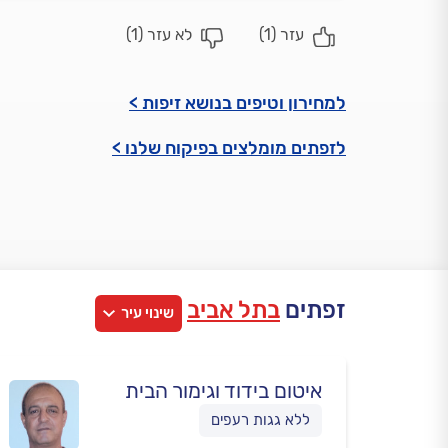
עזר (
1
)
לא עזר (
1
)
למחירון וטיפים בנושא זיפות >
לזפתים מומלצים בפיקוח שלנו >
זפתים
בתל אביב
שינוי עיר
איטום בידוד וגימור הבית
ללא גגות רעפים